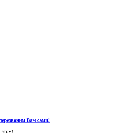
перезвоним Вам сами!
 этом!