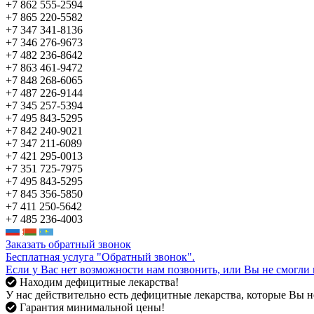
+7 862 555-2594
+7 865 220-5582
+7 347 341-8136
+7 346 276-9673
+7 482 236-8642
+7 863 461-9472
+7 848 268-6065
+7 487 226-9144
+7 345 257-5394
+7 495 843-5295
+7 842 240-9021
+7 347 211-6089
+7 421 295-0013
+7 351 725-7975
+7 495 843-5295
+7 845 356-5850
+7 411 250-5642
+7 485 236-4003
Заказать обратный звонок
Бесплатная услуга "Обратный звонок".
Если у Вас нет возможности нам позвонить, или Вы не смогли 
Находим дефицитные лекарства!
У нас действительно есть дефицитные лекарства, которые Вы не
Гарантия минимальной цены!