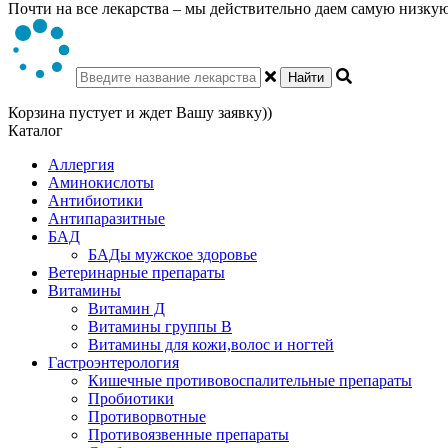
Почти на все лекарства – мы действительно даем самую низкую 
Найти
Корзина пустует и ждет Вашу заявку))
Каталог
Аллергия
Аминокислоты
Антибиотики
Антипаразитные
БАД
БАДы мужское здоровье
Ветеринарные препараты
Витамины
Витамин Д
Витамины группы В
Витамины для кожи,волос и ногтей
Гастроэнтерология
Кишечные противовоспалительные препараты
Пробиотики
Противорвотные
Противоязвенные препараты