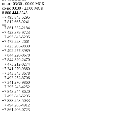
пн-пт
03:30
-
00:00
МСК
сб-вс
03:30
-
23:00
МСК
8 800 444-8243
+7 495 843-5295
+7 812 665-9241
+7 861 332-2184
+7 423 379-9723
+7 495 843-5295
+7 472 223-2661
+7 423 205-9830
+7 492 277-3989
+7 844 220-0678
+7 844 329-2470
+7 473 212-0274
+7 341 270-9860
+7 343 343-3678
+7 493 252-8706
+7 341 270-9860
+7 395 243-4252
+7 843 244-8620
+7 495 843-5295
+7 833 253-5033
+7 494 263-4912
+7 861 206-0723