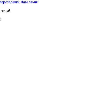
перезвоним Вам сами!
 этом!
!