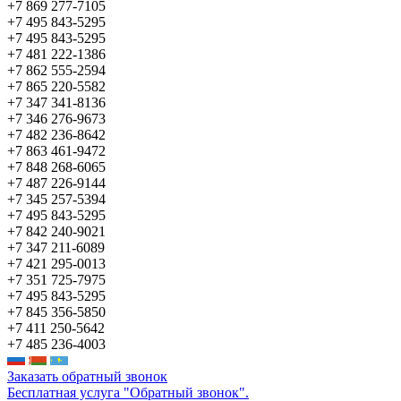
+7 869 277-7105
+7 495 843-5295
+7 495 843-5295
+7 481 222-1386
+7 862 555-2594
+7 865 220-5582
+7 347 341-8136
+7 346 276-9673
+7 482 236-8642
+7 863 461-9472
+7 848 268-6065
+7 487 226-9144
+7 345 257-5394
+7 495 843-5295
+7 842 240-9021
+7 347 211-6089
+7 421 295-0013
+7 351 725-7975
+7 495 843-5295
+7 845 356-5850
+7 411 250-5642
+7 485 236-4003
Заказать обратный звонок
Бесплатная услуга "Обратный звонок".