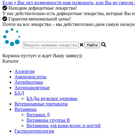
Если у Вас нет возможности нам позвонить, или Вы не смогли 
Находим дефицитные лекарства!
У нас действительно есть дефицитные лекарства, которые Вы не
Гарантия минимальной цены!
Почти на все лекарства – мы действительно даем самую низкую 
Найти
Корзина пустует и ждет Вашу заявку))
Каталог
Аллергия
Аминокислоты
Антибиотики
Антипаразитные
БАД
БАДы мужское здоровье
Ветеринарные препараты
Витамины
Витамин Д
Витамины группы В
Витамины для кожи,волос и ногтей
Гастроэнтерология