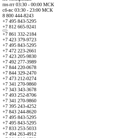
пн-пт
03:30
-
00:00
МСК
сб-вс
03:30
-
23:00
МСК
8 800 444-8243
+7 495 843-5295
+7 812 665-9241
+7 861 332-2184
+7 423 379-9723
+7 495 843-5295
+7 472 223-2661
+7 423 205-9830
+7 492 277-3989
+7 844 220-0678
+7 844 329-2470
+7 473 212-0274
+7 341 270-9860
+7 343 343-3678
+7 493 252-8706
+7 341 270-9860
+7 395 243-4252
+7 843 244-8620
+7 495 843-5295
+7 495 843-5295
+7 833 253-5033
+7 494 263-4912