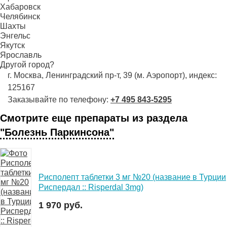
Хабаровск
Челябинск
Шахты
Энгельс
Якутск
Ярославль
Другой город?
г. Москва, Ленинградский пр-т, 39 (м. Аэропорт), индекс:
125167
Заказывайте по телефону:
+7 495 843-5295
Смотрите еще препараты из раздела
"Болезнь Паркинсона"
Рисполепт таблетки 3 мг №20 (название в Турции
Риспердал :: Risperdal 3mg)
1 970 руб.