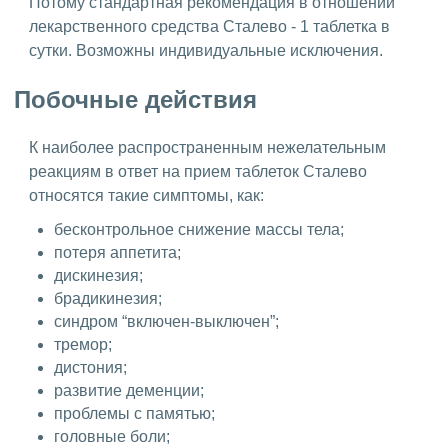
Потому стандартная рекомендация в отношении
лекарственного средства Сталево - 1 таблетка в
сутки. Возможны индивидуальные исключения.
Побочные действия
К наиболее распространенным нежелательным
реакциям в ответ на прием таблеток Сталево
относятся такие симптомы, как:
бесконтрольное снижение массы тела;
потеря аппетита;
дискинезия;
брадикинезия;
синдром “включен-выключен”;
тремор;
дистония;
развитие деменции;
проблемы с памятью;
головные боли;