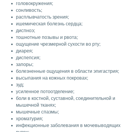
головокружения;
сонливость;
расплывчатость зрения;
ишемическая болезнь сердца;
диспноэ;
тошнотные позывы и рвота;
ощущение чрезмерной сухости во рту;
диарея;
диспепсия;
запоры;
болезненные ощущения в области эпигастрия;
высыпания на кожных покровах;
зуд;
усиленное потоотделение;
боли в костной, суставной, соединительной и
мышечной тканях;
мышечные спазмы;
хроматурия;
инфекционные заболевания в мочевыводящих