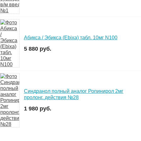
Абикса / Эбикса (Ebixa) табл. 10мг N100
5 880 руб.
Синдранол полный аналог Ропинирол 2мг
пролонг. действия №28
1 980 руб.