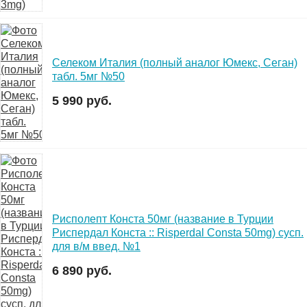
Селеком Италия (полный аналог Юмекс, Сеган)
табл. 5мг №50
5 990 руб.
Рисполепт Конста 50мг (название в Турции
Риспердал Конста :: Risperdal Consta 50mg) сусп.
для в/м введ. №1
6 890 руб.