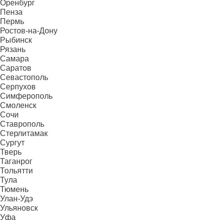
Оренбург
Пенза
Пермь
Ростов-на-Дону
Рыбинск
Рязань
Самара
Саратов
Севастополь
Серпухов
Симферополь
Смоленск
Сочи
Ставрополь
Стерлитамак
Сургут
Тверь
Таганрог
Тольятти
Тула
Тюмень
Улан-Удэ
Ульяновск
Уфа