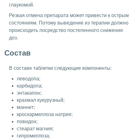
глаукомой.
Резкая отмена препарата может привести к острым
состояниям. Потому выведение из терапии должно
происходить посредство постепенного снижения
доз.
Состав
В составе таблетки следующие компоненты:
леводопа;
карбидопа;
энтакапон;
крахмал кукурузный;
маннит;
кроскармеллоза натрия;
повидон;
стеарат магния;
гипромеллоза;