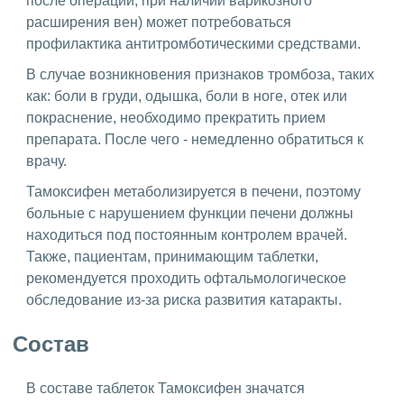
после операций, при наличии варикозного
расширения вен) может потребоваться
профилактика антитромботическими средствами.
В случае возникновения признаков тромбоза, таких
как: боли в груди, одышка, боли в ноге, отек или
покраснение, необходимо прекратить прием
препарата. После чего - немедленно обратиться к
врачу.
Тамоксифен метаболизируется в печени, поэтому
больные с нарушением функции печени должны
находиться под постоянным контролем врачей.
Также, пациентам, принимающим таблетки,
рекомендуется проходить офтальмологическое
обследование из-за риска развития катаракты.
Состав
В составе таблеток Тамоксифен значатся