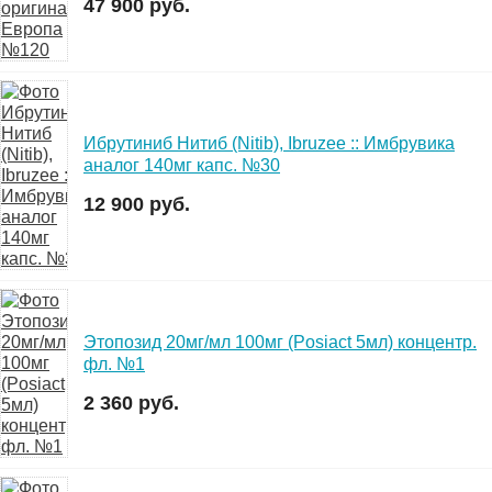
47 900 руб.
Ибрутиниб Нитиб (Nitib), Ibruzee :: Имбрувика
аналог 140мг капс. №30
12 900 руб.
Этопозид 20мг/мл 100мг (Posiact 5мл) концентр.
фл. №1
2 360 руб.