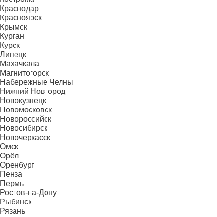
Краснодар
Красноярск
Крымск
Курган
Курск
Липецк
Махачкала
Магнитогорск
Набережные Челны
Нижний Новгород
Новокузнецк
Новомосковск
Новороссийск
Новосибирск
Новочеркасск
Омск
Орёл
Оренбург
Пенза
Пермь
Ростов-на-Дону
Рыбинск
Рязань