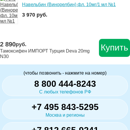
Навельбин (Винорелбин) фл. 10мг/1 мл №1
3 970 руб.
2 890
руб.
Купить
Тамоксифен ИМПОРТ Турция Deva 20mg
N30
(чтобы позвонить - нажмите на номер)
8 800 444-8243
С любых телефонов РФ
+7 495 843-5295
Москва и регионы