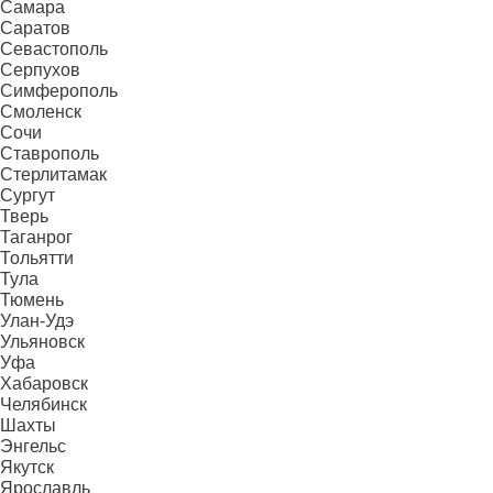
Самара
Саратов
Севастополь
Серпухов
Симферополь
Смоленск
Сочи
Ставрополь
Стерлитамак
Сургут
Тверь
Таганрог
Тольятти
Тула
Тюмень
Улан-Удэ
Ульяновск
Уфа
Хабаровск
Челябинск
Шахты
Энгельс
Якутск
Ярославль