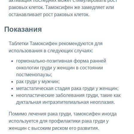
активация последних может стимулировать рост
раковых клеток. Тамоксифен же замедляет или
останавливает рост раковых клеток.
Показания
Таблетки Тамоксифен рекомендуются для
использования в следующих случаях:
гормонально-позитивная форма ранней
онкологии груди у женщин в состоянии
постменопаузы;
рак груди у мужчин;
метастатическая стадия рака груди у женщин;
неопластические заболевания груди, такие как
дуктальная интраэпителиальная неоплазия.
Помимо лечения рака груди, тамоксифен иногда
используется для профилактики рака груди у
женщин с высоким риском его развития.