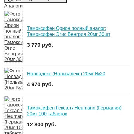
Аналоги
Тамоксифен Орион полный аналог:
Тамоксифен Эгис Венгрия 20мг 30шт
3 770 руб.
Нолвадекс (Нольвадекс) 20мг №20
4 970 руб.
Тамоксифен Гексал / Heumann (Германия)
20мг 100 таблеток
12 800 руб.