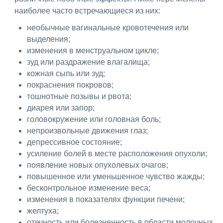
наиболее часто встречающиеся из них:
необычные вагинальные кровотечения или
выделения;
изменения в менструальном цикле;
зуд или раздражение влагалища;
кожная сыпь или зуд;
покраснения покровов;
тошнотные позывы и рвота;
диарея или запор;
головокружение или головная боль;
непроизвольные движения глаз;
депрессивное состояние;
усиление болей в месте расположения опухоли;
появление новых опухолевых очагов;
повышенное или уменьшенное чувство жажды;
бесконтрольное изменение веса;
изменения в показателях функции печени;
желтуха;
отечность или болезненность в области молочных