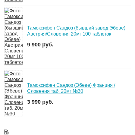
Тамоксифен Сандоз (бывший завод Эбеве)
Австрия/Словения 20мг 100 таблеток
9 900 руб.
Тамоксифен Сандоз (Эбеве) Франция /
Словения таб. 20мг №30
3 990 руб.