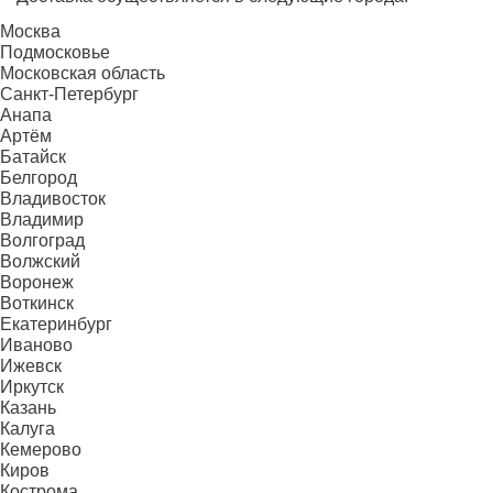
Москва
Подмосковье
Московская область
Санкт-Петербург
Анапа
Артём
Батайск
Белгород
Владивосток
Владимир
Волгоград
Волжский
Воронеж
Воткинск
Екатеринбург
Иваново
Ижевск
Иркутск
Казань
Калуга
Кемерово
Киров
Кострома