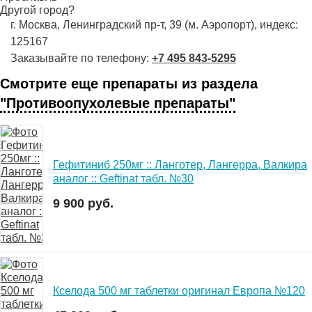
Другой город?
г. Москва, Ленинградский пр-т, 39 (м. Аэропорт), индекс:
125167
Заказывайте по телефону:
+7 495 843-5295
Смотрите еще препараты из раздела
"Противоопухолевые препараты"
Гефитиниб 250мг :: Ланготер, Лангерра, Валкира
аналог :: Geftinat табл. №30
9 900 руб.
Кселода 500 мг таблетки оригинал Европа №120