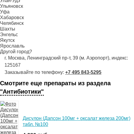
Улан-Удэ
Ульяновск
Уфа
Хабаровск
Челябинск
Шахты
Энгельс
Якутск
Ярославль
Другой город?
г. Москва, Ленинградский пр-т, 39 (м. Аэропорт), индекс:
125167
Заказывайте по телефону:
+7 495 843-5295
Смотрите еще препараты из раздела
"Антибиотики"
Дисулон (Дапсон 100мг + оксалат железа 200мг)
табл. №100