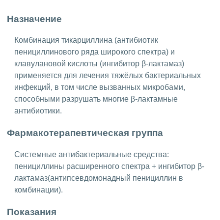
Назначение
Комбинация тикарциллина (антибиотик
пенициллинового ряда широкого спектра) и
клавулановой кислоты (ингибитор β-лактамаз)
применяется для лечения тяжёлых бактериальных
инфекций, в том числе вызванных микробами,
способными разрушать многие β-лактамные
антибиотики.
Фармакотерапевтическая группа
Системные антибактериальные средства:
пенициллины расширенного спектра + ингибитор β-
лактамаз(антипсевдомонадный пенициллин в
комбинации).
Показания