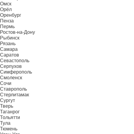
Омск
Орёл
Оренбург
Пенза
Пермь
Ростов-на-Дону
Рыбинск
Рязань
Самара
Саратов
Севастополь
Серпухов
Симферополь
Смоленск
Сочи
Ставрополь
Стерлитамак
Сургут
Тверь
Таганрог
Тольятти
Тула
Тюмень