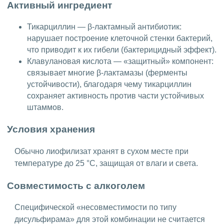
Активный ингредиент
Тикарциллин — β-лактамный антибиотик:
нарушает построение клеточной стенки бактерий,
что приводит к их гибели (бактерицидный эффект).
Клавулановая кислота — «защитный» компонент:
связывает многие β-лактамазы (ферменты
устойчивости), благодаря чему тикарциллин
сохраняет активность против части устойчивых
штаммов.
Условия хранения
Обычно лиофилизат хранят в сухом месте при
температуре до 25 °C, защищая от влаги и света.
Совместимость с алкоголем
Специфической «несовместимости по типу
дисульфирама» для этой комбинации не считается