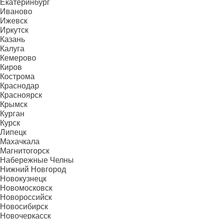
Екатеринбург
Иваново
Ижевск
Иркутск
Казань
Калуга
Кемерово
Киров
Кострома
Краснодар
Красноярск
Крымск
Курган
Курск
Липецк
Махачкала
Магнитогорск
Набережные Челны
Нижний Новгород
Новокузнецк
Новомосковск
Новороссийск
Новосибирск
Новочеркасск