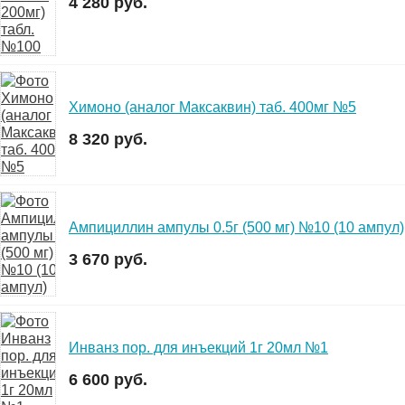
4 280 руб.
Химоно (аналог Максаквин) таб. 400мг №5
8 320 руб.
Ампициллин ампулы 0.5г (500 мг) №10 (10 ампул)
3 670 руб.
Инванз пор. для инъекций 1г 20мл №1
6 600 руб.