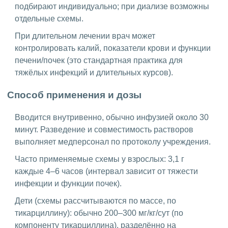
подбирают индивидуально; при диализе возможны
отдельные схемы.
При длительном лечении врач может
контролировать калий, показатели крови и функции
печени/почек (это стандартная практика для
тяжёлых инфекций и длительных курсов).
Способ применения и дозы
Вводится внутривенно, обычно инфузией около 30
минут. Разведение и совместимость растворов
выполняет медперсонал по протоколу учреждения.
Часто применяемые схемы у взрослых: 3,1 г
каждые 4–6 часов (интервал зависит от тяжести
инфекции и функции почек).
Дети (схемы рассчитываются по массе, по
тикарциллину): обычно 200–300 мг/кг/сут (по
компоненту тикарциллина), разделённо на