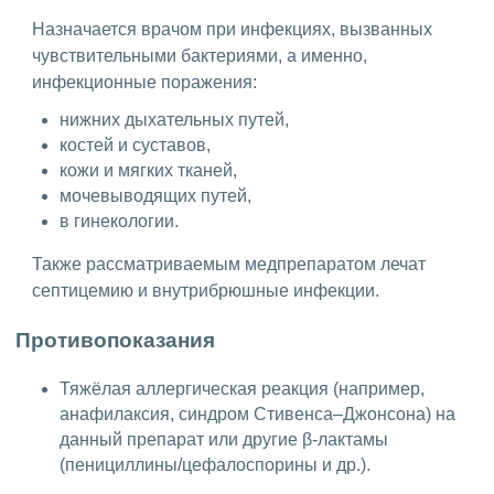
Назначается врачом при инфекциях, вызванных
чувствительными бактериями, а именно,
инфекционные поражения:
нижних дыхательных путей,
костей и суставов,
кожи и мягких тканей,
мочевыводящих путей,
в гинекологии.
Также рассматриваемым медпрепаратом лечат
септицемию и внутрибрюшные инфекции.
Противопоказания
Тяжёлая аллергическая реакция (например,
анафилаксия, синдром Стивенса–Джонсона) на
данный препарат или другие β-лактамы
(пенициллины/цефалоспорины и др.).