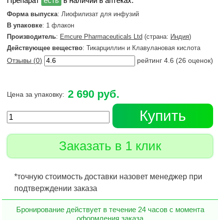
в наличии в аптеках.
Форма выпуска
: Лиофилизат для инфузий
В упаковке
: 1 флакон
Производитель
:
Emcure Pharmaceuticals Ltd
(страна:
Индия
)
Действующее вещество
: Тикарциллин и Клавулановая кислота
Отзывы (
0
)
рейтинг
4.6
(
26
оценок)
2 690 руб.
Цена за упаковку:
Купить
Заказать в 1 клик
*точную стоимость доставки назовет менеджер при
подтверждении заказа
Бронирование действует в течение 24 часов с момента
оформления заказа