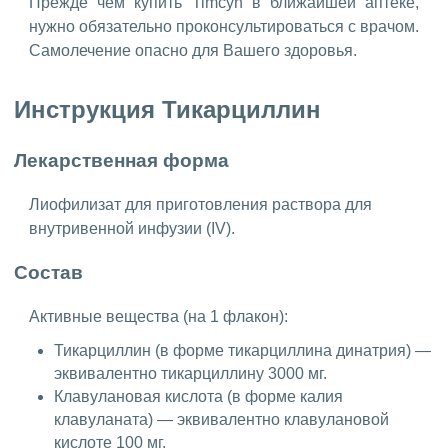
Прежде чем купить Timcyn в ближайшей аптеке,
нужно обязательно проконсультироваться с врачом.
Самолечение опасно для Вашего здоровья.
Инструкция Тикарциллин
Лекарственная форма
Лиофилизат для приготовления раствора для
внутривенной инфузии (IV).
Состав
Активные вещества (на 1 флакон):
Тикарциллин (в форме тикарциллина динатрия) —
эквивалентно тикарциллину 3000 мг.
Клавулановая кислота (в форме калия
клавуланата) — эквивалентно клавулановой
кислоте 100 мг.