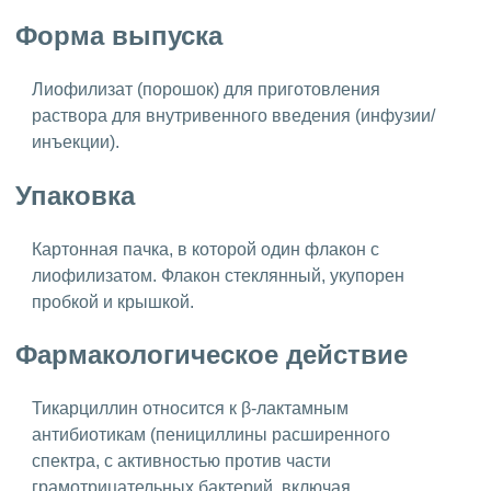
Форма выпуска
Лиофилизат (порошок) для приготовления
раствора для внутривенного введения (инфузии/
инъекции).
Упаковка
Картонная пачка, в которой один флакон с
лиофилизатом. Флакон стеклянный, укупорен
пробкой и крышкой.
Фармакологическое действие
Тикарциллин относится к β-лактамным
антибиотикам (пенициллины расширенного
спектра, с активностью против части
грамотрицательных бактерий, включая