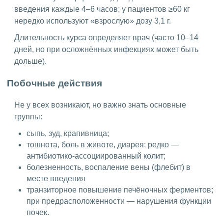
введения каждые 4–6 часов; у пациентов ≥60 кг
нередко используют «взрослую» дозу 3,1 г.
Длительность курса определяет врач (часто 10–14
дней, но при осложнённых инфекциях может быть
дольше).
Побочные действия
Не у всех возникают, но важно знать основные
группы:
сыпь, зуд, крапивница;
тошнота, боль в животе, диарея; редко —
антибиотико-ассоциированный колит;
болезненность, воспаление вены (флебит) в
месте введения
транзиторное повышение печёночных ферментов;
при предрасположенности — нарушения функции
почек.