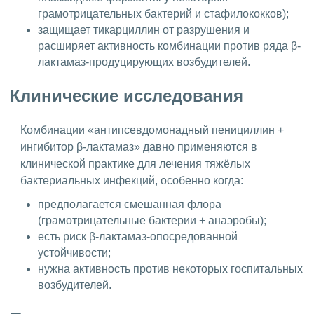
грамотрицательных бактерий и стафилококков);
защищает тикарциллин от разрушения и
расширяет активность комбинации против ряда β-
лактамаз-продуцирующих возбудителей.
Клинические исследования
Комбинации «антипсевдомонадный пенициллин +
ингибитор β-лактамаз» давно применяются в
клинической практике для лечения тяжёлых
бактериальных инфекций, особенно когда:
предполагается смешанная флора
(грамотрицательные бактерии + анаэробы);
есть риск β-лактамаз-опосредованной
устойчивости;
нужна активность против некоторых госпитальных
возбудителей.