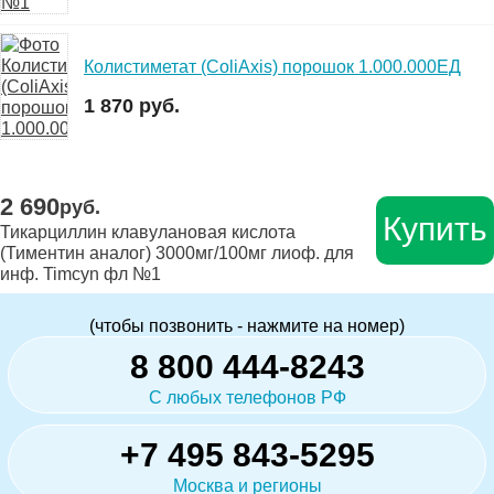
Колистиметат (ColiAxis) порошок 1.000.000ЕД
1 870 руб.
2 690
руб.
Купить
Тикарциллин клавулановая кислота
(Тиментин аналог) 3000мг/100мг лиоф. для
инф. Timcyn фл №1
(чтобы позвонить - нажмите на номер)
8 800 444-8243
С любых телефонов РФ
+7 495 843-5295
Москва и регионы