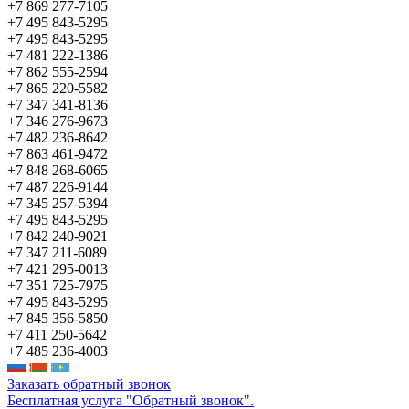
+7 869 277-7105
+7 495 843-5295
+7 495 843-5295
+7 481 222-1386
+7 862 555-2594
+7 865 220-5582
+7 347 341-8136
+7 346 276-9673
+7 482 236-8642
+7 863 461-9472
+7 848 268-6065
+7 487 226-9144
+7 345 257-5394
+7 495 843-5295
+7 842 240-9021
+7 347 211-6089
+7 421 295-0013
+7 351 725-7975
+7 495 843-5295
+7 845 356-5850
+7 411 250-5642
+7 485 236-4003
Заказать обратный звонок
Бесплатная услуга "Обратный звонок".