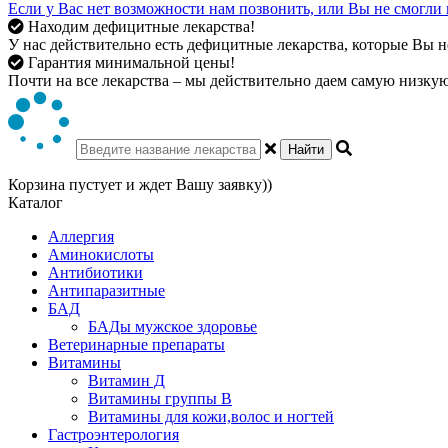
Если у Вас нет возможности нам позвонить, или Вы не смогли 
Находим дефицитные лекарства!
У нас действительно есть дефицитные лекарства, которые Вы не
Гарантия минимальной цены!
Почти на все лекарства – мы действительно даем самую низкую 
Найти
Корзина пустует и ждет Вашу заявку))
Каталог
Аллергия
Аминокислоты
Антибиотики
Антипаразитные
БАД
БАДы мужское здоровье
Ветеринарные препараты
Витамины
Витамин Д
Витамины группы В
Витамины для кожи,волос и ногтей
Гастроэнтерология