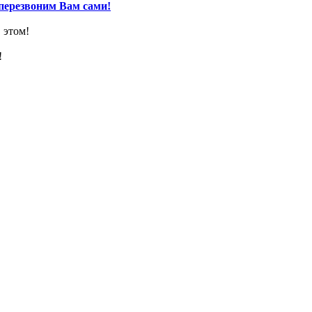
перезвоним Вам сами!
 этом!
!