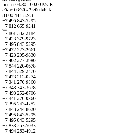
пн-пт
03:30
-
00:00
МСК
сб-вс
03:30
-
23:00
МСК
8 800 444-8243
+7 495 843-5295
+7 812 665-9241
+7 861 332-2184
+7 423 379-9723
+7 495 843-5295
+7 472 223-2661
+7 423 205-9830
+7 492 277-3989
+7 844 220-0678
+7 844 329-2470
+7 473 212-0274
+7 341 270-9860
+7 343 343-3678
+7 493 252-8706
+7 341 270-9860
+7 395 243-4252
+7 843 244-8620
+7 495 843-5295
+7 495 843-5295
+7 833 253-5033
+7 494 263-4912