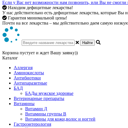
Если у Вас нет возможности нам позвонить, или Вы не смогли 
Находим дефицитные лекарства!
У нас действительно есть дефицитные лекарства, которые Вы не
Гарантия минимальной цены!
Почти на все лекарства – мы действительно даем самую низкую 
Найти
Корзина пустует и ждет Вашу заявку))
Каталог
Аллергия
Аминокислоты
Антибиотики
Антипаразитные
БАД
БАДы мужское здоровье
Ветеринарные препараты
Витамины
Витамин Д
Витамины группы В
Витамины для кожи,волос и ногтей
Гастроэнтерология