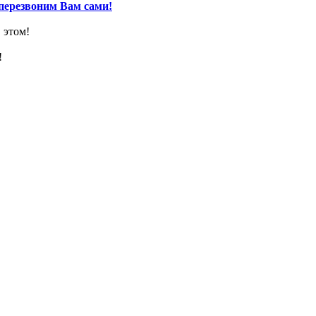
перезвоним Вам сами!
 этом!
!