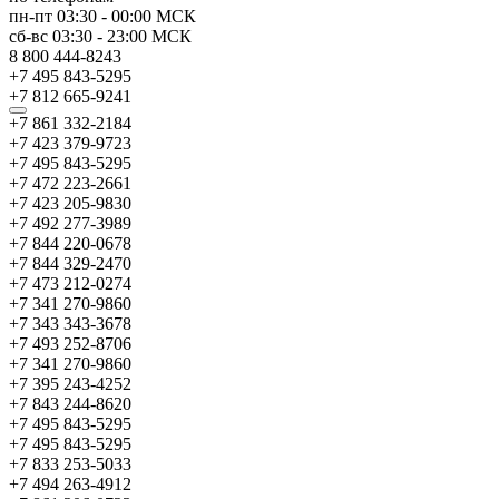
пн-пт
03:30
-
00:00
МСК
сб-вс
03:30
-
23:00
МСК
8 800 444-8243
+7 495 843-5295
+7 812 665-9241
+7 861 332-2184
+7 423 379-9723
+7 495 843-5295
+7 472 223-2661
+7 423 205-9830
+7 492 277-3989
+7 844 220-0678
+7 844 329-2470
+7 473 212-0274
+7 341 270-9860
+7 343 343-3678
+7 493 252-8706
+7 341 270-9860
+7 395 243-4252
+7 843 244-8620
+7 495 843-5295
+7 495 843-5295
+7 833 253-5033
+7 494 263-4912