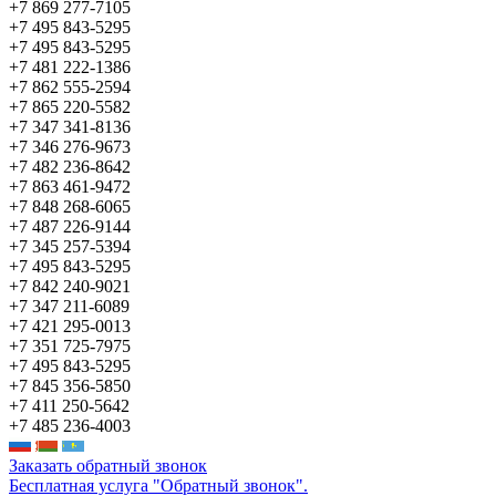
+7 869 277-7105
+7 495 843-5295
+7 495 843-5295
+7 481 222-1386
+7 862 555-2594
+7 865 220-5582
+7 347 341-8136
+7 346 276-9673
+7 482 236-8642
+7 863 461-9472
+7 848 268-6065
+7 487 226-9144
+7 345 257-5394
+7 495 843-5295
+7 842 240-9021
+7 347 211-6089
+7 421 295-0013
+7 351 725-7975
+7 495 843-5295
+7 845 356-5850
+7 411 250-5642
+7 485 236-4003
Заказать обратный звонок
Бесплатная услуга "Обратный звонок".