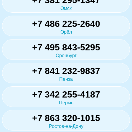
+7 381 295-1347
Омск
+7 486 225-2640
Орёл
+7 495 843-5295
Оренбург
+7 841 232-9837
Пенза
+7 342 255-4187
Пермь
+7 863 320-1015
Ростов-на-Дону