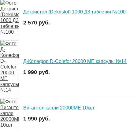
Декристол (Dekristol) 1000 Д3 таблетки №100
2 570 руб.
Д-Колефор D-Colefor 20000 МЕ капсулы №14
1 990 руб.
Вигантол капли 20000МЕ 10мл
1 990 руб.