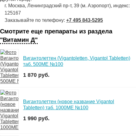
г. Москва, Ленинградский пр-т, 39 (м. Аэропорт), индекс:
125167
Заказывайте по телефону:
+7 495 843-5295
Смотрите еще препараты из раздела
"Витамин Д"
Вигантолеттен (Vigantoletten, Vigantol Tabletten)
таб. 500МЕ №100
1 870 руб.
Вигантолеттен (новое название Vigantol
Tabletten) таб. 1000МЕ №100
1 990 руб.