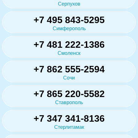
Серпухов
+7 495 843-5295
Симферополь
+7 481 222-1386
Смоленск
+7 862 555-2594
Сочи
+7 865 220-5582
Ставрополь
+7 347 341-8136
Стерлитамак