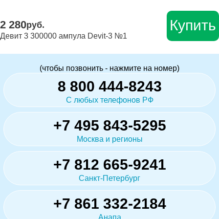
Купить
2 280
руб.
Девит 3 300000 ампула Devit-3 №1
(чтобы позвонить - нажмите на номер)
8 800 444-8243
С любых телефонов РФ
+7 495 843-5295
Москва и регионы
+7 812 665-9241
Санкт-Петербург
+7 861 332-2184
Анапа