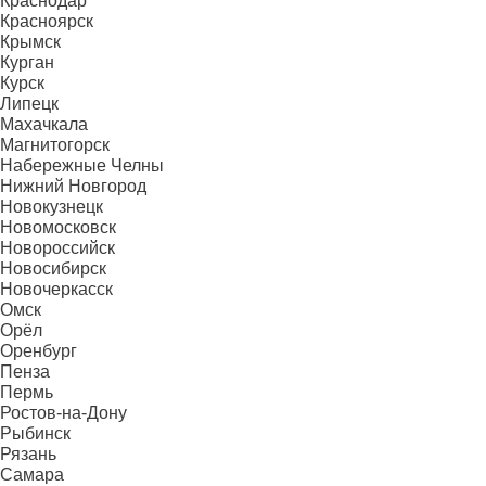
Краснодар
Красноярск
Крымск
Курган
Курск
Липецк
Махачкала
Магнитогорск
Набережные Челны
Нижний Новгород
Новокузнецк
Новомосковск
Новороссийск
Новосибирск
Новочеркасск
Омск
Орёл
Оренбург
Пенза
Пермь
Ростов-на-Дону
Рыбинск
Рязань
Самара