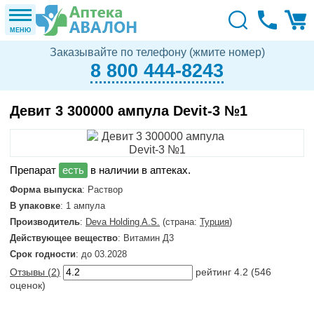
МЕНЮ
Заказывайте по телефону (жмите номер)
8 800 444-8243
Девит 3 300000 ампула Devit-3 №1
в наличии в аптеках.
Форма выпуска
: Раствор
В упаковке
: 1 ампула
Производитель
:
Deva Holding A.S.
(страна:
Турция
)
Действующее вещество
: Витамин Д3
Срок годности
: до 03.2028
Отзывы (
2
)
рейтинг
4.2
(
546
оценок)