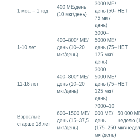
3000 МЕ/
400 МЕ/день
1 мес. – 1 год
день (50-
НЕТ
(10 мкг/день)
75 мкг/
день)
3000–
400–800* МЕ/
5000 МЕ/
1-10 лет
день (10–20
день (75–
НЕТ
мкг/день)
125 мкг/
день)
3000–
400–800* МЕ/
5000 МЕ/
11-18 лет
день (10–20
день (75–
НЕТ
мкг/день)
125 мкг/
день)
7000–10
600–1500 МЕ/
000 МЕ/
50 000 М
Взрослые
день (15–37,5
день
неделю (
старше 18 лет
мкг/день)
(175–250
мкг/недел
мкг/день)