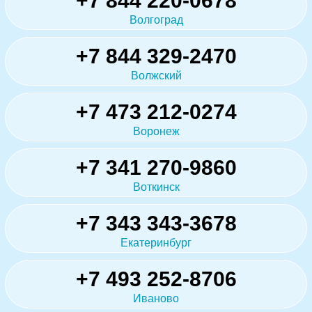
+7 844 220-0678
Волгоград
+7 844 329-2470
Волжский
+7 473 212-0274
Воронеж
+7 341 270-9860
Воткинск
+7 343 343-3678
Екатеринбург
+7 493 252-8706
Иваново