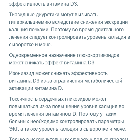
эффективность витамина D3.
Тиазидные диуретики могут вызывать
гиперкальциемию вследствие снижения экскреции
кальция почками. Поэтому во время длительного
лечения следует контролировать уровень кальция в
сыворотке и моче.
Одновременное назначение глюкокортикоидов
может снижать эффект витамина D3.
Изониазид может снижать эффективность
витамина D3 из-за ограничения метаболической
активации витамина D.
Токсичность сердечных гликозидов может
повышаться из-за повышения уровня кальция во
время лечения витамином D. Поэтому у таких
больных необходимо контролировать параметры
ЭКГ, а также уровень кальция в сыворотке и моче.
Только в исключительных случаях и под контролем