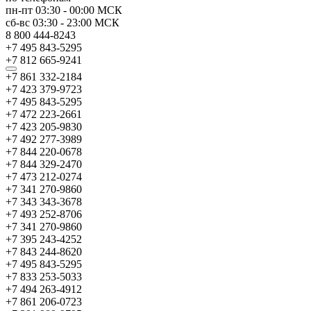
пн-пт
03:30
-
00:00
МСК
сб-вс
03:30
-
23:00
МСК
8 800 444-8243
+7 495 843-5295
+7 812 665-9241
+7 861 332-2184
+7 423 379-9723
+7 495 843-5295
+7 472 223-2661
+7 423 205-9830
+7 492 277-3989
+7 844 220-0678
+7 844 329-2470
+7 473 212-0274
+7 341 270-9860
+7 343 343-3678
+7 493 252-8706
+7 341 270-9860
+7 395 243-4252
+7 843 244-8620
+7 495 843-5295
+7 833 253-5033
+7 494 263-4912
+7 861 206-0723