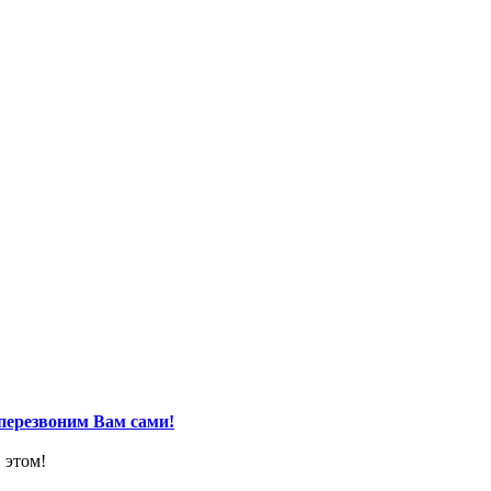
перезвоним Вам сами!
 этом!