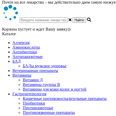
Почти на все лекарства – мы действительно даем самую низкую 
Найти
Корзина пустует и ждет Вашу заявку))
Каталог
Аллергия
Аминокислоты
Антибиотики
Антипаразитные
БАД
БАДы мужское здоровье
Ветеринарные препараты
Витамины
Витамин Д
Витамины группы В
Витамины для кожи,волос и ногтей
Гастроэнтерология
Кишечные противовоспалительные препараты
Пробиотики
Противорвотные
Противоязвенные препараты