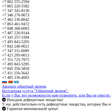
+7 862 555-2594
+7 865 220-5582
+7 347 341-8136
+7 346 276-9673
+7 482 236-8642
+7 863 461-9472
+7 848 268-6065
+7 487 226-9144
+7 345 257-5394
+7 495 843-5295
+7 842 240-9021
+7 347 211-6089
+7 421 295-0013
+7 351 725-7975
+7 495 843-5295
+7 845 356-5850
+7 411 250-5642
+7 485 236-4003
Заказать обратный звонок
Бесплатная услуга "Обратный звонок".
Если у Вас нет возможности нам позвонить, или Вы не смогли 
Находим дефицитные лекарства!
У нас действительно есть дефицитные лекарства, которые Вы не
Гарантия минимальной цены!