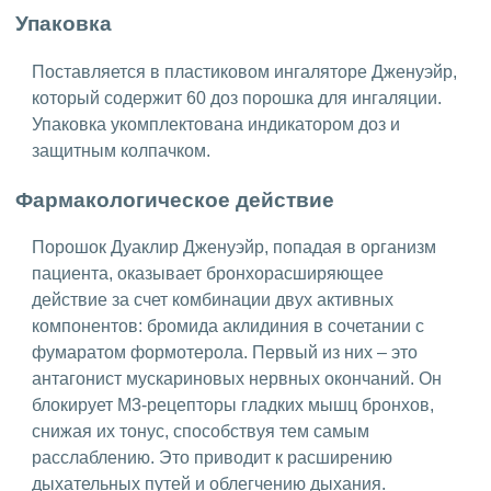
Упаковка
Поставляется в пластиковом ингаляторе Дженуэйр,
который содержит 60 доз порошка для ингаляции.
Упаковка укомплектована индикатором доз и
защитным колпачком.
Фармакологическое действие
Порошок Дуаклир Дженуэйр, попадая в организм
пациента, оказывает бронхорасширяющее
действие за счет комбинации двух активных
компонентов: бромида аклидиния в сочетании с
фумаратом формотерола. Первый из них – это
антагонист мускариновых нервных окончаний. Он
блокирует М3-рецепторы гладких мышц бронхов,
снижая их тонус, способствуя тем самым
расслаблению. Это приводит к расширению
дыхательных путей и облегчению дыхания.