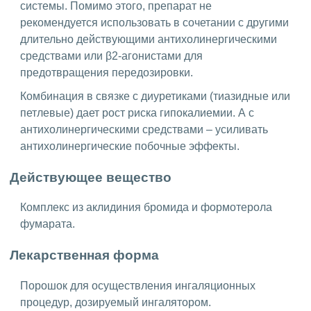
системы. Помимо этого, препарат не
рекомендуется использовать в сочетании с другими
длительно действующими антихолинергическими
средствами или β2-агонистами для
предотвращения передозировки.
Комбинация в связке с диуретиками (тиазидные или
петлевые) дает рост риска гипокалиемии. А с
антихолинергическими средствами – усиливать
антихолинергические побочные эффекты.
Действующее вещество
Комплекс из аклидиния бромида и формотерола
фумарата.
Лекарственная форма
Порошок для осуществления ингаляционных
процедур, дозируемый ингалятором.