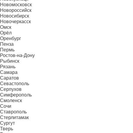
Новомосковск
Новороссийск
Новосибирск
Новочеркасск
Омск
Орёл
Оренбург
Пенза
Пермь
Ростов-на-Дону
Рыбинск
Рязань
Самара
Саратов
Севастополь
Серпухов
Симферополь
Смоленск
Сочи
Ставрополь
Стерлитамак
Сургут
Тверь