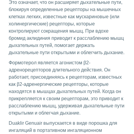
Это означает, что он расширяет дыхательные пути,
блокируя определенные рецепторы на мышечных
клетках легких, известные как мускариновые (или
холинергические) рецепторы, которые
контролируют сокращения мышц. При вдохе
бромид аклидиния приводит к расслаблению мышц
дыхательных путей, помогает держать
дыхательные пути открытыми и облегчить дыхание.
Формотерол является агонистом β2-
адренорецепторов длительного действия. Он
работает, присоединяясь к рецепторам, известных
как β2-адренергические рецепторы, которые
находятся в мышцах дыхательных путей. Когда он
прикрепляется к своим рецепторам, это приводит к
расслаблению мышц, удерживая дыхательные пути
открытыми и облегчая дыхание.
Duaklir Genuair выпускается в виде порошка для
ингаляций в портативном ингаляционном