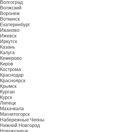
Волгоград
Волжский
Воронеж
Воткинск
Екатеринбург
Иваново
Ижевск
Иркутск
Казань
Калуга
Кемерово
Киров
Кострома
Краснодар
Красноярск
Крымск
Курган
Курск
Липецк
Махачкала
Магнитогорск
Набережные Челны
Нижний Новгород
Новокузнецк