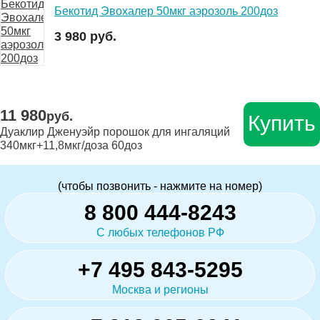
Бекотид Эвохалер 50мкг аэрозоль 200доз
3 980 руб.
11 980
руб.
Купить
Дуаклир Дженуэйр порошок для ингаляций
340мкг+11,8мкг/доза 60доз
(чтобы позвонить - нажмите на номер)
8 800 444-8243
С любых телефонов РФ
+7 495 843-5295
Москва и регионы