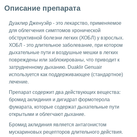
Описание препарата
Дуаклир Дженуэйр - это лекарство, применяемое
для облегчения симптомов хронической
обструктивной болезни легких (ХОБЛ) у взрослых.
ХОБЛ - это длительное заболевание, при котором
дыхательные пути и воздушные мешки в легких
повреждены или заблокированы, что приводит к
затрудненному дыханию. Duaklir Genuair
используется как поддерживающее (стандартное)
лечение.
Препарат содержит два действующих вещества:
бромид аклидиния и дигидрат формотерола
фумарата, которые содержат дыхательные пути
открытыми и облегчают дыхание.
Бромид аклидиния является антагонистом
мускариновых рецепторов длительного действия.