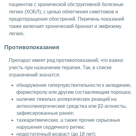
пациентов с хронической обструктивной болезнью
легких (ХОБЛ), с целью облегчения симптомов и
предотвращения обострений. Перечень показаний
также включает хронический бронхит и эмфизему
легких.
Противопоказания
Препарат имеет ряд противопоказаний, что важно
учесть при назначении терапии. Так, в списке
ограничений значатся:
обнаружение гиперчувствительности к аклидинию,
формотеролу или другим составляющим порошка;
наличие тяжелых аллергических реакций на
антихолинергические средства или β2-агонисты,
зафиксированные ранее;
тахиаритмические, а также прочие серьезные
нарушения сердечного ритма;
недостаточный возраст (до 18 лет);