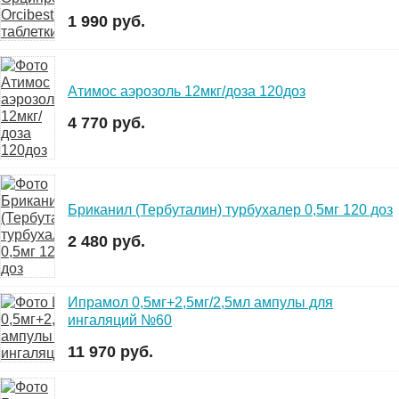
1 990 руб.
Атимос аэрозоль 12мкг/доза 120доз
4 770 руб.
Бриканил (Тербуталин) турбухалер 0,5мг 120 доз
2 480 руб.
Ипрамол 0,5мг+2,5мг/2,5мл ампулы для
ингаляций №60
11 970 руб.