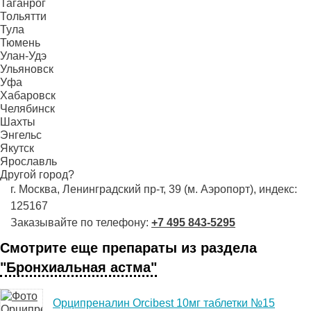
Таганрог
Тольятти
Тула
Тюмень
Улан-Удэ
Ульяновск
Уфа
Хабаровск
Челябинск
Шахты
Энгельс
Якутск
Ярославль
Другой город?
г. Москва, Ленинградский пр-т, 39 (м. Аэропорт), индекс:
125167
Заказывайте по телефону:
+7 495 843-5295
Смотрите еще препараты из раздела
"Бронхиальная астма"
Орципреналин Orcibest 10мг таблетки №15