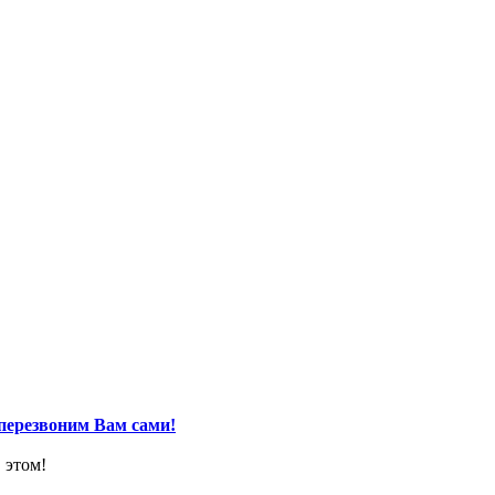
перезвоним Вам сами!
 этом!