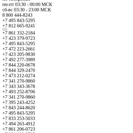
пн-пт
03:30
-
00:00
МСК
сб-вс
03:30
-
23:00
МСК
8 800 444-8243
+7 495 843-5295
+7 812 665-9241
+7 861 332-2184
+7 423 379-9723
+7 495 843-5295
+7 472 223-2661
+7 423 205-9830
+7 492 277-3989
+7 844 220-0678
+7 844 329-2470
+7 473 212-0274
+7 341 270-9860
+7 343 343-3678
+7 493 252-8706
+7 341 270-9860
+7 395 243-4252
+7 843 244-8620
+7 495 843-5295
+7 833 253-5033
+7 494 263-4912
+7 861 206-0723