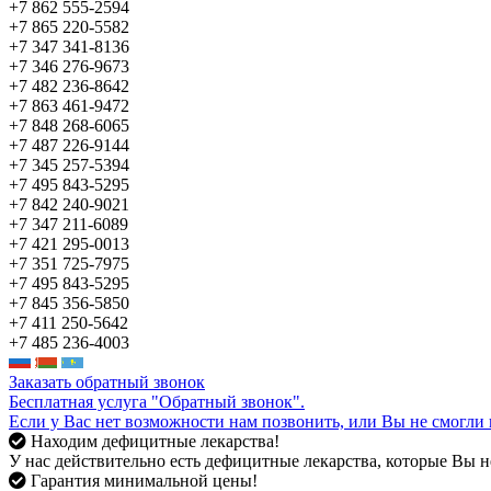
+7 862 555-2594
+7 865 220-5582
+7 347 341-8136
+7 346 276-9673
+7 482 236-8642
+7 863 461-9472
+7 848 268-6065
+7 487 226-9144
+7 345 257-5394
+7 495 843-5295
+7 842 240-9021
+7 347 211-6089
+7 421 295-0013
+7 351 725-7975
+7 495 843-5295
+7 845 356-5850
+7 411 250-5642
+7 485 236-4003
Заказать обратный звонок
Бесплатная услуга "Обратный звонок".
Если у Вас нет возможности нам позвонить, или Вы не смогли 
Находим дефицитные лекарства!
У нас действительно есть дефицитные лекарства, которые Вы не
Гарантия минимальной цены!