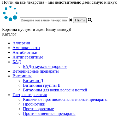
Почти на все лекарства – мы действительно даем самую низкую 
Найти
Корзина пустует и ждет Вашу заявку))
Каталог
Аллергия
Аминокислоты
Антибиотики
Антипаразитные
БАД
БАДы мужское здоровье
Ветеринарные препараты
Витамины
Витамин Д
Витамины группы В
Витамины для кожи,волос и ногтей
Гастроэнтерология
Кишечные противовоспалительные препараты
Пробиотики
Противорвотные
Противоязвенные препараты