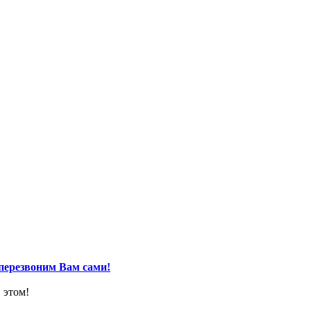
перезвоним Вам сами!
 этом!