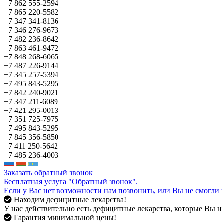
+7 862 555-2594
+7 865 220-5582
+7 347 341-8136
+7 346 276-9673
+7 482 236-8642
+7 863 461-9472
+7 848 268-6065
+7 487 226-9144
+7 345 257-5394
+7 495 843-5295
+7 842 240-9021
+7 347 211-6089
+7 421 295-0013
+7 351 725-7975
+7 495 843-5295
+7 845 356-5850
+7 411 250-5642
+7 485 236-4003
Заказать обратный звонок
Бесплатная услуга "Обратный звонок".
Если у Вас нет возможности нам позвонить, или Вы не смогли 
Находим дефицитные лекарства!
У нас действительно есть дефицитные лекарства, которые Вы не
Гарантия минимальной цены!