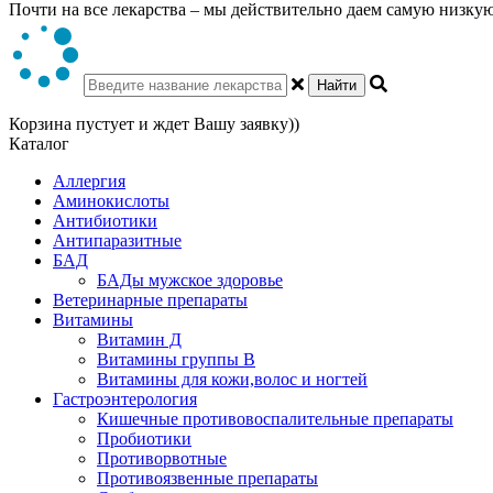
Почти на все лекарства – мы действительно даем самую низкую 
Найти
Корзина пустует и ждет Вашу заявку))
Каталог
Аллергия
Аминокислоты
Антибиотики
Антипаразитные
БАД
БАДы мужское здоровье
Ветеринарные препараты
Витамины
Витамин Д
Витамины группы В
Витамины для кожи,волос и ногтей
Гастроэнтерология
Кишечные противовоспалительные препараты
Пробиотики
Противорвотные
Противоязвенные препараты