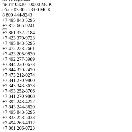
пн-пт
03:30
-
00:00
МСК
сб-вс
03:30
-
23:00
МСК
8 800 444-8243
+7 495 843-5295
+7 812 665-9241
+7 861 332-2184
+7 423 379-9723
+7 495 843-5295
+7 472 223-2661
+7 423 205-9830
+7 492 277-3989
+7 844 220-0678
+7 844 329-2470
+7 473 212-0274
+7 341 270-9860
+7 343 343-3678
+7 493 252-8706
+7 341 270-9860
+7 395 243-4252
+7 843 244-8620
+7 495 843-5295
+7 833 253-5033
+7 494 263-4912
+7 861 206-0723