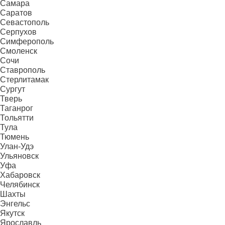
Самара
Саратов
Севастополь
Серпухов
Симферополь
Смоленск
Сочи
Ставрополь
Стерлитамак
Сургут
Тверь
Таганрог
Тольятти
Тула
Тюмень
Улан-Удэ
Ульяновск
Уфа
Хабаровск
Челябинск
Шахты
Энгельс
Якутск
Ярославль