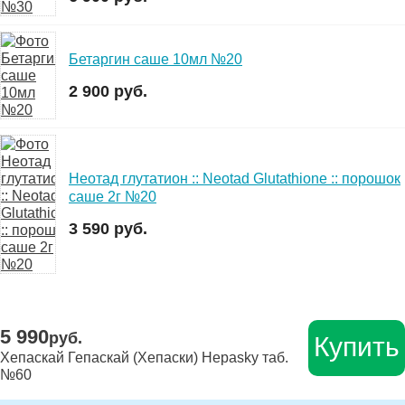
Бетаргин саше 10мл №20
2 900 руб.
Неотад глутатион :: Neotad Glutathione :: порошок
саше 2г №20
3 590 руб.
5 990
руб.
Купить
Хепаскай Гепаскай (Хепаски) Hepasky таб.
№60