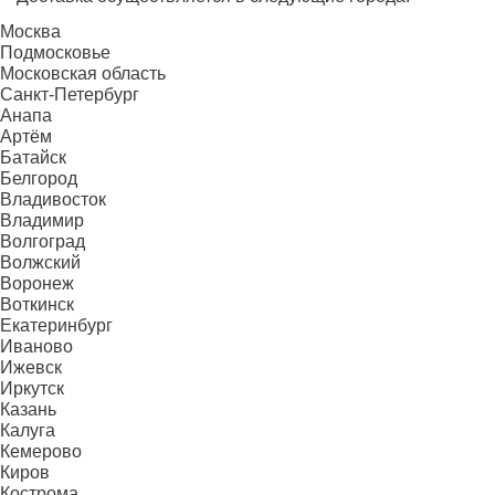
Москва
Подмосковье
Московская область
Санкт-Петербург
Анапа
Артём
Батайск
Белгород
Владивосток
Владимир
Волгоград
Волжский
Воронеж
Воткинск
Екатеринбург
Иваново
Ижевск
Иркутск
Казань
Калуга
Кемерово
Киров
Кострома