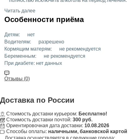
полностью исключить алкоголь на период лечения.
Читать далее
Особенности приёма
Детям:
нет
Водителям:
разрешено
Кормящим матерям:
не рекомендуется
Беременным:
не рекомендуется
При диабете:
нет данных
Отзывы (0)
Доставка
по России
Стоимость доставки курьером:
Бесплатно!
Стоимость доставки почтой:
300 руб.
Ориентировочная дата доставки:
10.08.2026
Способы оплаты:
наличными, банковской картой
Доставка осуществляется в следующие города: