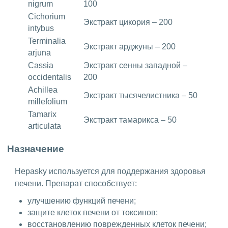
nigrum
100
Cichorium
Экстракт цикория – 200
intybus
Terminalia
Экстракт арджуны – 200
arjuna
Cassia
Экстракт сенны западной –
occidentalis
200
Achillea
Экстракт тысячелистника – 50
millefolium
Tamarix
Экстракт тамарикса – 50
articulata
Назначение
Hepasky используется для поддержания здоровья
печени. Препарат способствует:
улучшению функций печени;
защите клеток печени от токсинов;
восстановлению поврежденных клеток печени;