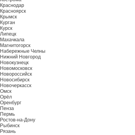
Краснодар
Красноярск
Крымск
Курган
Курск
Липецк
Махачкала
Магнитогорск
Набережные Челны
Нижний Новгород
Новокузнецк
Новомосковск
Новороссийск
Новосибирск
Новочеркасск
Омск
Орёл
Оренбург
Пенза
Пермь
Ростов-на-Дону
Рыбинск
Рязань