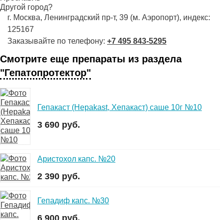
Другой город?
г. Москва, Ленинградский пр-т, 39 (м. Аэропорт), индекс:
125167
Заказывайте по телефону:
+7 495 843-5295
Смотрите еще препараты из раздела
"Гепатопротектор"
Гепакаст (Hepakast, Хепакаст) саше 10г №10
3 690 руб.
Аристохол капс. №20
2 390 руб.
Гепадиф капс. №30
6 900 руб.