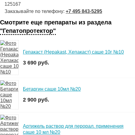
125167
Заказывайте по телефону:
+7 495 843-5295
Смотрите еще препараты из раздела
"Гепатопротектор"
Гепакаст (Hepakast, Хепакаст) саше 10г №10
3 690 руб.
Бетаргин саше 10мл №20
2 900 руб.
Артижель раствор для перорал. применения
саше 10 мл №20