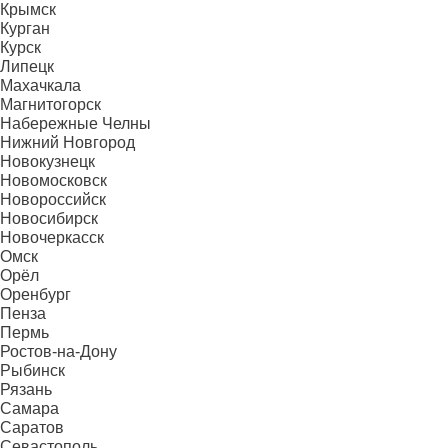
Крымск
Курган
Курск
Липецк
Махачкала
Магнитогорск
Набережные Челны
Нижний Новгород
Новокузнецк
Новомосковск
Новороссийск
Новосибирск
Новочеркасск
Омск
Орёл
Оренбург
Пенза
Пермь
Ростов-на-Дону
Рыбинск
Рязань
Самара
Саратов
Севастополь