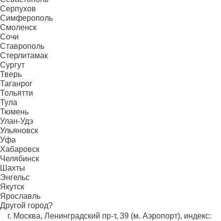
Серпухов
Симферополь
Смоленск
Сочи
Ставрополь
Стерлитамак
Сургут
Тверь
Таганрог
Тольятти
Тула
Тюмень
Улан-Удэ
Ульяновск
Уфа
Хабаровск
Челябинск
Шахты
Энгельс
Якутск
Ярославль
Другой город?
г. Москва, Ленинградский пр-т, 39 (м. Аэропорт), индекс: