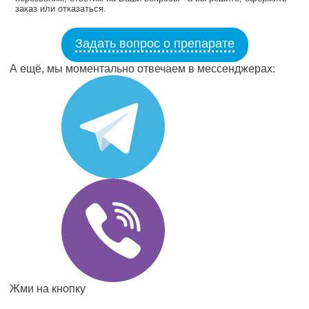
заказ или отказаться.
Задать вопрос о препарате
А ещё, мы моментально отвечаем в мессенджерах:
Жми на кнопку