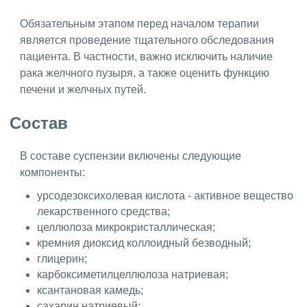
Обязательным этапом перед началом терапии
является проведение тщательного обследования
пациента. В частности, важно исключить наличие
рака желчного пузыря, а также оценить функцию
печени и желчных путей.
Состав
В составе суспензии включены следующие
компоненты:
урсодезоксихолевая кислота - активное вещество
лекарственного средства;
целлюлоза микрокристаллическая;
кремния диоксид коллоидный безводный;
глицерин;
карбоксиметилцеллюлоза натриевая;
ксантановая камедь;
сахарин натриевый;