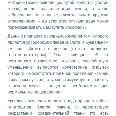
моторики) желчевыводящих путей, холестаз (застой
желчи) после трансплантации печени, а также
заболевания, вызванные алкогольным и другими
отравлениями, – во всех этих случаях врач может
порекомендовать Вам купить Урсофальк.
Данный препарат, основным компонентом которого
является урсодеоксихолевая кислота, в буквальном
смысле заботится о печени (то есть является
гепатопротектором). Она защищает её от
негативного воздействия токсинов, способствует
уменьшению выработки холестерина (избыток
которого и может стать причиной появления камней
в желчном пузыре), а также стимулирует выработку
в печени желчи – вещества, необходимого для
нормального пищеварения.
Урсодеоксихолевая кислота предотвращает гибель
гепатоцитов (клеток печени) и препятствует
разрастанию соединительной ткани (то есть