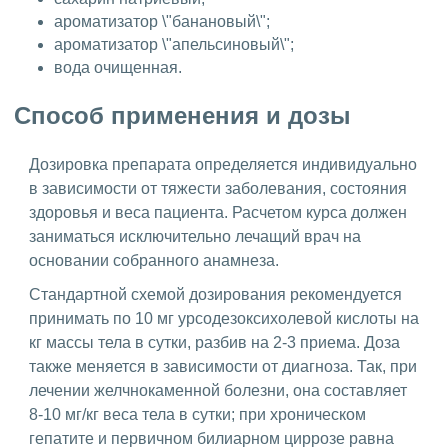
ароматизатор \"банановый\";
ароматизатор \"апельсиновый\";
вода очищенная.
Способ применения и дозы
Дозировка препарата определяется индивидуально
в зависимости от тяжести заболевания, состояния
здоровья и веса пациента. Расчетом курса должен
заниматься исключительно лечащий врач на
основании собранного анамнеза.
Стандартной схемой дозирования рекомендуется
принимать по 10 мг урсодезоксихолевой кислоты на
кг массы тела в сутки, разбив на 2-3 приема. Доза
также меняется в зависимости от диагноза. Так, при
лечении желчнокаменной болезни, она составляет
8-10 мг/кг веса тела в сутки; при хроническом
гепатите и первичном билиарном циррозе равна