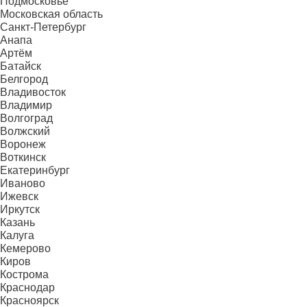
Подмосковье
Московская область
Санкт-Петербург
Анапа
Артём
Батайск
Белгород
Владивосток
Владимир
Волгоград
Волжский
Воронеж
Воткинск
Екатеринбург
Иваново
Ижевск
Иркутск
Казань
Калуга
Кемерово
Киров
Кострома
Краснодар
Красноярск