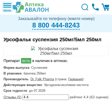
МЕНЮ
Заказывайте по телефону (жмите номер)
8 800 444-8243
Урсофальк суспензия 250мг/5мл 250мл
в наличии в аптеках.
Форма выпуска
: Суспензия
В упаковке
: баночка 250мл
Производитель
:
Dr. Falk Pharma
(страна:
Германия
)
Действующее вещество
: Урсодезоксихолевая кислота
Срок годности
: до 07.2028
Отзывы (
5
)
рейтинг
4.4
(
62
оценки)