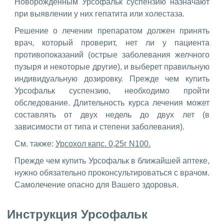
Новорождённым Урсофальк суспензию назначают
при выявлении у них гепатита или холестаза.
Решение о лечении препаратом должен принять
врач, который проверит, нет ли у пациента
противопоказаний (острые заболевания желчного
пузыря и некоторые другие), и выберет правильную
индивидуальную дозировку. Прежде чем купить
Урсофальк суспензию, необходимо пройти
обследование. Длительность курса лечения может
составлять от двух недель до двух лет (в
зависимости от типа и степени заболевания).
См. также:
Урсохол капс. 0,25г N100.
Прежде чем купить Урсофальк в ближайшей аптеке,
нужно обязательно проконсультироваться с врачом.
Самолечение опасно для Вашего здоровья.
Инструкция Урсофальк