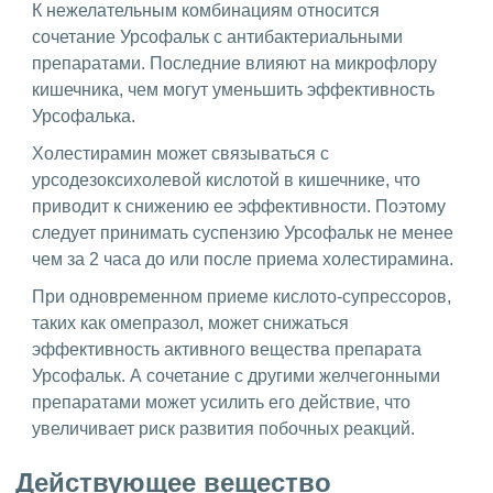
К нежелательным комбинациям относится
сочетание Урсофальк с антибактериальными
препаратами. Последние влияют на микрофлору
кишечника, чем могут уменьшить эффективность
Урсофалька.
Холестирамин может связываться с
урсодезоксихолевой кислотой в кишечнике, что
приводит к снижению ее эффективности. Поэтому
следует принимать суспензию Урсофальк не менее
чем за 2 часа до или после приема холестирамина.
При одновременном приеме кислото-супрессоров,
таких как омепразол, может снижаться
эффективность активного вещества препарата
Урсофальк. А сочетание с другими желчегонными
препаратами может усилить его действие, что
увеличивает риск развития побочных реакций.
Действующее вещество