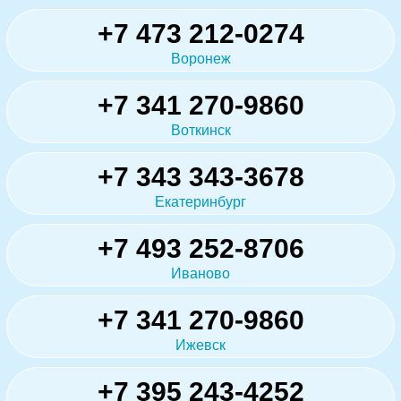
+7 473 212-0274
Воронеж
+7 341 270-9860
Воткинск
+7 343 343-3678
Екатеринбург
+7 493 252-8706
Иваново
+7 341 270-9860
Ижевск
+7 395 243-4252