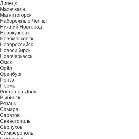
Липецк
Махачкала
Магнитогорск
Набережные Челны
Нижний Новгород
Новокузнецк
Новомосковск
Новороссийск
Новосибирск
Новочеркасск
Омск
Орёл
Оренбург
Пенза
Пермь
Ростов-на-Дону
Рыбинск
Рязань
Самара
Саратов
Севастополь
Серпухов
Симферополь
Смоленск