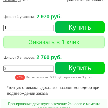
Отзывы (
0
)
рейтинг
4.5
(
43
оценки)
2 970 руб.
Цена от 1 упаковки:
Купить
Заказать в 1 клик
2 760 руб.
Цена от 3 упаковок:
Купить
Вы экономите:
630
руб. при заказе
3
упак.
-7%
*точную стоимость доставки назовет менеджер при
подтверждении заказа
Бронирование действует в течение 24 часов с момента