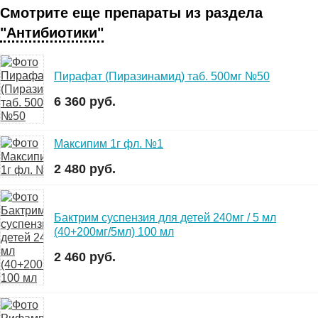
Смотрите еще препараты из раздела
"Антибиотики"
Пирафат (Пиразинамид) таб. 500мг №50
6 360 руб.
Максипим 1г фл. №1
2 480 руб.
Бактрим суспензия для детей 240мг / 5 мл
(40+200мг/5мл) 100 мл
2 460 руб.