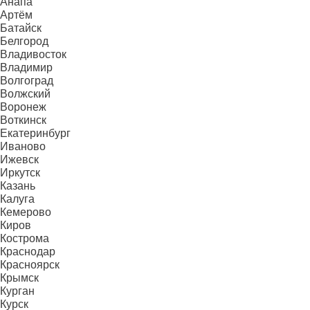
Анапа
Артём
Батайск
Белгород
Владивосток
Владимир
Волгоград
Волжский
Воронеж
Воткинск
Екатеринбург
Иваново
Ижевск
Иркутск
Казань
Калуга
Кемерово
Киров
Кострома
Краснодар
Красноярск
Крымск
Курган
Курск