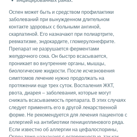
инфицированных ранах.
Оспен может быть и средством профилактики
заболеваний при вынужденном длительном
контакте здоровых с больными ангиной,
скарлатиной. Его назначают при полиартрите,
ревматизме, эндокардите, гломерулонефрите.
Препарат не разрушается ферментами
желудочного сока. Он быстро всасывается,
проникает во внутренние органы, мышцы,
биологические жидкости. После исчезновения
симптомов лечение нужно продолжать на
протяжении еще трех суток. Воспаления ЖКТ,
рвота, диарея – заболевания, которые могут
снижать всасываемость препарата. В этих случаях
следует применять его в другой лекарственной
форме. Не рекомендуется для лечения пациентов с
аллергией на антибиотики пенициллинового ряда.
Если известно об аллергии на цефалоспорины,
Оспен тоже назначают с осторожностью, так как