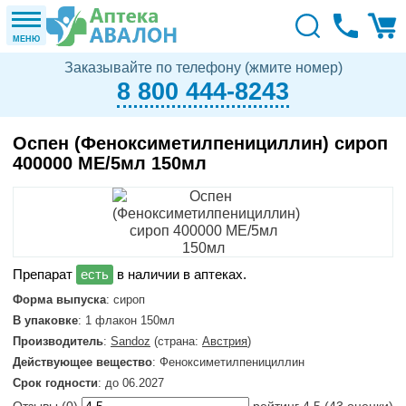
МЕНЮ
Заказывайте по телефону (жмите номер)
8 800 444-8243
Оспен (Феноксиметилпенициллин) сироп
400000 МЕ/5мл 150мл
в наличии в аптеках.
Форма выпуска
: сироп
В упаковке
: 1 флакон 150мл
Производитель
:
Sandoz
(страна:
Австрия
)
Действующее вещество
: Феноксиметилпенициллин
Срок годности
: до 06.2027