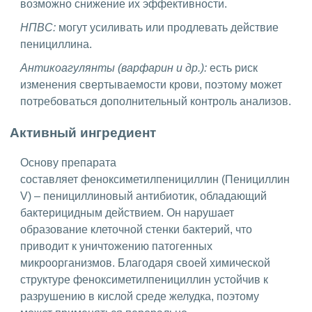
возможно снижение их эффективности.
НПВС:
могут усиливать или продлевать действие
пенициллина.
Антикоагулянты (варфарин и др.):
есть риск
изменения свертываемости крови, поэтому может
потребоваться дополнительный контроль анализов.
Активный ингредиент
Основу препарата
составляет феноксиметилпенициллин (Пенициллин
V) – пенициллиновый антибиотик, обладающий
бактерицидным действием. Он нарушает
образование клеточной стенки бактерий, что
приводит к уничтожению патогенных
микроорганизмов. Благодаря своей химической
структуре феноксиметилпенициллин устойчив к
разрушению в кислой среде желудка, поэтому