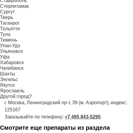
Ставрополь
Стерлитамак
Сургут
Тверь
Таганрог
Тольятти
Тула
Тюмень
Улан-Удэ
Ульяновск
Уфа
Хабаровск
Челябинск
Шахты
Энгельс
Якутск
Ярославль
Другой город?
г. Москва, Ленинградский пр-т, 39 (м. Аэропорт), индекс:
125167
Заказывайте по телефону:
+7 495 843-5295
Смотрите еще препараты из раздела