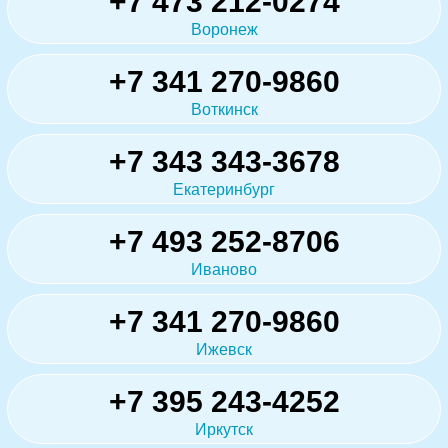
+7 473 212-0274
Воронеж
+7 341 270-9860
Воткинск
+7 343 343-3678
Екатеринбург
+7 493 252-8706
Иваново
+7 341 270-9860
Ижевск
+7 395 243-4252
Иркутск