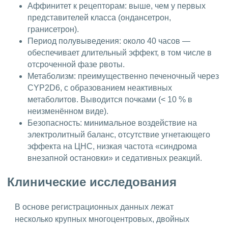
Аффинитет к рецепторам: выше, чем у первых
представителей класса (ондансетрон,
гранисетрон).
Период полувыведения: около 40 часов —
обеспечивает длительный эффект, в том числе в
отсроченной фазе рвоты.
Метаболизм: преимущественно печеночный через
CYP2D6, с образованием неактивных
метаболитов. Выводится почками (< 10 % в
неизменённом виде).
Безопасность: минимальное воздействие на
электролитный баланс, отсутствие угнетающего
эффекта на ЦНС, низкая частота «синдрома
внезапной остановки» и седативных реакций.
Клинические исследования
В основе регистрационных данных лежат
несколько крупных многоцентровых, двойных