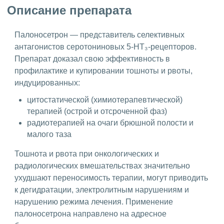
Описание препарата
Палоносетрон — представитель селективных
антагонистов серотониновых 5-HT₃-рецепторов.
Препарат доказал свою эффективность в
профилактике и купировании тошноты и рвоты,
индуцированных:
цитостатической (химиотерапевтической)
терапией (острой и отсроченной фаз)
радиотерапией на очаги брюшной полости и
малого таза
Тошнота и рвота при онкологических и
радиологических вмешательствах значительно
ухудшают переносимость терапии, могут приводить
к дегидратации, электролитным нарушениям и
нарушению режима лечения. Применение
палоносетрона направлено на адресное