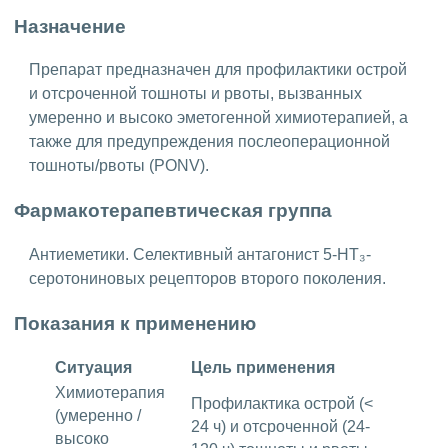
Назначение
Препарат предназначен для профилактики острой
и отсроченной тошноты и рвоты, вызванных
умеренно и высоко эметогенной химиотерапией, а
также для предупреждения послеоперационной
тошноты/рвоты (PONV).
Фармакотерапевтическая группа
Антиеметики. Селективный антагонист 5-НТ₃-
серотониновых рецепторов второго поколения.
Показания к применению
Ситуация
Цель применения
Химиотерапия
Профилактика острой (<
(умеренно /
24 ч) и отсроченной (24-
высоко