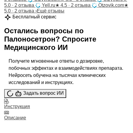
5.0 · 2 отзыва
Yell.ru
★
4.5 · 2 отзыва
Otzovik.com
★
5.0 · 2 отзыва
›
Ещё отзывы
Бесплатный сервис
Остались вопросы по
Палоносетрон
?
Спросите
Медицинского ИИ
Получите мгновенные ответы о дозировке,
побочных эффектах и взаимодействиях препарата.
Нейросеть обучена на тысячах клинических
исследований и инструкциях.
Задать вопрос ИИ
Инструкция
Описание