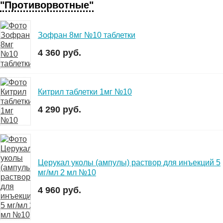
"Противорвотные"
Зофран 8мг №10 таблетки
4 360 руб.
Китрил таблетки 1мг №10
4 290 руб.
Церукал уколы (ампулы) раствор для инъекций 5
мг/мл 2 мл №10
4 960 руб.