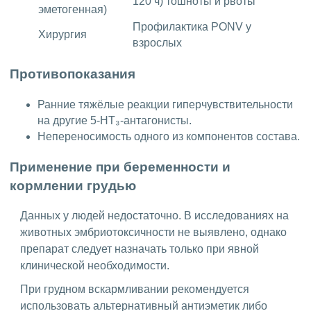
120 ч) тошноты и рвоты
эметогенная)
Профилактика PONV у
Хирургия
взрослых
Противопоказания
Ранние тяжёлые реакции гиперчувствительности
на другие 5-НТ₃-антагонисты.
Непереносимость одного из компонентов состава.
Применение при беременности и
кормлении грудью
Данных у людей недостаточно. В исследованиях на
животных эмбриотоксичности не выявлено, однако
препарат следует назначать только при явной
клинической необходимости.
При грудном вскармливании рекомендуется
использовать альтернативный антиэметик либо