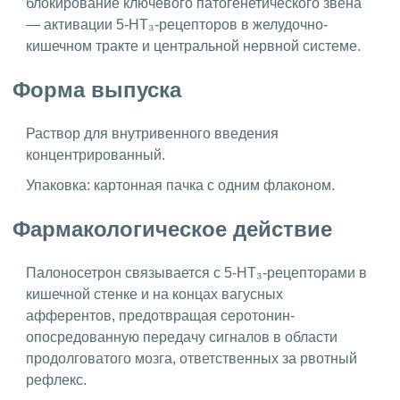
блокирование ключевого патогенетического звена
— активации 5-HT₃-рецепторов в желудочно-
кишечном тракте и центральной нервной системе.
Форма выпуска
Раствор для внутривенного введения
концентрированный.
Упаковка: картонная пачка с одним флаконом.
Фармакологическое действие
Палоносетрон связывается с 5-HT₃-рецепторами в
кишечной стенке и на концах вагусных
афферентов, предотвращая серотонин-
опосредованную передачу сигналов в области
продолговатого мозга, ответственных за рвотный
рефлекс.