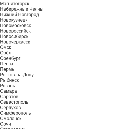
Магнитогорск
Набережные Челны
Нижний Новгород
Новокузнецк
Новомосковск
Новороссийск
Новосибирск
Новочеркасск
Омск
Орёл
Оренбург
Пенза
Пермь
Ростов-на-Дону
Рыбинск
Рязань
Самара
Саратов
Севастополь
Серпухов
Симферополь
Смоленск
Сочи