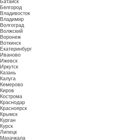
Батайск
Белгород
Владивосток
Владимир
Волгоград
Волжский
Воронеж
Воткинск
Екатеринбург
Иваново
Ижевск
Иркутск
Казань
Калуга
Кемерово
Киров
Кострома
Краснодар
Красноярск
Крымск
Курган
Курск
Липецк
Махачкала