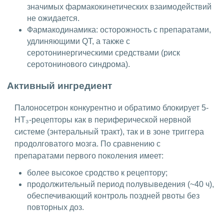
значимых фармакокинетических взаимодействий
не ожидается.
Фармакодинамика: осторожность с препаратами,
удлиняющими QT, а также с
серотонинергическими средствами (риск
серотонинового синдрома).
Активный ингредиент
Палоносетрон конкурентно и обратимо блокирует 5-
НТ₃-рецепторы как в периферической нервной
системе (энтеральный тракт), так и в зоне триггера
продолговатого мозга. По сравнению с
препаратами первого поколения имеет:
более высокое сродство к рецептору;
продолжительный период полувыведения (~40 ч),
обеспечивающий контроль поздней рвоты без
повторных доз.