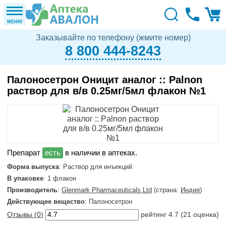
МЕНЮ
Заказывайте по телефону (жмите номер)
8 800 444-8243
Палоносетрон Оницит аналог :: Palnon
раствор для в/в 0.25мг/5мл флакон №1
в наличии в аптеках.
Форма выпуска
: Раствор для инъекций
В упаковке
: 1 флакон
Производитель
:
Glenmark Pharmaceuticals Ltd
(страна:
Индия
)
Действующее вещество
: Палоносетрон
Отзывы (
0
)
рейтинг
4.7
(
21
оценка)