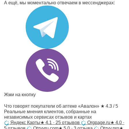
А ещё, мы моментально отвечаем в мессенджерах:
Жми на кнопку
Что говорят покупатели об аптеке «Авалон»
★ 4.3 / 5
Реальные мнения клиентов, собранные на
независимых сервисах отзывов и картах
Яндекс Карты
★
4.1 · 25 отзывов
Orgpage.ru
★
4.0 ·
5 отзывов
Otzyvru.com
★
5.0 · 3 отзыва
Otzyv.pro
★