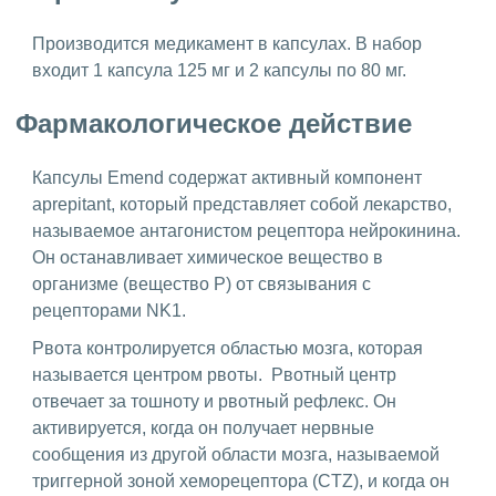
Производится медикамент в капсулах. В набор
входит 1 капсула 125 мг и 2 капсулы по 80 мг.
Фармакологическое действие
Капсулы Emend содержат активный компонент
aprepitant, который представляет собой лекарство,
называемое антагонистом рецептора нейрокинина.
Он останавливает химическое вещество в
организме (вещество P) от связывания с
рецепторами NK1.
Рвота контролируется областью мозга, которая
называется центром рвоты. Рвотный центр
отвечает за тошноту и рвотный рефлекс. Он
активируется, когда он получает нервные
сообщения из другой области мозга, называемой
триггерной зоной хеморецептора (CTZ), и когда он