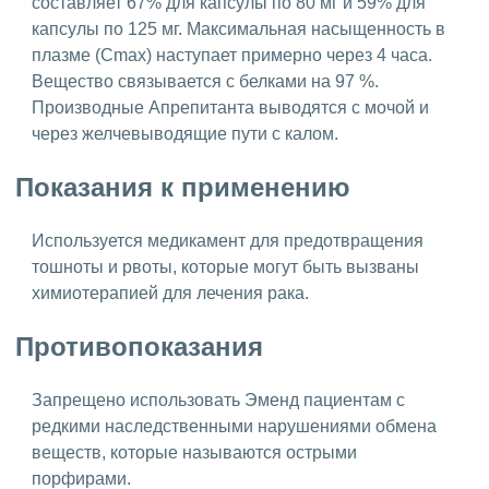
составляет 67% для капсулы по 80 мг и 59% для
капсулы по 125 мг. Максимальная насыщенность в
плазме (Cmax) наступает примерно через 4 часа.
Вещество связывается с белками на 97 %.
Производные Апрепитанта выводятся с мочой и
через желчевыводящие пути с калом.
Показания к применению
Используется медикамент для предотвращения
тошноты и рвоты, которые могут быть вызваны
химиотерапией для лечения рака.
Противопоказания
Запрещено использовать Эменд пациентам с
редкими наследственными нарушениями обмена
веществ, которые называются острыми
порфирами.