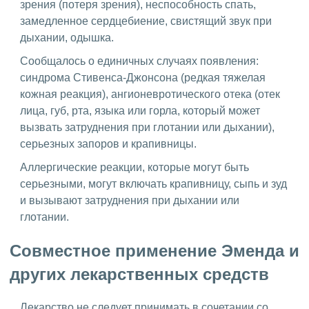
зрения (потеря зрения), неспособность спать,
замедленное сердцебиение, свистящий звук при
дыхании, одышка.
Сообщалось о единичных случаях появления:
синдрома Стивенса-Джонсона (редкая тяжелая
кожная реакция), ангионевротического отека (отек
лица, губ, рта, языка или горла, который может
вызвать затруднения при глотании или дыхании),
серьезных запоров и крапивницы.
Аллергические реакции, которые могут быть
серьезными, могут включать крапивницу, сыпь и зуд
и вызывают затруднения при дыхании или
глотании.
Совместное применение Эменда и
других лекарственных средств
Лекарство не следует принимать в сочетании со