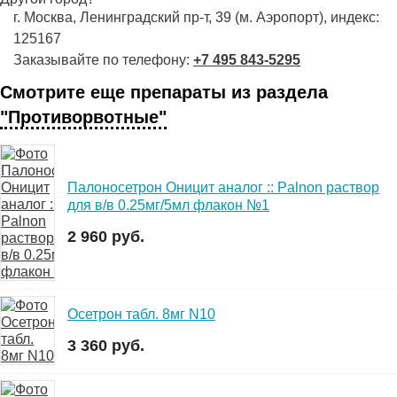
г. Москва, Ленинградский пр-т, 39 (м. Аэропорт), индекс:
125167
Заказывайте по телефону:
+7 495 843-5295
Смотрите еще препараты из раздела
"Противорвотные"
Палоносетрон Оницит аналог :: Palnon раствор
для в/в 0.25мг/5мл флакон №1
2 960 руб.
Осетрон табл. 8мг N10
3 360 руб.