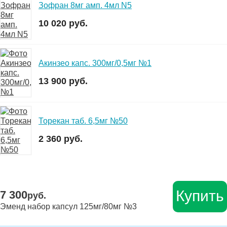
Зофран 8мг амп. 4мл N5
10 020 руб.
Акинзео капс. 300мг/0,5мг №1
13 900 руб.
Торекан таб. 6,5мг №50
2 360 руб.
Купить
7 300
руб.
Эменд набор капсул 125мг/80мг №3