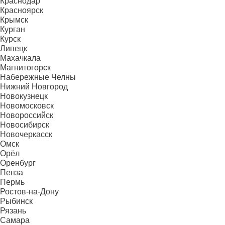
Краснодар
Красноярск
Крымск
Курган
Курск
Липецк
Махачкала
Магнитогорск
Набережные Челны
Нижний Новгород
Новокузнецк
Новомосковск
Новороссийск
Новосибирск
Новочеркасск
Омск
Орёл
Оренбург
Пенза
Пермь
Ростов-на-Дону
Рыбинск
Рязань
Самара