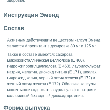
здоровья.
Инструкция Эменд
Состав
Активным действующим веществом капсул Эменд
является Апрепитант в дозировке 80 мг и 125 мг.
Также в составе имеются: сахароза,
микрокристаллическая целлюлоза (E 460),
гидроксипропилцеллюлоза (E 463), лаурилсульфат
натрия, желатин, диоксид титана (E 171), шеллак,
гидроксид калия, черный оксид железа (E 172) и
желтый оксид железа (E 172). Оболочка капсулы
может также содержать лаурилсульфат натрия и
коллоидный безводный диоксид кремния.
Форма выпуска