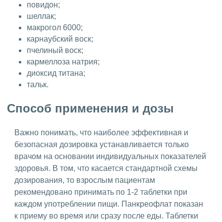
повидон;
шеллак;
макрогол 6000;
карнаубский воск;
пчелиный воск;
кармеллоза натрия;
диоксид титана;
тальк.
Способ применения и дозы
Важно понимать, что наиболее эффективная и
безопасная дозировка устанавливается только
врачом на основании индивидуальных показателей
здоровья. В том, что касается стандартной схемы
дозирования, то взрослым пациентам
рекомендовано принимать по 1-2 таблетки при
каждом употреблении пищи. Панкреофлат показан
к приему во время или сразу после еды. Таблетки