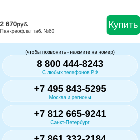
Купить
2 670
руб.
Панкреофлат таб. №60
(чтобы позвонить - нажмите на номер)
8 800 444-8243
С любых телефонов РФ
+7 495 843-5295
Москва и регионы
+7 812 665-9241
Санкт-Петербург
+7 861 332-2184