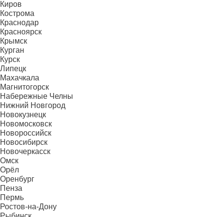
Киров
Кострома
Краснодар
Красноярск
Крымск
Курган
Курск
Липецк
Махачкала
Магнитогорск
Набережные Челны
Нижний Новгород
Новокузнецк
Новомосковск
Новороссийск
Новосибирск
Новочеркасск
Омск
Орёл
Оренбург
Пенза
Пермь
Ростов-на-Дону
Рыбинск