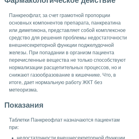
Фармакологическое действие
Панкреофлат, за счет грамотной пропорции
основных компонентов препарата, панкреатина
или диметикона, представляет собой комплексное
средство для решения проблемы недостаточности
внешнесекреторной функции поджелудочной
железы. При попадании в организм пациента
перечисленные вещества не только способствуют
нормализации расщепительных процессов, но и
снижают газообразование в кишечнике. Что, в
итоге, дает нормальную работу ЖКТ без
метеоризма.
Показания
Таблетки Панкреофлат назначаются пациентам
при:
недостаточности внешнесекреторной функции