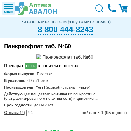
МЕНЮ
Заказывайте по телефону (жмите номер)
8 800 444-8243
Панкреофлат таб. №60
в наличии в аптеках.
Форма выпуска
: Таблетки
В упаковке
: 60 таблеток
Производитель
:
Yeni Recordati
(страна:
Турция
)
Действующее вещество
: комбинация панкреатина
(стандартизированного по активности) и диметикона
Срок годности
: до 09.2028
Отзывы (
4
)
рейтинг
4.1
(
95
оценок)