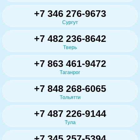
+7 346 276-9673
Сургут
+7 482 236-8642
Тверь
+7 863 461-9472
Таганрог
+7 848 268-6065
Тольятти
+7 487 226-9144
Тула
+7 345 257-5394