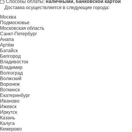
Способы оплаты:
наличными, банковской картой
Доставка осуществляется в следующие города:
Москва
Подмосковье
Московская область
Санкт-Петербург
Анапа
Артём
Батайск
Белгород
Владивосток
Владимир
Волгоград
Волжский
Воронеж
Воткинск
Екатеринбург
Иваново
Ижевск
Иркутск
Казань
Калуга
Кемерово