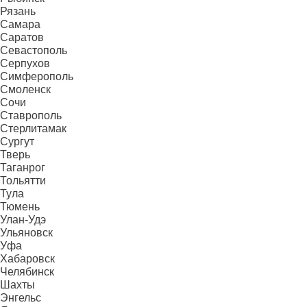
Рязань
Самара
Саратов
Севастополь
Серпухов
Симферополь
Смоленск
Сочи
Ставрополь
Стерлитамак
Сургут
Тверь
Таганрог
Тольятти
Тула
Тюмень
Улан-Удэ
Ульяновск
Уфа
Хабаровск
Челябинск
Шахты
Энгельс