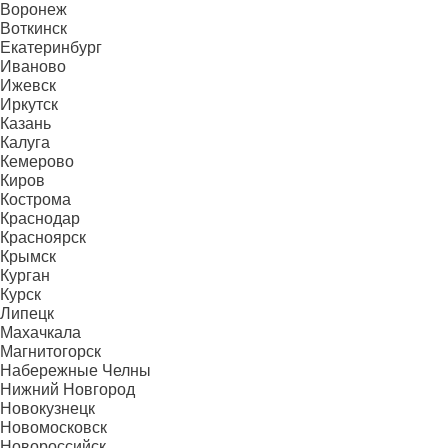
Воронеж
Воткинск
Екатеринбург
Иваново
Ижевск
Иркутск
Казань
Калуга
Кемерово
Киров
Кострома
Краснодар
Красноярск
Крымск
Курган
Курск
Липецк
Махачкала
Магнитогорск
Набережные Челны
Нижний Новгород
Новокузнецк
Новомосковск
Новороссийск