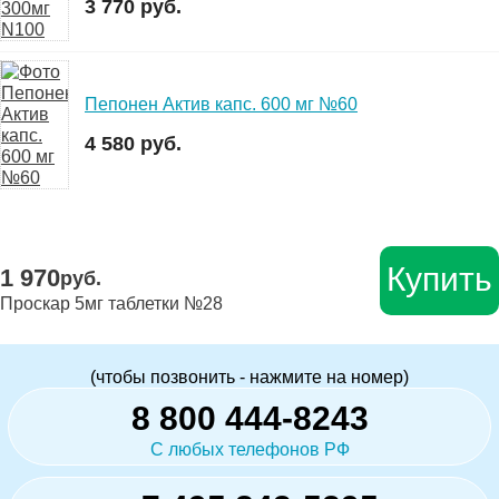
3 770 руб.
Пепонен Актив капс. 600 мг №60
4 580 руб.
Купить
1 970
руб.
Проскар 5мг таблетки №28
(чтобы позвонить - нажмите на номер)
8 800 444-8243
С любых телефонов РФ