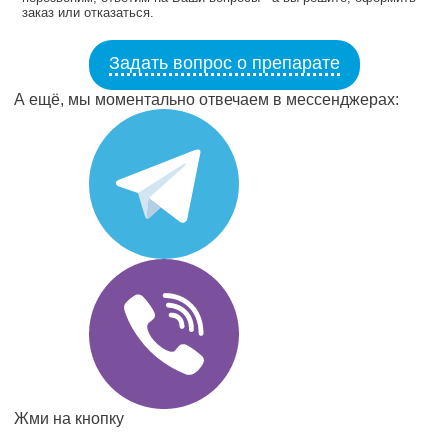
заказ или отказаться.
Задать вопрос о препарате
А ещё, мы моментально отвечаем в мессенджерах:
Жми на кнопку