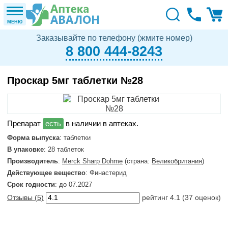
МЕНЮ
Заказывайте по телефону (жмите номер)
8 800 444-8243
Проскар 5мг таблетки №28
в наличии в аптеках.
Форма выпуска
: таблетки
В упаковке
: 28 таблеток
Производитель
:
Merck Sharp Dohme
(страна:
Великобритания
)
Действующее вещество
: Финастерид
Срок годности
: до 07.2027
Отзывы (
5
)
рейтинг
4.1
(
37
оценок)