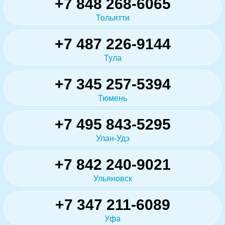
+7 848 268-6065
Тольятти
+7 487 226-9144
Тула
+7 345 257-5394
Тюмень
+7 495 843-5295
Улан-Удэ
+7 842 240-9021
Ульяновск
+7 347 211-6089
Уфа