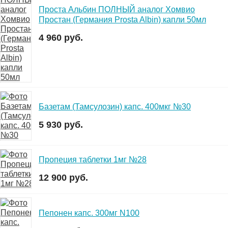
Проста Альбин ПОЛНЫЙ аналог Хомвио
Простан (Германия Prosta Albin) капли 50мл
4 960 руб.
Базетам (Тамсулозин) капс. 400мкг №30
5 930 руб.
Пропеция таблетки 1мг №28
12 900 руб.
Пепонен капс. 300мг N100