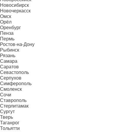
Новосибирск
Новочеркасск
Омск
Орёл
Оренбург
Пенза
Пермь
Ростов-на-Дону
Рыбинск
Рязань
Самара
Саратов
Севастополь
Серпухов
Симферополь
Смоленск
Сочи
Ставрополь
Стерлитамак
Сургут
Тверь
Таганрог
Тольятти