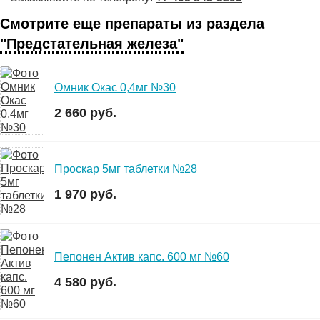
Смотрите еще препараты из раздела
"Предстательная железа"
Омник Окас 0,4мг №30
2 660 руб.
Проскар 5мг таблетки №28
1 970 руб.
Пепонен Актив капс. 600 мг №60
4 580 руб.