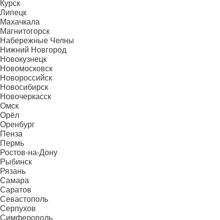
Курск
Липецк
Махачкала
Магнитогорск
Набережные Челны
Нижний Новгород
Новокузнецк
Новомосковск
Новороссийск
Новосибирск
Новочеркасск
Омск
Орёл
Оренбург
Пенза
Пермь
Ростов-на-Дону
Рыбинск
Рязань
Самара
Саратов
Севастополь
Серпухов
Симферополь