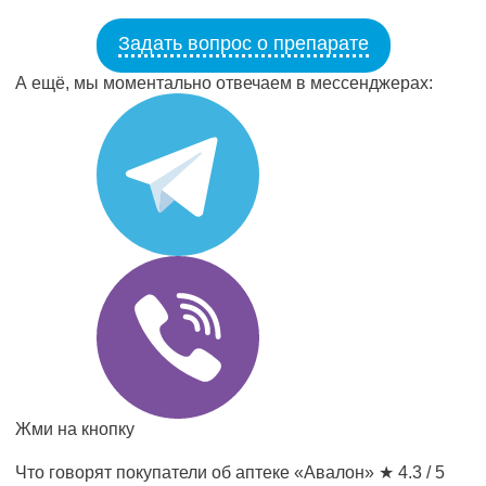
Задать вопрос о препарате
А ещё, мы моментально отвечаем в мессенджерах:
Жми на кнопку
Что говорят покупатели об аптеке «Авалон»
★ 4.3 / 5