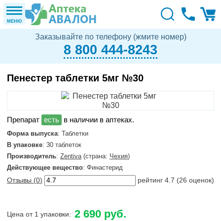
МЕНЮ
Заказывайте по телефону (жмите номер)
8 800 444-8243
Пенестер таблетки 5мг №30
в наличии в аптеках.
Форма выпуска
: Таблетки
В упаковке
: 30 таблеток
Производитель
:
Zentiva
(страна:
Чехия
)
Действующее вещество
: Финастерид
Отзывы (
0
)
рейтинг
4.7
(
26
оценок)
2 690 руб.
Цена от 1 упаковки: