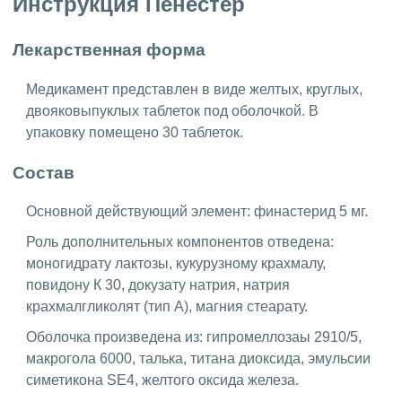
Инструкция Пенестер
Лекарственная форма
Медикамент представлен в виде желтых, круглых,
двояковыпуклых таблеток под оболочкой. В
упаковку помещено 30 таблеток.
Состав
Основной действующий элемент: финастерид 5 мг.
Роль дополнительных компонентов отведена:
моногидрату лактозы, кукурузному крахмалу,
повидону К 30, докузату натрия, натрия
крахмалгликолят (тип А), магния стеарату.
Оболочка произведена из: гипромеллозаы 2910/5,
макрогола 6000, талька, титана диоксида, эмульсии
симетикона SE4, желтого оксида железа.