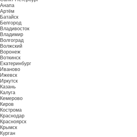
Анапа
Артём
Батайск
Белгород
Владивосток
Владимир
Волгоград
Волжский
Воронеж
Воткинск
Екатеринбург
Иваново
Ижевск
Иркутск
Казань
Калуга
Кемерово
Киров
Кострома
Краснодар
Красноярск
Крымск
Курган