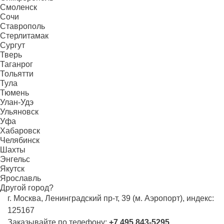
Смоленск
Сочи
Ставрополь
Стерлитамак
Сургут
Тверь
Таганрог
Тольятти
Тула
Тюмень
Улан-Удэ
Ульяновск
Уфа
Хабаровск
Челябинск
Шахты
Энгельс
Якутск
Ярославль
Другой город?
г. Москва, Ленинградский пр-т, 39 (м. Аэропорт), индекс:
125167
Заказывайте по телефону:
+7 495 843-5295