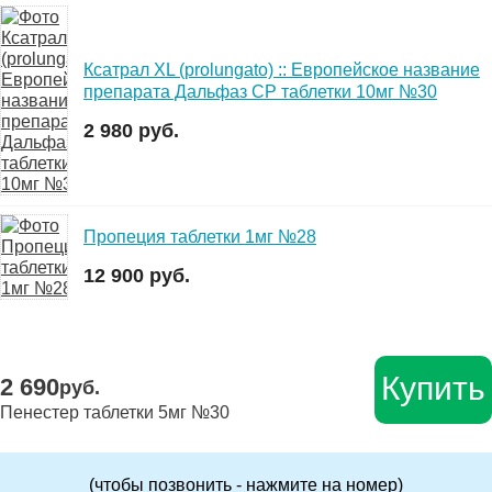
Ксатрал XL (prolungato) :: Европейское название
препарата Дальфаз СР таблетки 10мг №30
2 980 руб.
Пропеция таблетки 1мг №28
12 900 руб.
Купить
2 690
руб.
Пенестер таблетки 5мг №30
(чтобы позвонить - нажмите на номер)