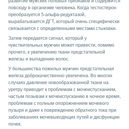
развитие мужских половых признаков и содержится
повсюду в организме человека. Когда тестостерон
преобразуется 5-альфа-редуктазой,
вырабатывается ДГТ, который очень специфически
связывается с определенными местами стыковки.
Затем передается сигнал, который у
чувствительных мужчин может привести, помимо
прочего, к увеличению ткани предстательной
железы и выпадению волос.
У большинства пожилых мужчин предстательная
железа доброкачественно увеличена. Во многих
случаях давление новообразованной ткани на
уретру приводит к проблемам с мочеиспусканием,
частым позывам к мочеиспусканию в ночное время,
проблемам с полным опорожнением мочевого
пузыря и даже к повреждению обратного тока при
заболеваниях мочевыводящих путей и дисфункции
почек.