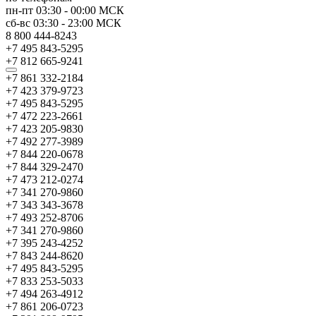
пн-пт
03:30
-
00:00
МСК
сб-вс
03:30
-
23:00
МСК
8 800 444-8243
+7 495 843-5295
+7 812 665-9241
+7 861 332-2184
+7 423 379-9723
+7 495 843-5295
+7 472 223-2661
+7 423 205-9830
+7 492 277-3989
+7 844 220-0678
+7 844 329-2470
+7 473 212-0274
+7 341 270-9860
+7 343 343-3678
+7 493 252-8706
+7 341 270-9860
+7 395 243-4252
+7 843 244-8620
+7 495 843-5295
+7 833 253-5033
+7 494 263-4912
+7 861 206-0723