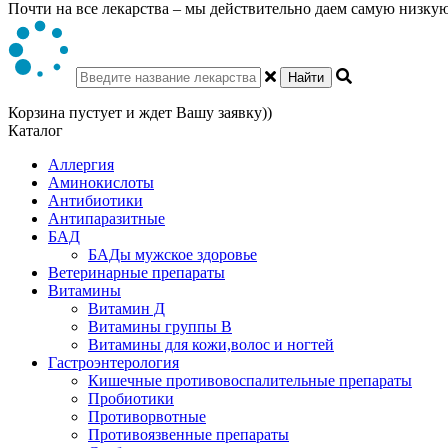
Почти на все лекарства – мы действительно даем самую низкую 
Найти
Корзина пустует и ждет Вашу заявку))
Каталог
Аллергия
Аминокислоты
Антибиотики
Антипаразитные
БАД
БАДы мужское здоровье
Ветеринарные препараты
Витамины
Витамин Д
Витамины группы В
Витамины для кожи,волос и ногтей
Гастроэнтерология
Кишечные противовоспалительные препараты
Пробиотики
Противорвотные
Противоязвенные препараты