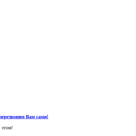
перезвоним Вам сами!
 этом!