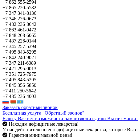
+7 862 555-2594
+7 865 220-5582
+7 347 341-8136
+7 346 276-9673
+7 482 236-8642
+7 863 461-9472
+7 848 268-6065
+7 487 226-9144
+7 345 257-5394
+7 495 843-5295
+7 842 240-9021
+7 347 211-6089
+7 421 295-0013
+7 351 725-7975
+7 495 843-5295
+7 845 356-5850
+7 411 250-5642
+7 485 236-4003
Заказать обратный звонок
Бесплатная услуга "Обратный звонок".
Если у Вас нет возможности нам позвонить, или Вы не смогли 
Находим дефицитные лекарства!
У нас действительно есть дефицитные лекарства, которые Вы не
Гарантия минимальной цены!