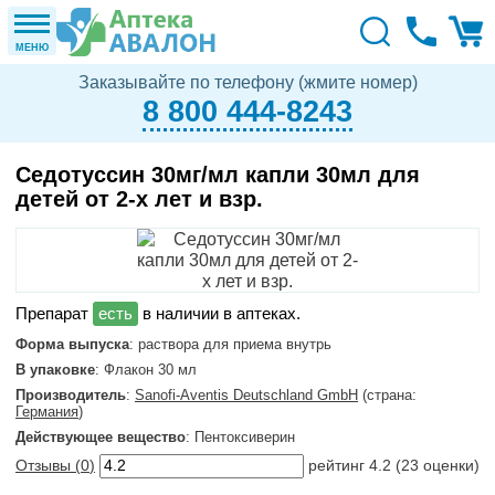
МЕНЮ
Заказывайте по телефону (жмите номер)
8 800 444-8243
Седотуссин 30мг/мл капли 30мл для
детей от 2-х лет и взр.
в наличии в аптеках.
Форма выпуска
: раствора для приема внутрь
В упаковке
: Флакон 30 мл
Производитель
:
Sanofi-Aventis Deutschland GmbH
(страна:
Германия
)
Действующее вещество
: Пентоксиверин
Отзывы (
0
)
рейтинг
4.2
(
23
оценки)