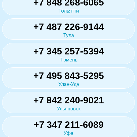
+7 848 268-6065
Тольятти
+7 487 226-9144
Тула
+7 345 257-5394
Тюмень
+7 495 843-5295
Улан-Удэ
+7 842 240-9021
Ульяновск
+7 347 211-6089
Уфа