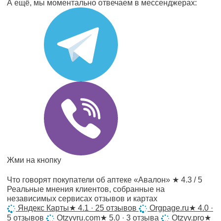
А ещё, мы моментально отвечаем в мессенджерах:
Жми на кнопку
Что говорят покупатели об аптеке «Авалон»
★ 4.3 / 5
Реальные мнения клиентов, собранные на
независимых сервисах отзывов и картах
Яндекс Карты
★
4.1 · 25 отзывов
Orgpage.ru
★
4.0 ·
5 отзывов
Otzyvru.com
★
5.0 · 3 отзыва
Otzyv.pro
★