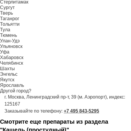
Стерлитамак
Сургут
Тверь
Таганрог
Тольятти
Тула
Тюмень
Улан-Удэ
Ульяновск
Уфа
Хабаровск
Челябинск
Шахты
Энгельс
Якутск
Ярославль
Другой город?
г. Москва, Ленинградский пр-т, 39 (м. Аэропорт), индекс:
125167
Заказывайте по телефону:
+7 495 843-5295
Смотрите еще препараты из раздела
"Кашель (простудный)"