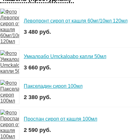
Левопронт сироп от кашля 60мг/10мл 120мл
3 480 руб.
Умкалоабо Umckaloabo капли 50мл
3 660 руб.
Пакселадин сироп 100мл
2 380 руб.
Проспан сироп от кашля 100мл
2 590 руб.