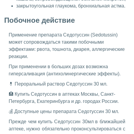
закрытоугольная глаукома, бронхиальная астма.
Побочное действие
Применение препарата Седотуссин (Sedotussin)
может сопровождаться такими побочными
эффектами: рвота, тошнота, диарея, аллергические
реакции.
При применении в больших дозах возможна
гиперсаливация (антихолинергические эффекты).
💊 Пероральный раствор Седотуссин 30 мл.
🏥 Купить Седотуссин в аптеках Москвы, Санкт-
Петербурга, Екатеринбурга и др. городах России.
💰 Доступные цены препарата Седотуссин 30 мл.
Прежде чем купить Седотуссин 30мл в ближайшей
аптеке, нужно обязательно проконсультироваться с