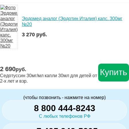
Эрдомед аналог (Эрдотин Италия) капс. 300мг
№20
3 270 руб.
2 690
руб.
Купить
Седотуссин 30мг/мл капли 30мл для детей от
2-х лет и взр.
(чтобы позвонить - нажмите на номер)
8 800 444-8243
С любых телефонов РФ