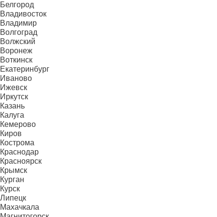
Белгород
Владивосток
Владимир
Волгоград
Волжский
Воронеж
Воткинск
Екатеринбург
Иваново
Ижевск
Иркутск
Казань
Калуга
Кемерово
Киров
Кострома
Краснодар
Красноярск
Крымск
Курган
Курск
Липецк
Махачкала
Магнитогорск