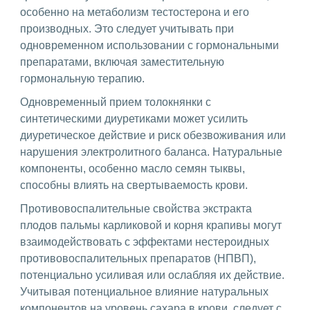
особенно на метаболизм тестостерона и его
производных. Это следует учитывать при
одновременном использовании с гормональными
препаратами, включая заместительную
гормональную терапию.
Одновременный прием толокнянки с
синтетическими диуретиками может усилить
диуретическое действие и риск обезвоживания или
нарушения электролитного баланса. Натуральные
компоненты, особенно масло семян тыквы,
способны влиять на свертываемость крови.
Противовоспалительные свойства экстракта
плодов пальмы карликовой и корня крапивы могут
взаимодействовать с эффектами нестероидных
противовоспалительных препаратов (НПВП),
потенциально усиливая или ослабляя их действие.
Учитывая потенциальное влияние натуральных
компонентов на уровень сахара в крови, следует с