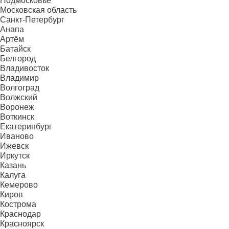
Подмосковье
Московская область
Санкт-Петербург
Анапа
Артём
Батайск
Белгород
Владивосток
Владимир
Волгоград
Волжский
Воронеж
Воткинск
Екатеринбург
Иваново
Ижевск
Иркутск
Казань
Калуга
Кемерово
Киров
Кострома
Краснодар
Красноярск