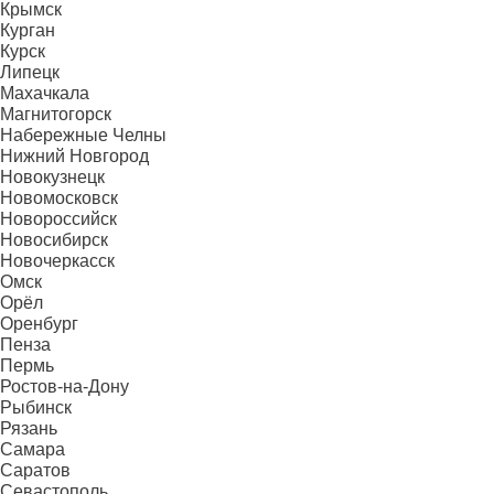
Крымск
Курган
Курск
Липецк
Махачкала
Магнитогорск
Набережные Челны
Нижний Новгород
Новокузнецк
Новомосковск
Новороссийск
Новосибирск
Новочеркасск
Омск
Орёл
Оренбург
Пенза
Пермь
Ростов-на-Дону
Рыбинск
Рязань
Самара
Саратов
Севастополь