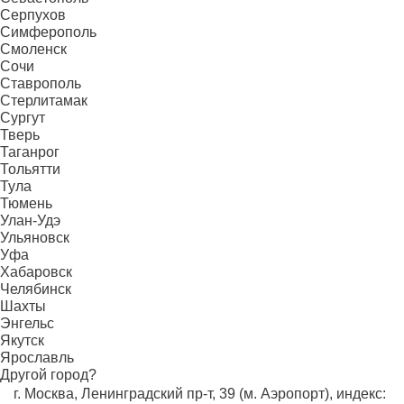
Серпухов
Симферополь
Смоленск
Сочи
Ставрополь
Стерлитамак
Сургут
Тверь
Таганрог
Тольятти
Тула
Тюмень
Улан-Удэ
Ульяновск
Уфа
Хабаровск
Челябинск
Шахты
Энгельс
Якутск
Ярославль
Другой город?
г. Москва, Ленинградский пр-т, 39 (м. Аэропорт), индекс: