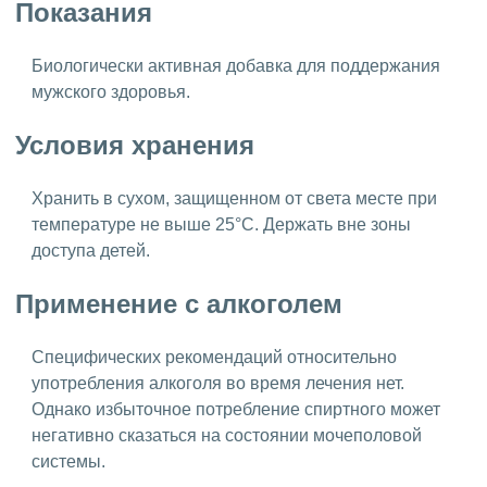
Показания
Биологически активная добавка для поддержания
мужского здоровья.
Условия хранения
Хранить в сухом, защищенном от света месте при
температуре не выше 25°C. Держать вне зоны
доступа детей.
Применение с алкоголем
Специфических рекомендаций относительно
употребления алкоголя во время лечения нет.
Однако избыточное потребление спиртного может
негативно сказаться на состоянии мочеполовой
системы.