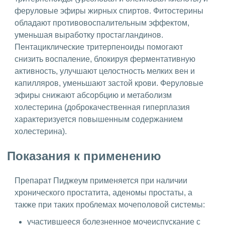
феруловые эфиры жирных спиртов. Фитостерины
обладают противовоспалительным эффектом,
уменьшая выработку простагландинов.
Пентациклические тритерпеноиды помогают
снизить воспаление, блокируя ферментативную
активность, улучшают целостность мелких вен и
капилляров, уменьшают застой крови. Феруловые
эфиры снижают абсорбцию и метаболизм
холестерина (доброкачественная гиперплазия
характеризуется повышенным содержанием
холестерина).
Показания к применению
Препарат Пиджеум применяется при наличии
хронического простатита, аденомы простаты, а
также при таких проблемах мочеполовой системы:
участившееся болезненное мочеиспускание с