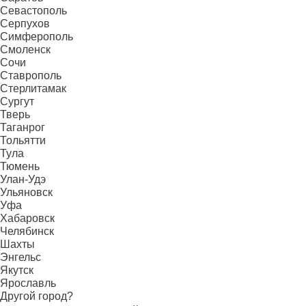
Севастополь
Серпухов
Симферополь
Смоленск
Сочи
Ставрополь
Стерлитамак
Сургут
Тверь
Таганрог
Тольятти
Тула
Тюмень
Улан-Удэ
Ульяновск
Уфа
Хабаровск
Челябинск
Шахты
Энгельс
Якутск
Ярославль
Другой город?