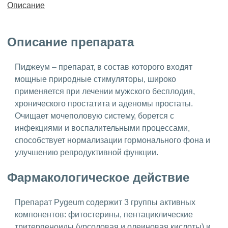
Описание
Описание препарата
Пиджеум – препарат, в состав которого входят
мощные природные стимуляторы, широко
применяется при лечении мужского бесплодия,
хронического простатита и аденомы простаты.
Очищает мочеполовую систему, борется с
инфекциями и воспалительными процессами,
способствует нормализации гормонального фона и
улучшению репродуктивной функции.
Фармакологическое действие
Препарат Pygeum содержит 3 группы активных
компонентов: фитостерины, пентациклические
тритерпеноиды (урсоловая и олеиновая кислоты) и