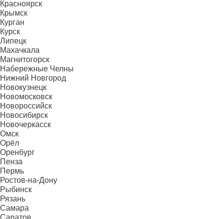
Красноярск
Крымск
Курган
Курск
Липецк
Махачкала
Магнитогорск
Набережные Челны
Нижний Новгород
Новокузнецк
Новомосковск
Новороссийск
Новосибирск
Новочеркасск
Омск
Орёл
Оренбург
Пенза
Пермь
Ростов-на-Дону
Рыбинск
Рязань
Самара
Саратов