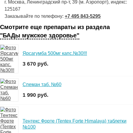
г. Москва, Ленинградский пр-т, 39 (м. Аэропорт), индекс:
125167
Заказывайте по телефону:
+7 495 843-5295
Смотрите еще препараты из раздела
"БАДы мужское здоровье"
Ярсагумба 500мг капс.№30!!!
3 670 руб.
Спеман таб. №60
1 990 руб.
Тентекс Форте (Tentex Forte Himalaya) таблетки
№100