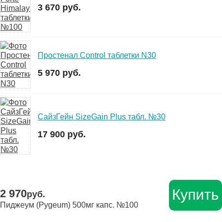
3 670 руб.
Простенал Control таблетки N30
5 970 руб.
СайзГейн SizeGain Plus табл. №30
17 900 руб.
Купить
2 970
руб.
Пиджеум (Pygeum) 500мг капс. №100