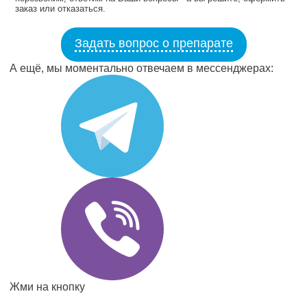
заказ или отказаться.
Задать вопрос о препарате
А ещё, мы моментально отвечаем в мессенджерах:
Жми на кнопку