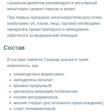
сахарным диабетом рекомендуется регулярный
мониторинг уровня глюкозы в крови.
При первых признаках ангионевротического отека
(набухание губ, языка, лица, гортани) необходимо
прекратить прием препарата и немедленно
обратиться за медицинской помощью.
Состав
В составе таблеток Севикар значатся такие
компоненты, как:
ольмезартана медоксомил;
амлодипина бесилат;
крахмал кукурузный;
целлюлоза микрокристаллическая;
натрия кроскармеллоза;
магния стеарат (растительного происхождения);
спирт поливиниловый;