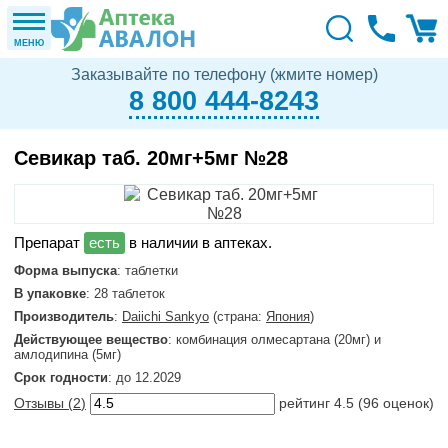
МЕНЮ
Заказывайте по телефону (жмите номер)
8 800 444-8243
Севикар таб. 20мг+5мг №28
в наличии в аптеках.
Форма выпуска
: таблетки
В упаковке
: 28 таблеток
Производитель
:
Daiichi Sankyo
(страна:
Япония
)
Действующее вещество
: комбинация олмесартана (20мг) и
амлодипина (5мг)
Срок годности
: до 12.2029
Отзывы (
2
)
рейтинг
4.5
(
96
оценок)