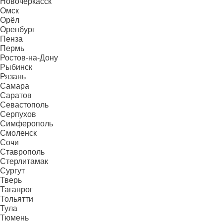
Новочеркасск
Омск
Орёл
Оренбург
Пенза
Пермь
Ростов-на-Дону
Рыбинск
Рязань
Самара
Саратов
Севастополь
Серпухов
Симферополь
Смоленск
Сочи
Ставрополь
Стерлитамак
Сургут
Тверь
Таганрог
Тольятти
Тула
Тюмень