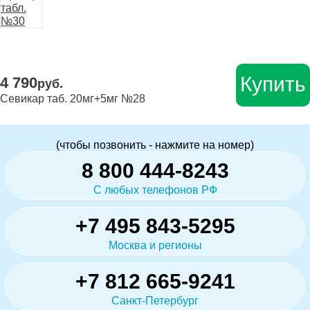
Купить
4 790
руб.
Севикар таб. 20мг+5мг №28
(чтобы позвонить - нажмите на номер)
8 800 444-8243
С любых телефонов РФ
+7 495 843-5295
Москва и регионы
+7 812 665-9241
Санкт-Петербург