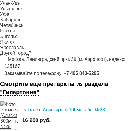
Улан-Удэ
Ульяновск
Уфа
Хабаровск
Челябинск
Шахты
Энгельс
Якутск
Ярославль
Другой город?
г. Москва, Ленинградский пр-т, 39 (м. Аэропорт), индекс:
125167
Заказывайте по телефону:
+7 495 843-5295
Смотрите еще препараты из раздела
"Гипертония"
Расилез (Алискирен) 300мг табл. №28
16 900 руб.