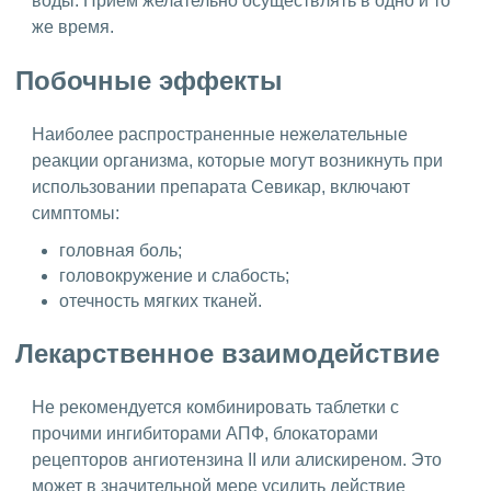
воды. Прием желательно осуществлять в одно и то
же время.
Побочные эффекты
Наиболее распространенные нежелательные
реакции организма, которые могут возникнуть при
использовании препарата Севикар, включают
симптомы:
головная боль;
головокружение и слабость;
отечность мягких тканей.
Лекарственное взаимодействие
Не рекомендуется комбинировать таблетки с
прочими ингибиторами АПФ, блокаторами
рецепторов ангиотензина II или алискиреном. Это
может в значительной мере усилить действие