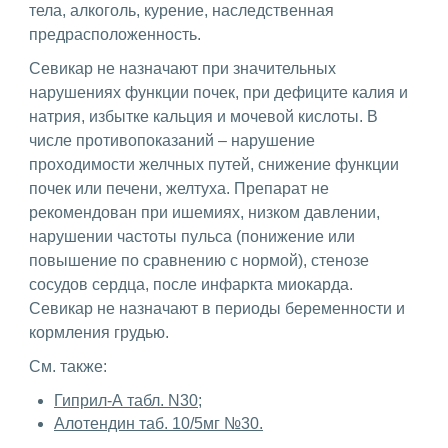
тела, алкоголь, курение, наследственная
предрасположенность.
Севикар не назначают при значительных
нарушениях функции почек, при дефиците калия и
натрия, избытке кальция и мочевой кислоты. В
числе противопоказаний – нарушение
проходимости желчных путей, снижение функции
почек или печени, желтуха. Препарат не
рекомендован при ишемиях, низком давлении,
нарушении частоты пульса (понижение или
повышение по сравнению с нормой), стенозе
сосудов сердца, после инфаркта миокарда.
Севикар не назначают в периоды беременности и
кормления грудью.
См. также:
Гиприл-А табл. N30;
Алотендин таб. 10/5мг №30.