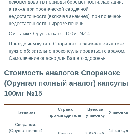
рекомендован в периоды беременности, лактации,
а также при хронической сердечной
недостаточности (включая анамнез), при почечной
недостаточности, циррозе печени.
См. также:
Орунгал капс. 100мг №14.
Прежде чем купить Споранокс в ближайшей аптеке,
нужно обязательно проконсультироваться с врачом.
Самолечение опасно для Вашего здоровья.
Стоимость аналогов Споранокс
(Орунгал полный аналог) капсулы
100мг №15
Страна
Цена за
Препарат
Упаковка
производитель
упаковку
Споранокс
(Орунгал полный
15 капсул
Европа
3 990 руб.