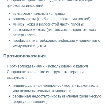
грибковых инфекций:
вульвовагинальный кандидоз;
онихомикозы (грибковые поражения ногтей);
микозы кожи и волосистой части головы;
системные микозы (гистоплазмоз, криптококкоз,
аспергиллез);
профилактика грибковых инфекций у пациентов с
иммунодефицитом.
Противопоказания
Противопоказаниями к использованию капсул
Споранокс в качестве инструмента терапии
выступают:
индивидуальная непереносимость итраконазола
или вспомогательных компонент;
сердечная недостаточность (включая хроническую
форму проявления);