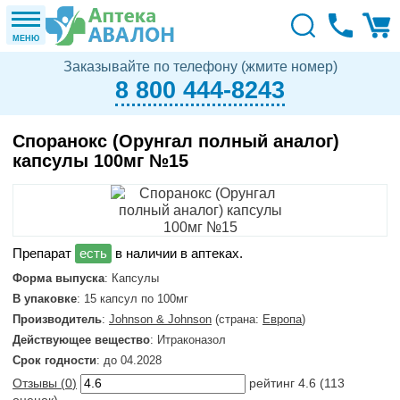
МЕНЮ
Заказывайте по телефону (жмите номер)
8 800 444-8243
Споранокс (Орунгал полный аналог)
капсулы 100мг №15
в наличии в аптеках.
Форма выпуска
: Капсулы
В упаковке
: 15 капсул по 100мг
Производитель
:
Johnson & Johnson
(страна:
Европа
)
Действующее вещество
: Итраконазол
Срок годности
: до 04.2028
Отзывы (
0
)
рейтинг
4.6
(
113