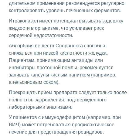
длительном применении рекомендуется регулярно
контролировать уровень печеночных ферментов.
Итраконазол имеет потенциал вызывать задержку
жидкости в организме, что усиливает риск
сердечной недостаточности.
Абсорбция веществ Споранокса способна
снижаться при низкой кислотности желудка.
Пациентам, принимающим антациды или
ингибиторы протонной помпы, рекомендуется
запивать капсулы кислым напитком (например,
апельсиновым соком).
Прекращать прием препарата следует только после
полного выздоровления, подтвержденного
лабораторными анализами.
У пациентов с иммунодефицитом (например, при
ВИЧ) может потребоваться профилактическое
лечение для предотвращения рецидивов.