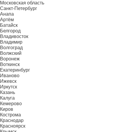
Московская область
Санкт-Петербург
Анапа
Артём
Батайск
Белгород
Владивосток
Владимир
Волгоград
Волжский
Воронеж
Воткинск
Екатеринбург
Иваново
Ижевск
Иркутск
Казань
Калуга
Кемерово
Киров
Кострома
Краснодар
Красноярск
Крымск