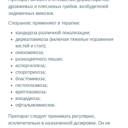
дрожжевых и плесневых грибов, возбудителей
эндемичных микозов.
Споранокс применяют в терапии:
кандидоза различной локализации;
дерматомикоза (включая тяжелые поражения
кистей и стоп);
онихомикоза;
разноцветного лишая;
аспергиллеза;
споротрихоза;
бластомикоза;
гистоплазмоза;
криптококкоза;
кокцидиоза;
офтальмомикозов.
Препарат следует принимать регулярно,
исключительно в назначенной дозировке. Он не