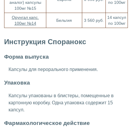
аналог) капсулы
по 100мг
100мг №15
Орунгал капс.
14 капсул
Бельгия
3 560 руб.
100мг №14
по 100мг
Инструкция Споранокс
Форма выпуска
Капсулы для перорального применения.
Упаковка
Капсулы упакованы в блистеры, помещенные в
картонную коробку. Одна упаковка содержит 15
капсул.
Фармакологическое действие