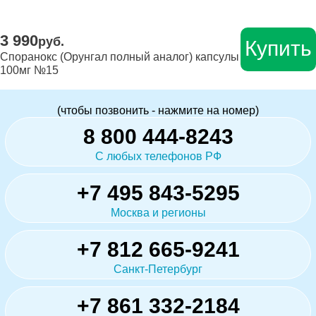
3 990
руб.
Купить
Споранокс (Орунгал полный аналог) капсулы
100мг №15
(чтобы позвонить - нажмите на номер)
8 800 444-8243
С любых телефонов РФ
+7 495 843-5295
Москва и регионы
+7 812 665-9241
Санкт-Петербург
+7 861 332-2184