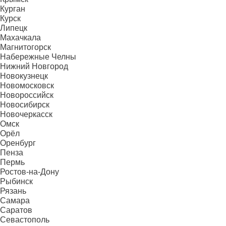
Курган
Курск
Липецк
Махачкала
Магнитогорск
Набережные Челны
Нижний Новгород
Новокузнецк
Новомосковск
Новороссийск
Новосибирск
Новочеркасск
Омск
Орёл
Оренбург
Пенза
Пермь
Ростов-на-Дону
Рыбинск
Рязань
Самара
Саратов
Севастополь