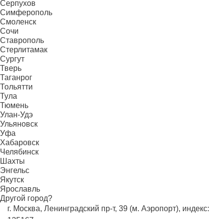
Серпухов
Симферополь
Смоленск
Сочи
Ставрополь
Стерлитамак
Сургут
Тверь
Таганрог
Тольятти
Тула
Тюмень
Улан-Удэ
Ульяновск
Уфа
Хабаровск
Челябинск
Шахты
Энгельс
Якутск
Ярославль
Другой город?
г. Москва, Ленинградский пр-т, 39 (м. Аэропорт), индекс: