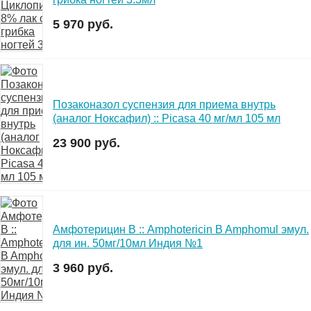
5 970 руб.
Позаконазол суспензия для приема внутрь
(аналог Ноксафил) :: Picasa 40 мг/мл 105 мл
23 900 руб.
Амфотерицин В :: Amphotericin B Amphomul эмул.
для ин. 50мг/10мл Индия №1
3 960 руб.