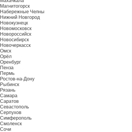
Махачкала
Магнитогорск
Набережные Челны
Нижний Новгород
Новокузнецк
Новомосковск
Новороссийск
Новосибирск
Новочеркасск
Омск
Орёл
Оренбург
Пенза
Пермь
Ростов-на-Дону
Рыбинск
Рязань
Самара
Саратов
Севастополь
Серпухов
Симферополь
Смоленск
Сочи