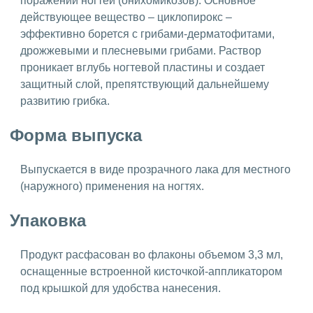
поражений ногтей (онихомикозов). Основное
действующее вещество – циклопирокс –
эффективно борется с грибами-дерматофитами,
дрожжевыми и плесневыми грибами. Раствор
проникает вглубь ногтевой пластины и создает
защитный слой, препятствующий дальнейшему
развитию грибка.
Форма выпуска
Выпускается в виде прозрачного лака для местного
(наружного) применения на ногтях.
Упаковка
Продукт расфасован во флаконы объемом 3,3 мл,
оснащенные встроенной кисточкой-аппликатором
под крышкой для удобства нанесения.