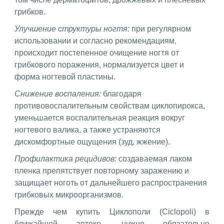
грибков.
Улучшение структуры ногтя:
при регулярном
использовании и согласно рекомендациям,
происходит постепенное очищение ногтя от
грибкового поражения, нормализуется цвет и
форма ногтевой пластины.
Снижение воспаления:
благодаря
противовоспалительным свойствам циклопирокса,
уменьшается воспалительная реакция вокруг
ногтевого валика, а также устраняются
дискомфортные ощущения (зуд, жжение).
Профилактика рецидивов:
создаваемая лаком
пленка препятствует повторному заражению и
защищает ноготь от дальнейшего распространения
грибковых микроорганизмов.
Прежде чем купить Циклополи (Сiclopoli) в
ближайшей аптеке, нужно обязательно