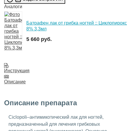
Аналоги
Батрафен лак от грибка ногтей :: Циклопирокс
8% 3,3мл
5 660 руб.
Инструкция
Описание
Описание препарата
Ciclopoli–антимикотический лак для ногтей,
предназначенный для лечения грибковых