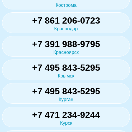
Кострома
+7 861 206-0723
Краснодар
+7 391 988-9795
Красноярск
+7 495 843-5295
Крымск
+7 495 843-5295
Курган
+7 471 234-9244
Курск