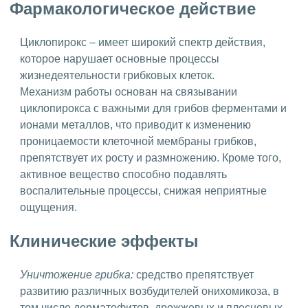
Фармакологическое действие
Циклопирокс – имеет широкий спектр действия,
которое нарушает основные процессы
жизнедеятельности грибковых клеток.
Механизм работы основан на связывании
циклопирокса с важными для грибов ферментами и
ионами металлов, что приводит к изменению
проницаемости клеточной мембраны грибков,
препятствует их росту и размножению. Кроме того,
активное вещество способно подавлять
воспалительные процессы, снижая неприятные
ощущения.
Клинические эффекты
Уничтожение грибка:
средство препятствует
развитию различных возбудителей онихомикоза, в
том числе дерматофитов, дрожжевых и плесневых