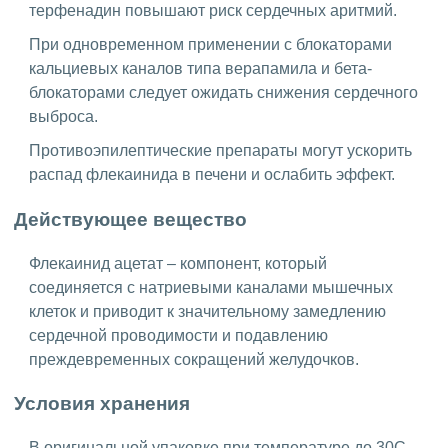
терфенадин повышают риск сердечных аритмий.
При одновременном применении с блокаторами
кальциевых каналов типа верапамила и бета-
блокаторами следует ожидать снижения сердечного
выброса.
Противоэпилептические препараты могут ускорить
распад флекаинида в печени и ослабить эффект.
Действующее вещество
Флекаинид ацетат – компонент, который
соединяется с натриевыми каналами мышечных
клеток и приводит к значительному замедлению
сердечной проводимости и подавлению
преждевременных сокращений желудочков.
Условия хранения
В оригинальной упаковке при температуре до 30С.