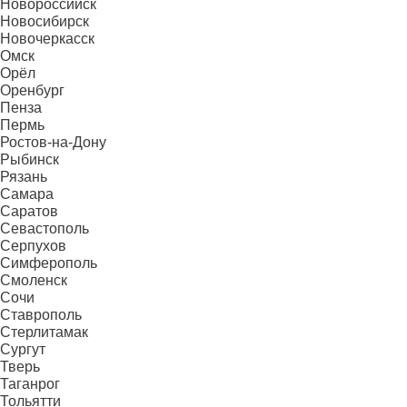
Новороссийск
Новосибирск
Новочеркасск
Омск
Орёл
Оренбург
Пенза
Пермь
Ростов-на-Дону
Рыбинск
Рязань
Самара
Саратов
Севастополь
Серпухов
Симферополь
Смоленск
Сочи
Ставрополь
Стерлитамак
Сургут
Тверь
Таганрог
Тольятти