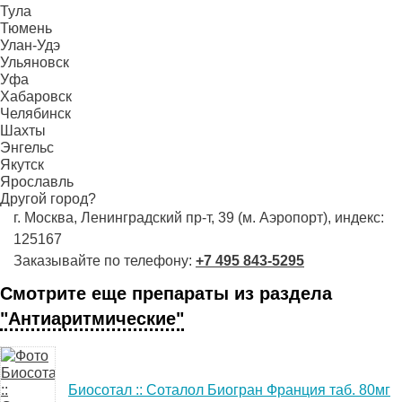
Тула
Тюмень
Улан-Удэ
Ульяновск
Уфа
Хабаровск
Челябинск
Шахты
Энгельс
Якутск
Ярославль
Другой город?
г. Москва, Ленинградский пр-т, 39 (м. Аэропорт), индекс:
125167
Заказывайте по телефону:
+7 495 843-5295
Смотрите еще препараты из раздела
"Антиаритмические"
Биосотал :: Соталол Биогран Франция таб. 80мг