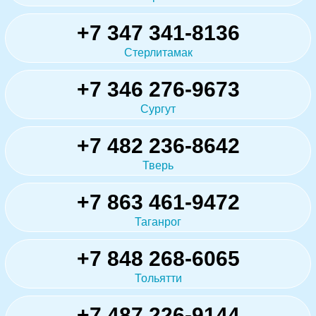
+7 347 341-8136
Стерлитамак
+7 346 276-9673
Сургут
+7 482 236-8642
Тверь
+7 863 461-9472
Таганрог
+7 848 268-6065
Тольятти
+7 487 226-9144