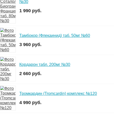
№30
1 990 руб.
Тамбокор (Флекаинид) таб. 50мг №60
3 960 руб.
Кордарон табл. 200мг №30
2 660 руб.
Тромкардин (Tromcardin) комплекс №120
4 990 руб.