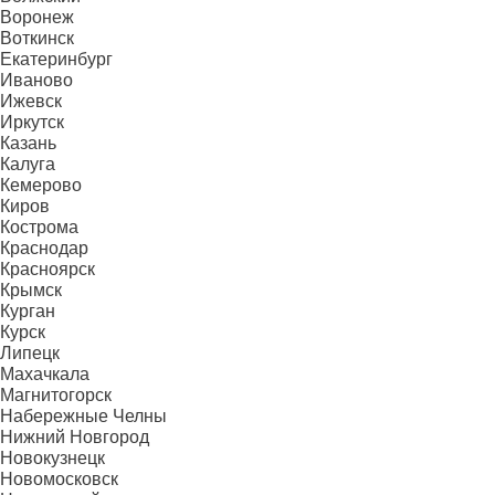
Воронеж
Воткинск
Екатеринбург
Иваново
Ижевск
Иркутск
Казань
Калуга
Кемерово
Киров
Кострома
Краснодар
Красноярск
Крымск
Курган
Курск
Липецк
Махачкала
Магнитогорск
Набережные Челны
Нижний Новгород
Новокузнецк
Новомосковск