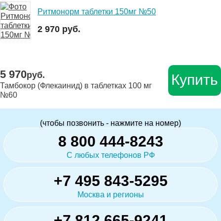
Ритмонорм таблетки 150мг №50
2 970 руб.
5 970
руб.
Купить
Тамбокор (Флекаинид) в таблетках 100 мг
№60
(чтобы позвонить - нажмите на номер)
8 800 444-8243
С любых телефонов РФ
+7 495 843-5295
Москва и регионы
+7 812 665-9241