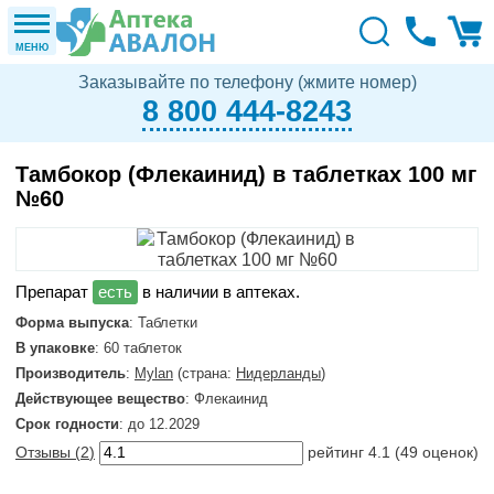
МЕНЮ
Заказывайте по телефону (жмите номер)
8 800 444-8243
Тамбокор (Флекаинид) в таблетках 100 мг
№60
в наличии в аптеках.
Форма выпуска
: Таблетки
В упаковке
: 60 таблеток
Производитель
:
Mylan
(страна:
Нидерланды
)
Действующее вещество
: Флекаинид
Срок годности
: до 12.2029
Отзывы (
2
)
рейтинг
4.1
(
49
оценок)