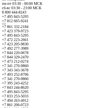
пн-пт
03:30
-
00:00
МСК
сб-вс
03:30
-
23:00
МСК
8 800 444-8243
+7 495 843-5295
+7 812 665-9241
+7 861 332-2184
+7 423 379-9723
+7 495 843-5295
+7 472 223-2661
+7 423 205-9830
+7 492 277-3989
+7 844 220-0678
+7 844 329-2470
+7 473 212-0274
+7 341 270-9860
+7 343 343-3678
+7 493 252-8706
+7 341 270-9860
+7 395 243-4252
+7 843 244-8620
+7 495 843-5295
+7 833 253-5033
+7 494 263-4912
+7 861 206-0723