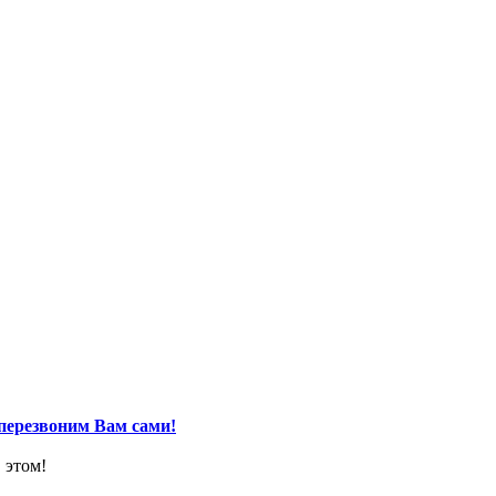
перезвоним Вам сами!
 этом!