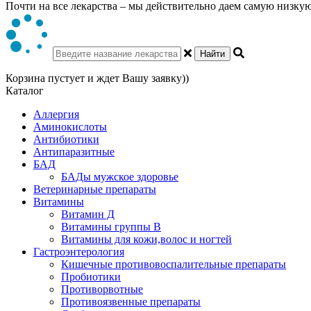
Почти на все лекарства – мы действительно даем самую низкую 
Найти
Корзина пустует и ждет Вашу заявку))
Каталог
Аллергия
Аминокислоты
Антибиотики
Антипаразитные
БАД
БАДы мужское здоровье
Ветеринарные препараты
Витамины
Витамин Д
Витамины группы В
Витамины для кожи,волос и ногтей
Гастроэнтерология
Кишечные противовоспалительные препараты
Пробиотики
Противорвотные
Противоязвенные препараты