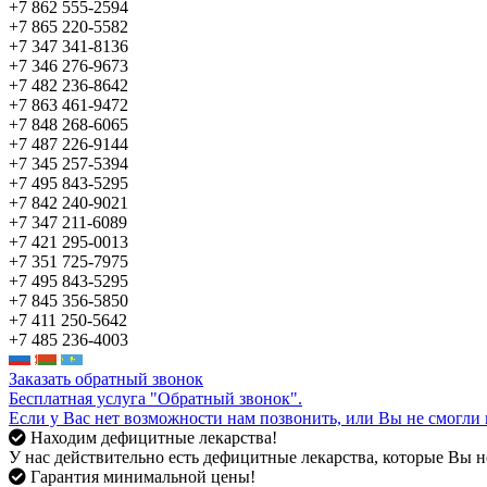
+7 862 555-2594
+7 865 220-5582
+7 347 341-8136
+7 346 276-9673
+7 482 236-8642
+7 863 461-9472
+7 848 268-6065
+7 487 226-9144
+7 345 257-5394
+7 495 843-5295
+7 842 240-9021
+7 347 211-6089
+7 421 295-0013
+7 351 725-7975
+7 495 843-5295
+7 845 356-5850
+7 411 250-5642
+7 485 236-4003
Заказать обратный звонок
Бесплатная услуга "Обратный звонок".
Если у Вас нет возможности нам позвонить, или Вы не смогли 
Находим дефицитные лекарства!
У нас действительно есть дефицитные лекарства, которые Вы не
Гарантия минимальной цены!