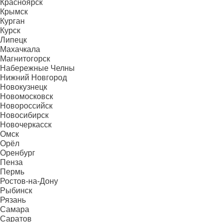
Красноярск
Крымск
Курган
Курск
Липецк
Махачкала
Магнитогорск
Набережные Челны
Нижний Новгород
Новокузнецк
Новомосковск
Новороссийск
Новосибирск
Новочеркасск
Омск
Орёл
Оренбург
Пенза
Пермь
Ростов-на-Дону
Рыбинск
Рязань
Самара
Саратов