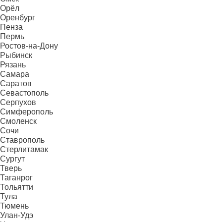
Орёл
Оренбург
Пенза
Пермь
Ростов-на-Дону
Рыбинск
Рязань
Самара
Саратов
Севастополь
Серпухов
Симферополь
Смоленск
Сочи
Ставрополь
Стерлитамак
Сургут
Тверь
Таганрог
Тольятти
Тула
Тюмень
Улан-Удэ