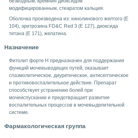
безводным, кремния диоксидом
модифицированным, стеаратом кальция.
Оболочка произведена из: хинолинового желтого (Е
104), эритрозина FD&C Red 3 (Е 127), диоксида
титана (Е 171), желатина.
Назначение
Фитолит форте Н предназначен для поддержания
функций мочевыводящих путей, оказывает
спазмолитическое, диуретическое, антисептическое
и противовоспалительное действие. Препарат
способствует устранению болей при
мочеиспускании и предотвращает развитие
воспалительных процессов в мочевыделительной
системе.
Фармакологическая группа