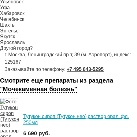
Ульяновск
Уфа
Хабаровск
Челябинск
Шахты
Энгельс
Якутск
Ярославль
Другой город?
г. Москва, Ленинградский пр-т, 39 (м. Аэропорт), индекс:
125167
Заказывайте по телефону:
+7 495 843-5295
Смотрите еще препараты из раздела
"Мочекаменная болезнь"
Тутукон сироп (Тутукон нео) раствор орал. фл.
250мл
6 690 руб.