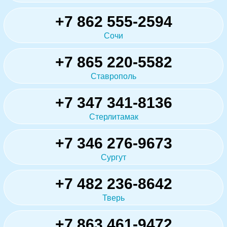
+7 862 555-2594
Сочи
+7 865 220-5582
Ставрополь
+7 347 341-8136
Стерлитамак
+7 346 276-9673
Сургут
+7 482 236-8642
Тверь
+7 863 461-9472