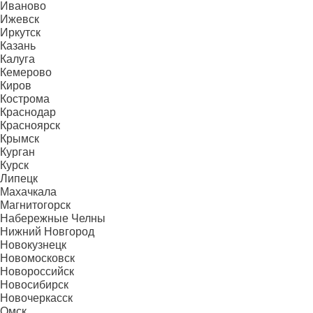
Иваново
Ижевск
Иркутск
Казань
Калуга
Кемерово
Киров
Кострома
Краснодар
Красноярск
Крымск
Курган
Курск
Липецк
Махачкала
Магнитогорск
Набережные Челны
Нижний Новгород
Новокузнецк
Новомосковск
Новороссийск
Новосибирск
Новочеркасск
Омск