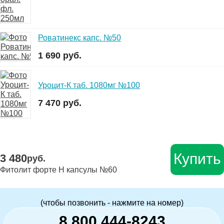
Роватинекс капс. №50
1 690 руб.
Уроцит-К таб. 1080мг №100
7 470 руб.
Купить
3 480
руб.
Фитолит форте Н капсулы №60
(чтобы позвонить - нажмите на номер)
8 800 444-8243