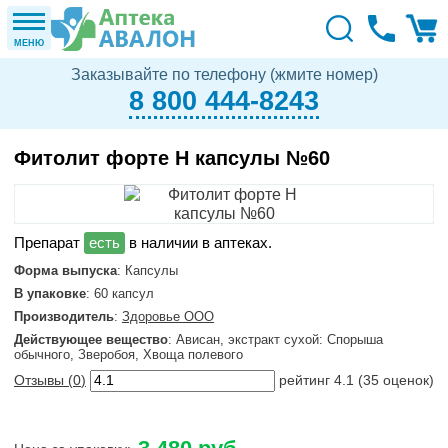
МЕНЮ
Заказывайте по телефону (жмите номер)
8 800 444-8243
Фитолит форте Н капсулы №60
в наличии в аптеках.
Форма выпуска
: Капсулы
В упаковке
: 60 капсул
Производитель
:
Здоровье ООО
Действующее вещество
: Ависан, экстракт сухой: Спорыша
обычного, Зверобоя, Хвоща полевого
Отзывы (
0
)
рейтинг
4.1
(
35
оценок)