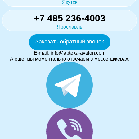
Якутск
+7 485 236-4003
Ярославль
Заказать обратный звонок
E-mail:
info@apteka-avalon.com
А ещё, мы моментально отвечаем в мессенджерах: