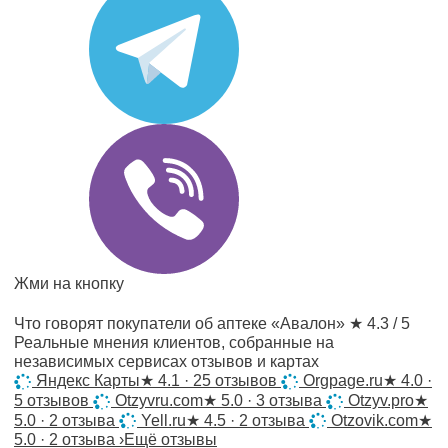
Жми на кнопку
Что говорят покупатели об аптеке «Авалон»
★ 4.3 / 5
Реальные мнения клиентов, собранные на
независимых сервисах отзывов и картах
Яндекс Карты
★
4.1 · 25 отзывов
Orgpage.ru
★
4.0 ·
5 отзывов
Otzyvru.com
★
5.0 · 3 отзыва
Otzyv.pro
★
5.0 · 2 отзыва
Yell.ru
★
4.5 · 2 отзыва
Otzovik.com
★
5.0 · 2 отзыва
›
Ещё отзывы