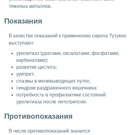
тяжелых металлов.
Показания
В качестве показаний к применению сиропа Тутукон
выступают:
уролитиаз (уратами, оксалатами, фосфатами,
карбонатами);
развитие цистита;
уретрит;
спазмы в мочевыводящих путях;
синдром раздраженного кишечника;
потребность в профилактике состояний
уролитиаза после литотрипсии.
Противопоказания
В числе противопоказаний значится