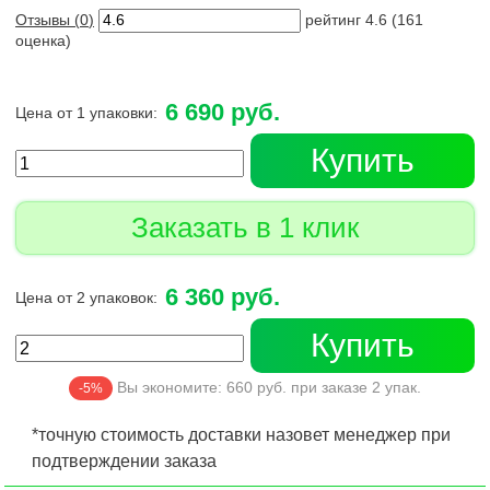
Отзывы (
0
)
рейтинг
4.6
(
161
оценка)
6 690 руб.
Цена от 1 упаковки:
Купить
Заказать в 1 клик
6 360 руб.
Цена от 2 упаковок:
Купить
Вы экономите:
660
руб. при заказе
2
упак.
-5%
*точную стоимость доставки назовет менеджер при
подтверждении заказа