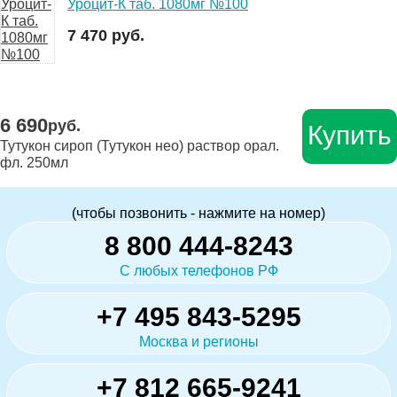
Уроцит-К таб. 1080мг №100
7 470 руб.
6 690
руб.
Купить
Тутукон сироп (Тутукон нео) раствор орал.
фл. 250мл
(чтобы позвонить - нажмите на номер)
8 800 444-8243
С любых телефонов РФ
+7 495 843-5295
Москва и регионы
+7 812 665-9241