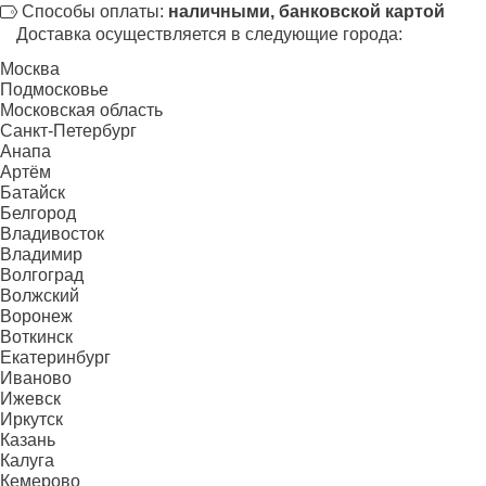
Способы оплаты:
наличными, банковской картой
Доставка осуществляется в следующие города:
Москва
Подмосковье
Московская область
Санкт-Петербург
Анапа
Артём
Батайск
Белгород
Владивосток
Владимир
Волгоград
Волжский
Воронеж
Воткинск
Екатеринбург
Иваново
Ижевск
Иркутск
Казань
Калуга
Кемерово