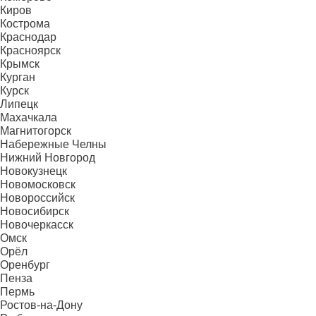
Киров
Кострома
Краснодар
Красноярск
Крымск
Курган
Курск
Липецк
Махачкала
Магнитогорск
Набережные Челны
Нижний Новгород
Новокузнецк
Новомосковск
Новороссийск
Новосибирск
Новочеркасск
Омск
Орёл
Оренбург
Пенза
Пермь
Ростов-на-Дону