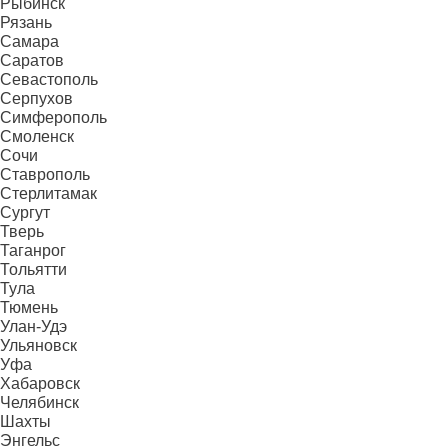
Рыбинск
Рязань
Самара
Саратов
Севастополь
Серпухов
Симферополь
Смоленск
Сочи
Ставрополь
Стерлитамак
Сургут
Тверь
Таганрог
Тольятти
Тула
Тюмень
Улан-Удэ
Ульяновск
Уфа
Хабаровск
Челябинск
Шахты
Энгельс