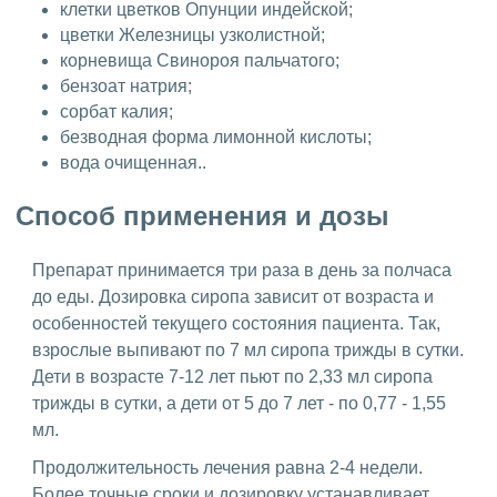
клетки цветков Опунции индейской;
цветки Железницы узколистной;
корневища Свинороя пальчатого;
бензоат натрия;
сорбат калия;
безводная форма лимонной кислоты;
вода очищенная..
Способ применения и дозы
Препарат принимается три раза в день за полчаса
до еды. Дозировка сиропа зависит от возраста и
особенностей текущего состояния пациента. Так,
взрослые выпивают по 7 мл сиропа трижды в сутки.
Дети в возрасте 7-12 лет пьют по 2,33 мл сиропа
трижды в сутки, а дети от 5 до 7 лет - по 0,77 - 1,55
мл.
Продолжительность лечения равна 2-4 недели.
Более точные сроки и дозировку устанавливает