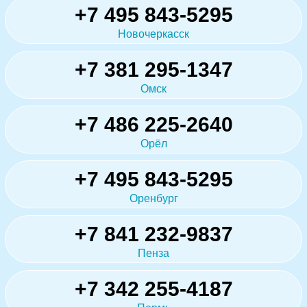
+7 495 843-5295
Новочеркасск
+7 381 295-1347
Омск
+7 486 225-2640
Орёл
+7 495 843-5295
Оренбург
+7 841 232-9837
Пенза
+7 342 255-4187