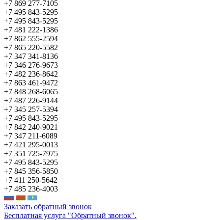
+7 869 277-7105
+7 495 843-5295
+7 495 843-5295
+7 481 222-1386
+7 862 555-2594
+7 865 220-5582
+7 347 341-8136
+7 346 276-9673
+7 482 236-8642
+7 863 461-9472
+7 848 268-6065
+7 487 226-9144
+7 345 257-5394
+7 495 843-5295
+7 842 240-9021
+7 347 211-6089
+7 421 295-0013
+7 351 725-7975
+7 495 843-5295
+7 845 356-5850
+7 411 250-5642
+7 485 236-4003
Заказать обратный звонок
Бесплатная услуга "Обратный звонок".