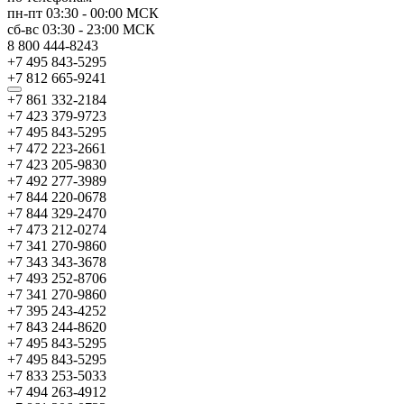
пн-пт
03:30
-
00:00
МСК
сб-вс
03:30
-
23:00
МСК
8 800 444-8243
+7 495 843-5295
+7 812 665-9241
+7 861 332-2184
+7 423 379-9723
+7 495 843-5295
+7 472 223-2661
+7 423 205-9830
+7 492 277-3989
+7 844 220-0678
+7 844 329-2470
+7 473 212-0274
+7 341 270-9860
+7 343 343-3678
+7 493 252-8706
+7 341 270-9860
+7 395 243-4252
+7 843 244-8620
+7 495 843-5295
+7 495 843-5295
+7 833 253-5033
+7 494 263-4912