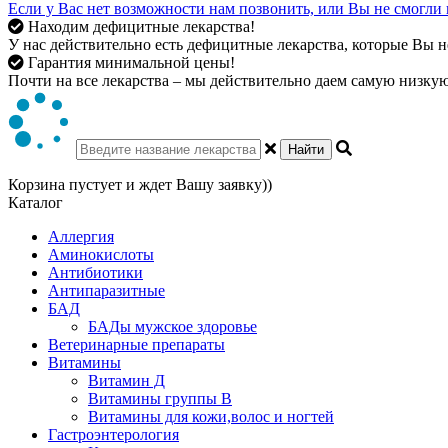
Если у Вас нет возможности нам позвонить, или Вы не смогли 
Находим дефицитные лекарства!
У нас действительно есть дефицитные лекарства, которые Вы не
Гарантия минимальной цены!
Почти на все лекарства – мы действительно даем самую низкую 
Найти
Корзина пустует и ждет Вашу заявку))
Каталог
Аллергия
Аминокислоты
Антибиотики
Антипаразитные
БАД
БАДы мужское здоровье
Ветеринарные препараты
Витамины
Витамин Д
Витамины группы В
Витамины для кожи,волос и ногтей
Гастроэнтерология