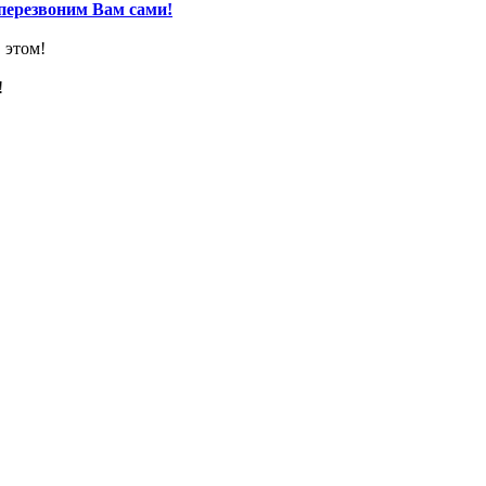
перезвоним Вам сами!
 этом!
!