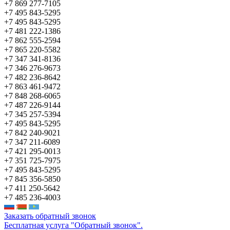
+7 869 277-7105
+7 495 843-5295
+7 495 843-5295
+7 481 222-1386
+7 862 555-2594
+7 865 220-5582
+7 347 341-8136
+7 346 276-9673
+7 482 236-8642
+7 863 461-9472
+7 848 268-6065
+7 487 226-9144
+7 345 257-5394
+7 495 843-5295
+7 842 240-9021
+7 347 211-6089
+7 421 295-0013
+7 351 725-7975
+7 495 843-5295
+7 845 356-5850
+7 411 250-5642
+7 485 236-4003
Заказать обратный звонок
Бесплатная услуга "Обратный звонок".