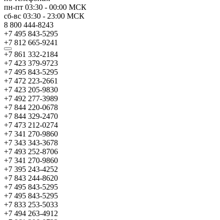
пн-пт
03:30
-
00:00
МСК
сб-вс
03:30
-
23:00
МСК
8 800 444-8243
+7 495 843-5295
+7 812 665-9241
+7 861 332-2184
+7 423 379-9723
+7 495 843-5295
+7 472 223-2661
+7 423 205-9830
+7 492 277-3989
+7 844 220-0678
+7 844 329-2470
+7 473 212-0274
+7 341 270-9860
+7 343 343-3678
+7 493 252-8706
+7 341 270-9860
+7 395 243-4252
+7 843 244-8620
+7 495 843-5295
+7 495 843-5295
+7 833 253-5033
+7 494 263-4912