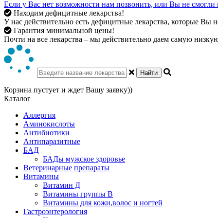
Если у Вас нет возможности нам позвонить, или Вы не смогли 
Находим дефицитные лекарства!
У нас действительно есть дефицитные лекарства, которые Вы не
Гарантия минимальной цены!
Почти на все лекарства – мы действительно даем самую низкую 
Найти
Корзина пустует и ждет Вашу заявку))
Каталог
Аллергия
Аминокислоты
Антибиотики
Антипаразитные
БАД
БАДы мужское здоровье
Ветеринарные препараты
Витамины
Витамин Д
Витамины группы В
Витамины для кожи,волос и ногтей
Гастроэнтерология