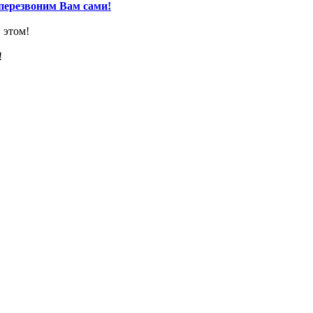
перезвоним Вам сами!
 этом!
!