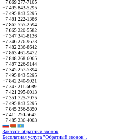
+7 869 277-7105
+7 495 843-5295
+7 495 843-5295
+7 481 222-1386
+7 862 555-2594
+7 865 220-5582
+7 347 341-8136
+7 346 276-9673
+7 482 236-8642
+7 863 461-9472
+7 848 268-6065
+7 487 226-9144
+7 345 257-5394
+7 495 843-5295
+7 842 240-9021
+7 347 211-6089
+7 421 295-0013
+7 351 725-7975
+7 495 843-5295
+7 845 356-5850
+7 411 250-5642
+7 485 236-4003
Заказать обратный звонок
Бесплатная услуга "Обратный звонок".