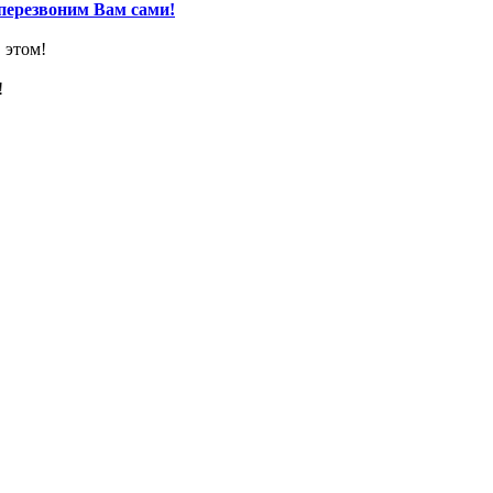
перезвоним Вам сами!
 этом!
!