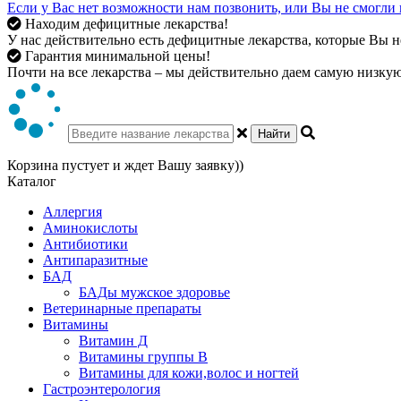
Если у Вас нет возможности нам позвонить, или Вы не смогли 
Находим дефицитные лекарства!
У нас действительно есть дефицитные лекарства, которые Вы не
Гарантия минимальной цены!
Почти на все лекарства – мы действительно даем самую низкую 
Найти
Корзина пустует и ждет Вашу заявку))
Каталог
Аллергия
Аминокислоты
Антибиотики
Антипаразитные
БАД
БАДы мужское здоровье
Ветеринарные препараты
Витамины
Витамин Д
Витамины группы В
Витамины для кожи,волос и ногтей
Гастроэнтерология