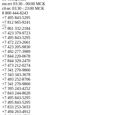
пн-пт
03:30
-
00:00
МСК
сб-вс
03:30
-
23:00
МСК
8 800 444-8243
+7 495 843-5295
+7 812 665-9241
+7 861 332-2184
+7 423 379-9723
+7 495 843-5295
+7 472 223-2661
+7 423 205-9830
+7 492 277-3989
+7 844 220-0678
+7 844 329-2470
+7 473 212-0274
+7 341 270-9860
+7 343 343-3678
+7 493 252-8706
+7 341 270-9860
+7 395 243-4252
+7 843 244-8620
+7 495 843-5295
+7 495 843-5295
+7 833 253-5033
+7 494 263-4912