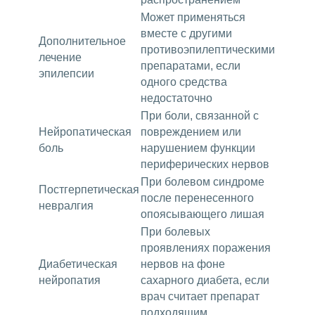
Может применяться
вместе с другими
Дополнительное
противоэпилептическими
лечение
препаратами, если
эпилепсии
одного средства
недостаточно
При боли, связанной с
Нейропатическая
повреждением или
боль
нарушением функции
периферических нервов
При болевом синдроме
Постгерпетическая
после перенесенного
невралгия
опоясывающего лишая
При болевых
проявлениях поражения
Диабетическая
нервов на фоне
нейропатия
сахарного диабета, если
врач считает препарат
подходящим