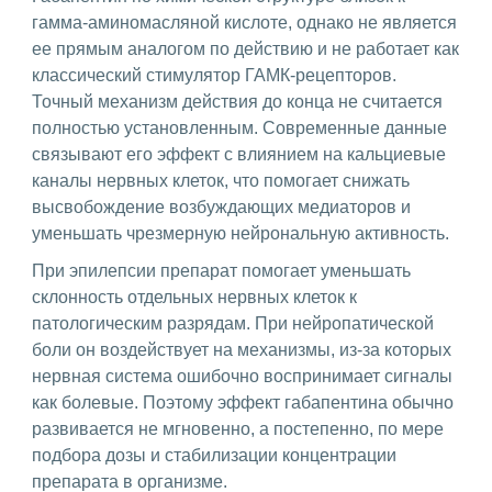
гамма-аминомасляной кислоте, однако не является
ее прямым аналогом по действию и не работает как
классический стимулятор ГАМК-рецепторов.
Точный механизм действия до конца не считается
полностью установленным. Современные данные
связывают его эффект с влиянием на кальциевые
каналы нервных клеток, что помогает снижать
высвобождение возбуждающих медиаторов и
уменьшать чрезмерную нейрональную активность.
При эпилепсии препарат помогает уменьшать
склонность отдельных нервных клеток к
патологическим разрядам. При нейропатической
боли он воздействует на механизмы, из-за которых
нервная система ошибочно воспринимает сигналы
как болевые. Поэтому эффект габапентина обычно
развивается не мгновенно, а постепенно, по мере
подбора дозы и стабилизации концентрации
препарата в организме.