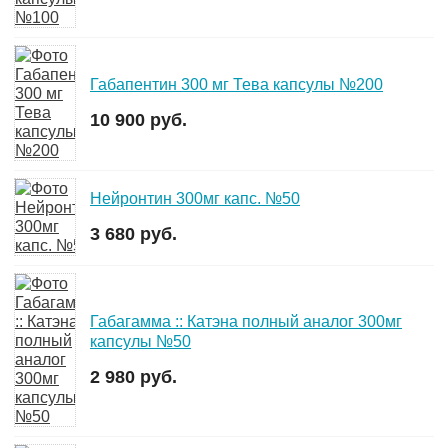
Габапентин 300 мг Тева капсулы №200
10 900 руб.
Нейронтин 300мг капс. №50
3 680 руб.
Габагамма :: Катэна полный аналог 300мг
капсулы №50
2 980 руб.