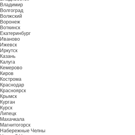
Владимир
Волгоград
Волжский
Воронеж
Воткинск
Екатеринбург
Иваново
Ижевск
Иркутск
Казань
Калуга
Кемерово
Киров
Кострома
Краснодар
Красноярск
Крымск
Курган
Курск
Липецк
Махачкала
Магнитогорск
Набережные Челны