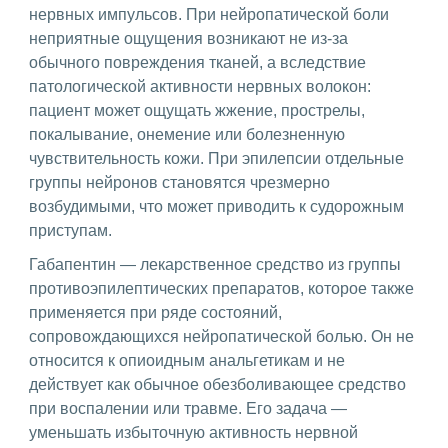
нервных импульсов. При нейропатической боли
неприятные ощущения возникают не из-за
обычного повреждения тканей, а вследствие
патологической активности нервных волокон:
пациент может ощущать жжение, прострелы,
покалывание, онемение или болезненную
чувствительность кожи. При эпилепсии отдельные
группы нейронов становятся чрезмерно
возбудимыми, что может приводить к судорожным
приступам.
Габапентин — лекарственное средство из группы
противоэпилептических препаратов, которое также
применяется при ряде состояний,
сопровождающихся нейропатической болью. Он не
относится к опиоидным анальгетикам и не
действует как обычное обезболивающее средство
при воспалении или травме. Его задача —
уменьшать избыточную активность нервной