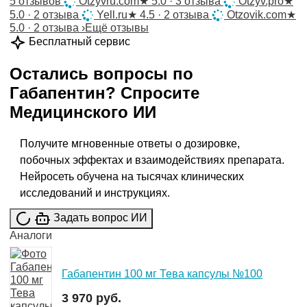
5 отзывов
Otzyvru.com
★
5.0 · 3 отзыва
Otzyv.pro
★
5.0 · 2 отзыва
Yell.ru
★
4.5 · 2 отзыва
Otzovik.com
★
5.0 · 2 отзыва
›
Ещё отзывы
Бесплатный сервис
Остались вопросы по
Габапентин
?
Спросите
Медицинского ИИ
Получите мгновенные ответы о дозировке,
побочных эффектах и взаимодействиях препарата.
Нейросеть обучена на тысячах клинических
исследований и инструкциях.
Задать вопрос ИИ
Аналоги
Габапентин 100 мг Тева капсулы №100
3 970 руб.