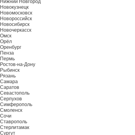
Нижний Новгород
Новокузнецк
Новомосковск
Новороссийск
Новосибирск
Новочеркасск
Омск
Орёл
Оренбург
Пенза
Пермь
Ростов-на-Дону
Рыбинск
Рязань
Самара
Саратов
Севастополь
Серпухов
Симферополь
Смоленск
Сочи
Ставрополь
Стерлитамак
Сургут