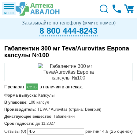
МЕНЮ
Заказывайте по телефону (жмите номер)
8 800 444-8243
Габапентин 300 мг Teva/Aurovitas Европа
капсулы №100
в наличии в аптеках.
Форма выпуска
: Капсулы
В упаковке
: 100 капсул
Производитель
:
TEVA / Aurovitas
(страна:
Венгрия
)
Действующее вещество
: Габапентин
Срок годности
: до 11.2027
Отзывы (
0
)
рейтинг
4.6
(
25
оценок)