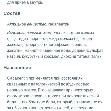
для приема внутрь.
Состав
Активное вещество:
габапентин.
Вспомогательные компоненты:
оксид железа
(II,III), гидрат черного оксида железа (III), оксид
железа (III), черные типографские чернила,
желатин, маннит, очищенная вода, додецилсульфат
натрия, кукурузный крахмал, диоксид титана, тальк.
Назначение
Gabapentin применяется при состояниях,
связанных с патологической возбудимостью
нервных клеток. Его назначают при некоторых
формах эпилепсии, а также при нейропатической
боли — особом типе боли, который возникает не из-
за обычного повреждения тканей, а вследствие