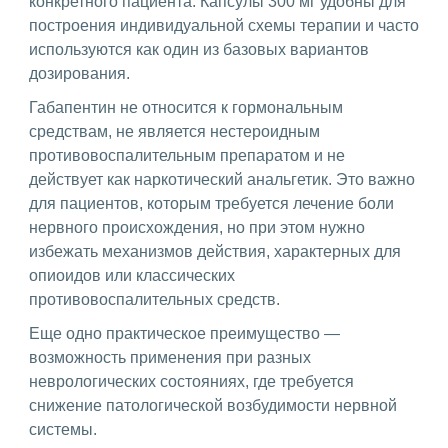
конкретного пациента. Капсулы 300 мг удобны для
построения индивидуальной схемы терапии и часто
используются как один из базовых вариантов
дозирования.
Габапентин не относится к гормональным
средствам, не является нестероидным
противовоспалительным препаратом и не
действует как наркотический анальгетик. Это важно
для пациентов, которым требуется лечение боли
нервного происхождения, но при этом нужно
избежать механизмов действия, характерных для
опиоидов или классических
противовоспалительных средств.
Еще одно практическое преимущество —
возможность применения при разных
неврологических состояниях, где требуется
снижение патологической возбудимости нервной
системы.