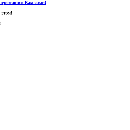
перезвоним Вам сами!
 этом!
!