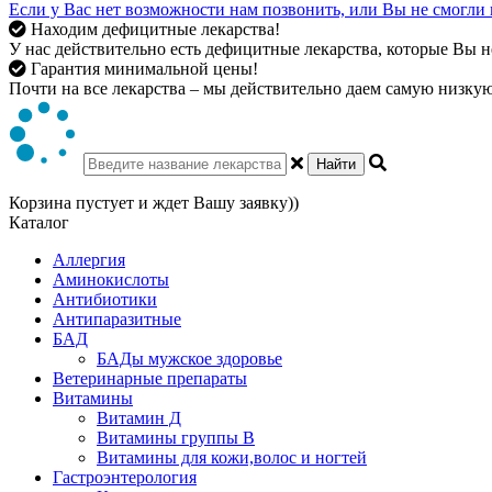
Если у Вас нет возможности нам позвонить, или Вы не смогли 
Находим дефицитные лекарства!
У нас действительно есть дефицитные лекарства, которые Вы не
Гарантия минимальной цены!
Почти на все лекарства – мы действительно даем самую низкую 
Найти
Корзина пустует и ждет Вашу заявку))
Каталог
Аллергия
Аминокислоты
Антибиотики
Антипаразитные
БАД
БАДы мужское здоровье
Ветеринарные препараты
Витамины
Витамин Д
Витамины группы В
Витамины для кожи,волос и ногтей
Гастроэнтерология