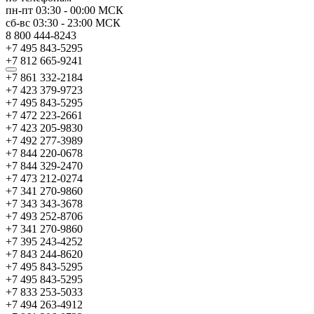
пн-пт
03:30
-
00:00
МСК
сб-вс
03:30
-
23:00
МСК
8 800 444-8243
+7 495 843-5295
+7 812 665-9241
+7 861 332-2184
+7 423 379-9723
+7 495 843-5295
+7 472 223-2661
+7 423 205-9830
+7 492 277-3989
+7 844 220-0678
+7 844 329-2470
+7 473 212-0274
+7 341 270-9860
+7 343 343-3678
+7 493 252-8706
+7 341 270-9860
+7 395 243-4252
+7 843 244-8620
+7 495 843-5295
+7 495 843-5295
+7 833 253-5033
+7 494 263-4912