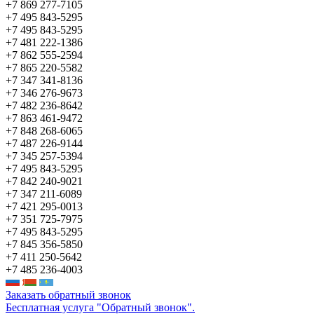
+7 869 277-7105
+7 495 843-5295
+7 495 843-5295
+7 481 222-1386
+7 862 555-2594
+7 865 220-5582
+7 347 341-8136
+7 346 276-9673
+7 482 236-8642
+7 863 461-9472
+7 848 268-6065
+7 487 226-9144
+7 345 257-5394
+7 495 843-5295
+7 842 240-9021
+7 347 211-6089
+7 421 295-0013
+7 351 725-7975
+7 495 843-5295
+7 845 356-5850
+7 411 250-5642
+7 485 236-4003
Заказать обратный звонок
Бесплатная услуга "Обратный звонок".