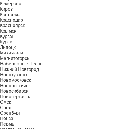
Кемерово
Киров
Кострома
Краснодар
Красноярск
Крымск
Курган
Курск
Липецк
Махачкала
Магнитогорск
Набережные Челны
Нижний Новгород
Новокузнецк
Новомосковск
Новороссийск
Новосибирск
Новочеркасск
Омск
Орёл
Оренбург
Пенза
Пермь