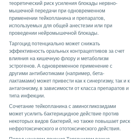
теоретический риск усиления блокады нервно-
мышечной передачи при одновременном
применении тейкопланина и препаратов,
используемых для общей анестезии или при
проведении нейромышечной блокады.
Таргоцид потенциально может снижать
эффективность оральных контрацептивов за счет
влияния на кишечную флору и метаболизм
эстрогенов. А одновременное применение с
другими антибиотиками (например, бета-
лактамами) может привести как к синергизму, так и к
антагонизму, в зависимости от класса препаратов и
типа инфекции.
Сочетание тейкопланина с аминогликозидами
может усилить бактерицидное действие против
некоторых видов бактерий, но также повышает риск
нефротоксического и ототоксического действия.