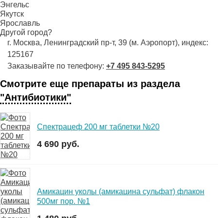
Энгельс
Якутск
Ярославль
Другой город?
г. Москва, Ленинградский пр-т, 39 (м. Аэропорт), индекс:
125167
Заказывайте по телефону:
+7 495 843-5295
Смотрите еще препараты из раздела
"Антибиотики"
Спектрацеф 200 мг таблетки №20
4 690 руб.
Амикацин уколы (амикацина сульфат) флакон
500мг пор. №1