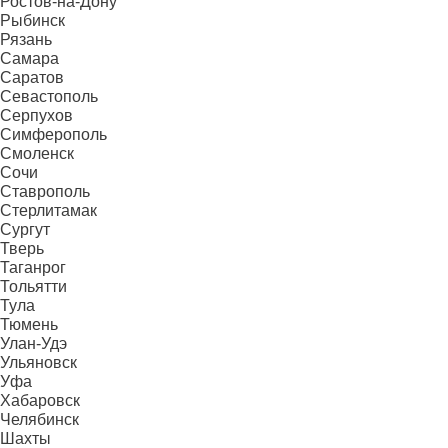
Ростов-на-Дону
Рыбинск
Рязань
Самара
Саратов
Севастополь
Серпухов
Симферополь
Смоленск
Сочи
Ставрополь
Стерлитамак
Сургут
Тверь
Таганрог
Тольятти
Тула
Тюмень
Улан-Удэ
Ульяновск
Уфа
Хабаровск
Челябинск
Шахты