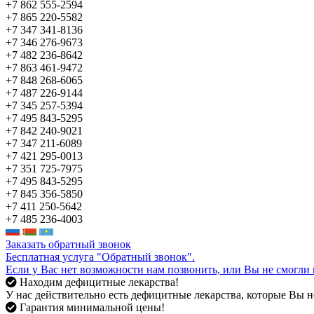
+7 862 555-2594
+7 865 220-5582
+7 347 341-8136
+7 346 276-9673
+7 482 236-8642
+7 863 461-9472
+7 848 268-6065
+7 487 226-9144
+7 345 257-5394
+7 495 843-5295
+7 842 240-9021
+7 347 211-6089
+7 421 295-0013
+7 351 725-7975
+7 495 843-5295
+7 845 356-5850
+7 411 250-5642
+7 485 236-4003
Заказать обратный звонок
Бесплатная услуга "Обратный звонок".
Если у Вас нет возможности нам позвонить, или Вы не смогли 
Находим дефицитные лекарства!
У нас действительно есть дефицитные лекарства, которые Вы не
Гарантия минимальной цены!