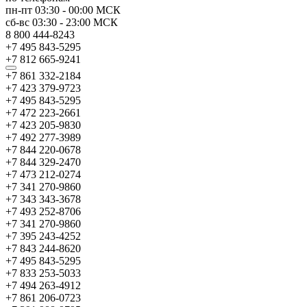
пн-пт
03:30
-
00:00
МСК
сб-вс
03:30
-
23:00
МСК
8 800 444-8243
+7 495 843-5295
+7 812 665-9241
+7 861 332-2184
+7 423 379-9723
+7 495 843-5295
+7 472 223-2661
+7 423 205-9830
+7 492 277-3989
+7 844 220-0678
+7 844 329-2470
+7 473 212-0274
+7 341 270-9860
+7 343 343-3678
+7 493 252-8706
+7 341 270-9860
+7 395 243-4252
+7 843 244-8620
+7 495 843-5295
+7 833 253-5033
+7 494 263-4912
+7 861 206-0723