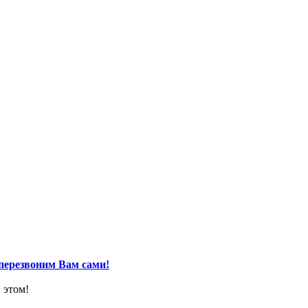
перезвоним Вам сами!
 этом!