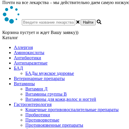
Почти на все лекарства – мы действительно даем самую низкую 
Найти
Корзина пустует и ждет Вашу заявку))
Каталог
Аллергия
Аминокислоты
Антибиотики
Антипаразитные
БАД
БАДы мужское здоровье
Ветеринарные препараты
Витамины
Витамин Д
Витамины группы В
Витамины для кожи,волос и ногтей
Гастроэнтерология
Кишечные противовоспалительные препараты
Пробиотики
Противорвотные
Противоязвенные препараты