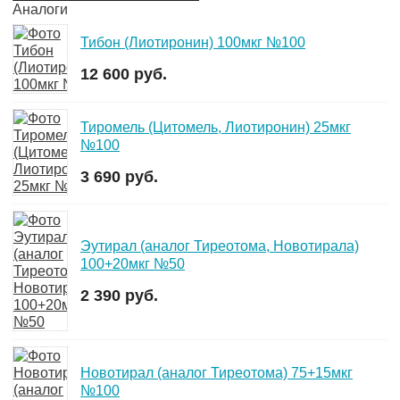
Аналоги
Тибон (Лиотиронин) 100мкг №100
12 600 руб.
Тиромель (Цитомель, Лиотиронин) 25мкг
№100
3 690 руб.
Эутирал (аналог Тиреотома, Новотирала)
100+20мкг №50
2 390 руб.
Новотирал (аналог Тиреотома) 75+15мкг
№100