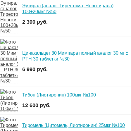
Эутирал (аналог Тиреотома, Новотирала)
100+20мкг №50
2 390 руб.
Цинакальцет 30 Мимпара полный аналог 30 мг ::
PTH 30 таблетки №30
6 990 руб.
Тибон (Лиотиронин) 100мкг №100
12 600 руб.
Тиромель (Цитомель, Лиотиронин) 25мкг №100