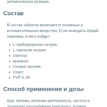
аллергическая реакция.
Состав
В состав таблеток включаются основные и
вспомогательные вещества. Если выводить общий
перечень, в него войдут:
L-трийодтиронин натрия;
L-тироксин натрия;
лактоза;
крахмал;
стеарат магния;
спирт;
PVP K-30.
Способ применения и дозы
Курс приема, включая длительность, частоту и
дозировку употребления препарата, должен