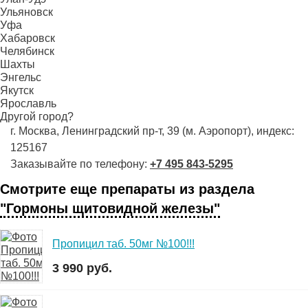
Ульяновск
Уфа
Хабаровск
Челябинск
Шахты
Энгельс
Якутск
Ярославль
Другой город?
г. Москва, Ленинградский пр-т, 39 (м. Аэропорт), индекс:
125167
Заказывайте по телефону:
+7 495 843-5295
Смотрите еще препараты из раздела
"Гормоны щитовидной железы"
Пропицил таб. 50мг №100!!!
3 990 руб.