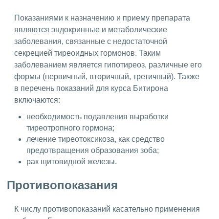
Показаниями к назначению и приему препарата
являются эндокринные и метаболические
заболевания, связанные с недостаточной
секрецией тиреоидных гормонов. Таким
заболеванием является гипотиреоз, различные его
формы (первичный, вторичный, третичный). Также
в перечень показаний для курса Битирона
включаются:
необходимость подавления выработки
тиреотропного гормона;
лечение тиреотоксикоза, как средство
предотвращения образования зоба;
рак щитовидной железы.
Противопоказания
К числу противопоказаний касательно применения