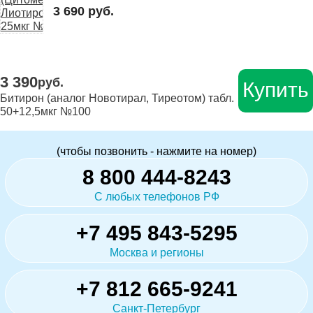
3 690 руб.
3 390
руб.
Купить
Битирон (аналог Новотирал, Тиреотом) табл.
50+12,5мкг №100
(чтобы позвонить - нажмите на номер)
8 800 444-8243
С любых телефонов РФ
+7 495 843-5295
Москва и регионы
+7 812 665-9241
Санкт-Петербург