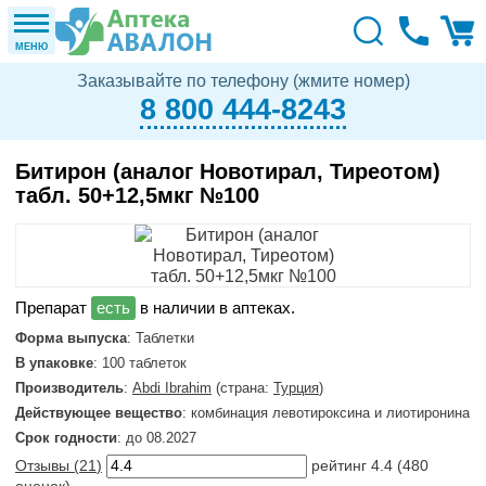
МЕНЮ
Заказывайте по телефону (жмите номер)
8 800 444-8243
Битирон (аналог Новотирал, Тиреотом)
табл. 50+12,5мкг №100
в наличии в аптеках.
Форма выпуска
: Таблетки
В упаковке
: 100 таблеток
Производитель
:
Abdi Ibrahim
(страна:
Турция
)
Действующее вещество
: комбинация левотироксина и лиотиронина
Срок годности
: до 08.2027
Отзывы (
21
)
рейтинг
4.4
(
480