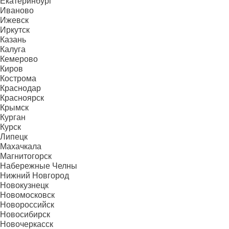
Екатеринбург
Иваново
Ижевск
Иркутск
Казань
Калуга
Кемерово
Киров
Кострома
Краснодар
Красноярск
Крымск
Курган
Курск
Липецк
Махачкала
Магнитогорск
Набережные Челны
Нижний Новгород
Новокузнецк
Новомосковск
Новороссийск
Новосибирск
Новочеркасск