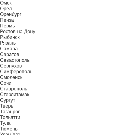
Омск
Орёл
Оренбург
Пенза
Пермь
Ростов-на-Дону
Рыбинск
Рязань
Самара
Саратов
Севастополь
Серпухов
Симферополь
Смоленск
Сочи
Ставрополь
Стерлитамак
Сургут
Тверь
Таганрог
Тольятти
Тула
Тюмень
Улан-Удэ