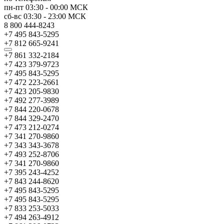
пн-пт
03:30
-
00:00
МСК
сб-вс
03:30
-
23:00
МСК
8 800 444-8243
+7 495 843-5295
+7 812 665-9241
+7 861 332-2184
+7 423 379-9723
+7 495 843-5295
+7 472 223-2661
+7 423 205-9830
+7 492 277-3989
+7 844 220-0678
+7 844 329-2470
+7 473 212-0274
+7 341 270-9860
+7 343 343-3678
+7 493 252-8706
+7 341 270-9860
+7 395 243-4252
+7 843 244-8620
+7 495 843-5295
+7 495 843-5295
+7 833 253-5033
+7 494 263-4912