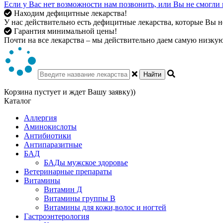
Если у Вас нет возможности нам позвонить, или Вы не смогли 
Находим дефицитные лекарства!
У нас действительно есть дефицитные лекарства, которые Вы не
Гарантия минимальной цены!
Почти на все лекарства – мы действительно даем самую низкую 
Найти
Корзина пустует и ждет Вашу заявку))
Каталог
Аллергия
Аминокислоты
Антибиотики
Антипаразитные
БАД
БАДы мужское здоровье
Ветеринарные препараты
Витамины
Витамин Д
Витамины группы В
Витамины для кожи,волос и ногтей
Гастроэнтерология