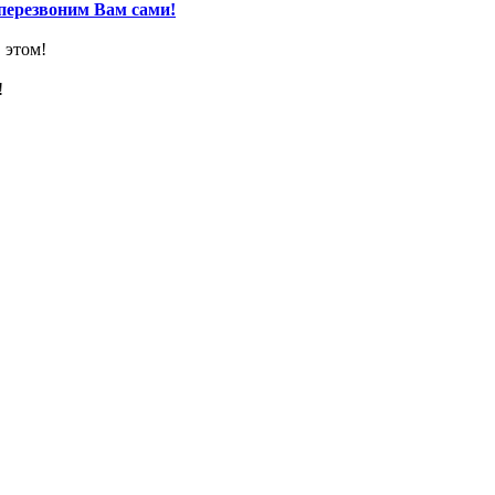
перезвоним Вам сами!
 этом!
!