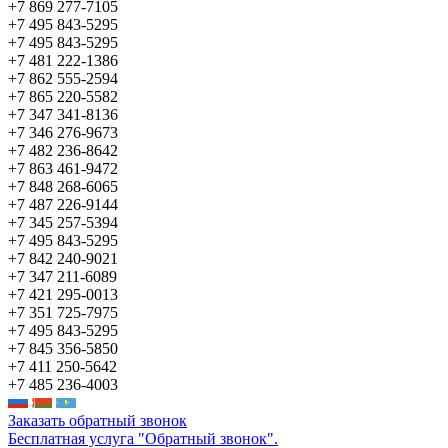
+7 869 277-7105
+7 495 843-5295
+7 495 843-5295
+7 481 222-1386
+7 862 555-2594
+7 865 220-5582
+7 347 341-8136
+7 346 276-9673
+7 482 236-8642
+7 863 461-9472
+7 848 268-6065
+7 487 226-9144
+7 345 257-5394
+7 495 843-5295
+7 842 240-9021
+7 347 211-6089
+7 421 295-0013
+7 351 725-7975
+7 495 843-5295
+7 845 356-5850
+7 411 250-5642
+7 485 236-4003
Заказать обратный звонок
Бесплатная услуга "Обратный звонок".