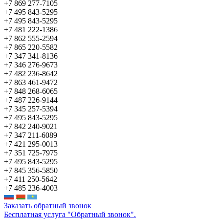
+7 869 277-7105
+7 495 843-5295
+7 495 843-5295
+7 481 222-1386
+7 862 555-2594
+7 865 220-5582
+7 347 341-8136
+7 346 276-9673
+7 482 236-8642
+7 863 461-9472
+7 848 268-6065
+7 487 226-9144
+7 345 257-5394
+7 495 843-5295
+7 842 240-9021
+7 347 211-6089
+7 421 295-0013
+7 351 725-7975
+7 495 843-5295
+7 845 356-5850
+7 411 250-5642
+7 485 236-4003
Заказать обратный звонок
Бесплатная услуга "Обратный звонок".