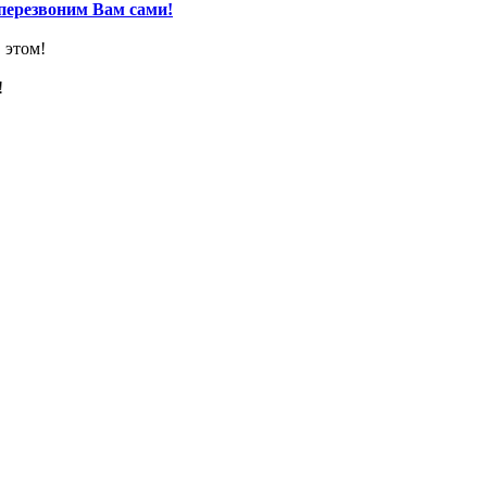
перезвоним Вам сами!
 этом!
!