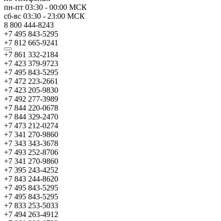
пн-пт
03:30
-
00:00
МСК
сб-вс
03:30
-
23:00
МСК
8 800 444-8243
+7 495 843-5295
+7 812 665-9241
+7 861 332-2184
+7 423 379-9723
+7 495 843-5295
+7 472 223-2661
+7 423 205-9830
+7 492 277-3989
+7 844 220-0678
+7 844 329-2470
+7 473 212-0274
+7 341 270-9860
+7 343 343-3678
+7 493 252-8706
+7 341 270-9860
+7 395 243-4252
+7 843 244-8620
+7 495 843-5295
+7 495 843-5295
+7 833 253-5033
+7 494 263-4912