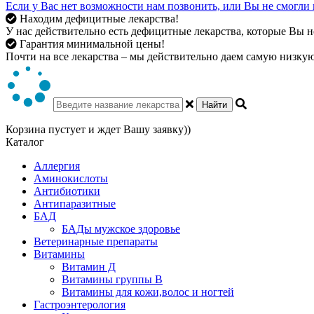
Если у Вас нет возможности нам позвонить, или Вы не смогли 
Находим дефицитные лекарства!
У нас действительно есть дефицитные лекарства, которые Вы не
Гарантия минимальной цены!
Почти на все лекарства – мы действительно даем самую низкую 
Найти
Корзина пустует и ждет Вашу заявку))
Каталог
Аллергия
Аминокислоты
Антибиотики
Антипаразитные
БАД
БАДы мужское здоровье
Ветеринарные препараты
Витамины
Витамин Д
Витамины группы В
Витамины для кожи,волос и ногтей
Гастроэнтерология