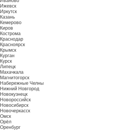
Иваново
Ижевск
Иркутск
Казань
Кемерово
Киров
Кострома
Краснодар
Красноярск
Крымск
Курган
Курск
Липецк
Махачкала
Магнитогорск
Набережные Челны
Нижний Новгород
Новокузнецк
Новороссийск
Новосибирск
Новочеркасск
Омск
Орёл
Оренбург