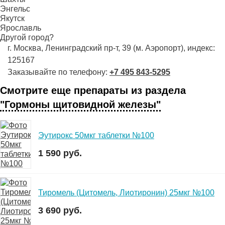
Энгельс
Якутск
Ярославль
Другой город?
г. Москва, Ленинградский пр-т, 39 (м. Аэропорт), индекс:
125167
Заказывайте по телефону:
+7 495 843-5295
Смотрите еще препараты из раздела
"Гормоны щитовидной железы"
Эутирокс 50мкг таблетки №100
1 590 руб.
Тиромель (Цитомель, Лиотиронин) 25мкг №100
3 690 руб.