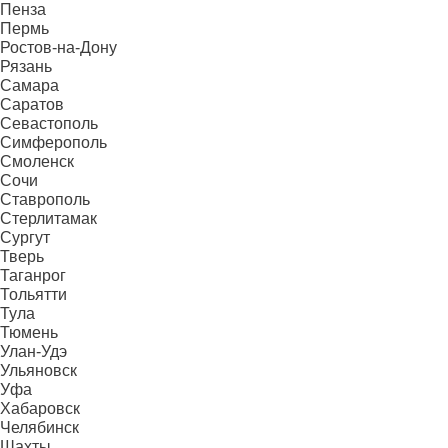
Пенза
Пермь
Ростов-на-Дону
Рязань
Самара
Саратов
Севастополь
Симферополь
Смоленск
Сочи
Ставрополь
Стерлитамак
Сургут
Тверь
Таганрог
Тольятти
Тула
Тюмень
Улан-Удэ
Ульяновск
Уфа
Хабаровск
Челябинск
Шахты