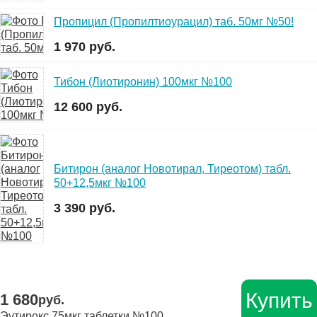
Пропицил (Пропилтиоурацил) таб. 50мг №50!
1 970 руб.
Тибон (Лиотиронин) 100мкг №100
12 600 руб.
Битирон (аналог Новотирал, Тиреотом) табл.
50+12,5мкг №100
3 390 руб.
Купить
1 680
руб.
Эутирокс 75мкг таблетки №100