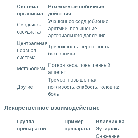
Система
Возможные побочные
организма
действия
Учащенное сердцебиение,
Сердечно-
аритмии, повышение
сосудистая
артериального давления
Центральная
Тревожность, нервозность,
нервная
бессонница
система
Потеря веса, повышенный
Метаболизм
аппетит
Тремор, повышенная
Другие
потливость, слабость, головная
боль
Лекарственное взаимодействие
Группа
Пример
Влияние на
препаратов
препарата
Эутирокс
Снижение