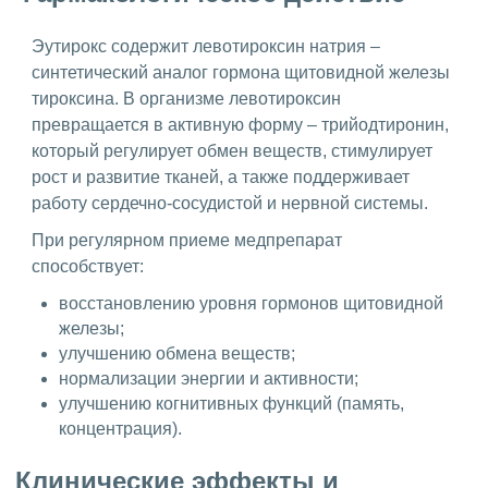
Эутирокс содержит левотироксин натрия –
синтетический аналог гормона щитовидной железы
тироксина. В организме левотироксин
превращается в активную форму – трийодтиронин,
который регулирует обмен веществ, стимулирует
рост и развитие тканей, а также поддерживает
работу сердечно-сосудистой и нервной системы.
При регулярном приеме медпрепарат
способствует:
восстановлению уровня гормонов щитовидной
железы;
улучшению обмена веществ;
нормализации энергии и активности;
улучшению когнитивных функций (память,
концентрация).
Клинические эффекты и