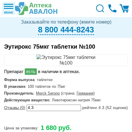
МЕНЮ
Заказывайте по телефону (жмите номер)
8 800 444-8243
Эутирокс 75мкг таблетки №100
в наличии в аптеках.
Форма выпуска
: таблетки
В упаковке
: 100 таблеток по 75мг
Производитель
:
Merck Serono
(страна:
Германия
)
Действующее вещество
: Левотироксин натрия 75мкг
Отзывы (
0
)
рейтинг
4.3
(
52
оценки)
1 680 руб.
Цена за упаковку: